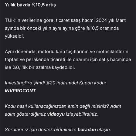
Yıllık bazda %10,5 artış
TÜİK’in verilerine göre, ticaret satış hacmi 2024 yılı Mart
ayında bir önceki yılın aynı ayına göre %10,5 oranında
yükseldi.
Aynı dönemde, motorlu kara taşıtlarının ve motosikletlerin
toptan ve perakende ticareti ile onarımı için satış hacminde
ise %0,1’lik bir azalma kaydedildi.
InvestingPro şimdi %20 indirimde! Kupon kodu:
INVPROCONT
Kodu nasıl kullanacağınızdan emin değil misiniz? Adım
adım gösterdiğimiz
videoyu
izleyebilirsiniz.
Sorularınız için destek birimimize
buradan
ulaşın.