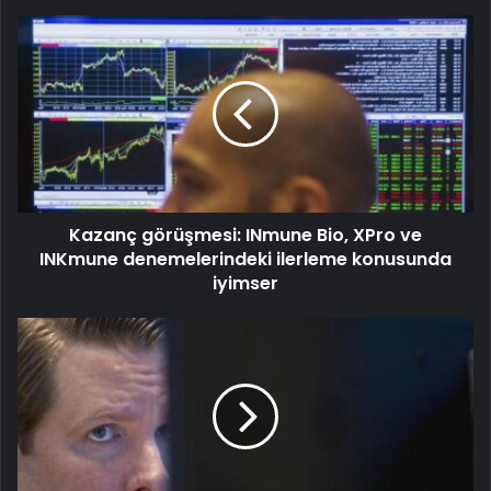
Kazanç görüşmesi: INmune Bio, XPro ve
INKmune denemelerindeki ilerleme konusunda
iyimser