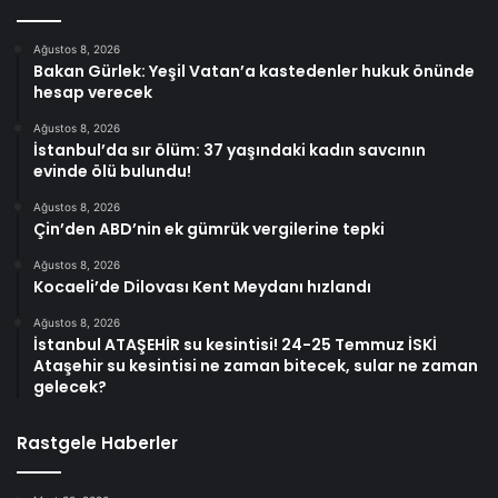
Ağustos 8, 2026
Bakan Gürlek: Yeşil Vatan’a kastedenler hukuk önünde
hesap verecek
Ağustos 8, 2026
İstanbul’da sır ölüm: 37 yaşındaki kadın savcının
evinde ölü bulundu!
Ağustos 8, 2026
Çin’den ABD’nin ek gümrük vergilerine tepki
Ağustos 8, 2026
Kocaeli’de Dilovası Kent Meydanı hızlandı
Ağustos 8, 2026
İstanbul ATAŞEHİR su kesintisi! 24-25 Temmuz İSKİ
Ataşehir su kesintisi ne zaman bitecek, sular ne zaman
gelecek?
Rastgele Haberler