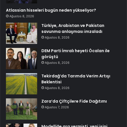
Atlassian hisseleri bugün neden yükseliyor?
Ağustos 8, 2026
Türkiye, Arabistan ve Pakistan
savunma anlaşması imzaladı
Ağustos 8, 2026
DEM Parti İmralı heyeti Öcalan ile
görüştü
Ağustos 8, 2026
Tekirdağ’da Tarımda Verim Artışı
Beklentisi
Ağustos 8, 2026
Zara’da Çiftçilere Fide Dağıtımı
Ağustos 7, 2026
Modelliğe ara vermişti, yeni işini