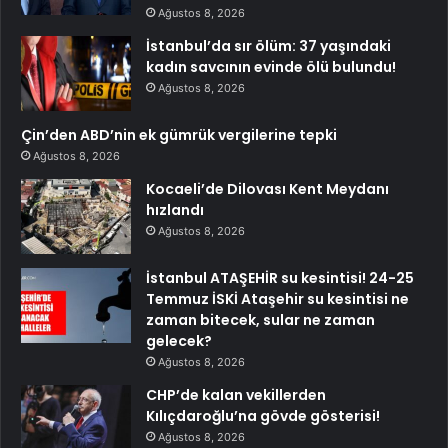
Ağustos 8, 2026
İstanbul’da sır ölüm: 37 yaşındaki
kadın savcının evinde ölü bulundu!
Ağustos 8, 2026
Çin’den ABD’nin ek gümrük vergilerine tepki
Ağustos 8, 2026
Kocaeli’de Dilovası Kent Meydanı
hızlandı
Ağustos 8, 2026
İstanbul ATAŞEHİR su kesintisi! 24-25
Temmuz İSKİ Ataşehir su kesintisi ne
zaman bitecek, sular ne zaman
gelecek?
Ağustos 8, 2026
CHP’de kalan vekillerden
Kılıçdaroğlu’na gövde gösterisi!
Ağustos 8, 2026