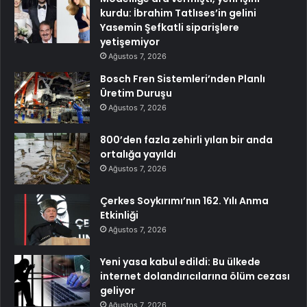
kurdu: İbrahim Tatlıses’in gelini
Yasemin Şefkatli siparişlere
yetişemiyor
Ağustos 7, 2026
Bosch Fren Sistemleri’nden Planlı
Üretim Duruşu
Ağustos 7, 2026
800’den fazla zehirli yılan bir anda
ortalığa yayıldı
Ağustos 7, 2026
Çerkes Soykırımı’nın 162. Yılı Anma
Etkinliği
Ağustos 7, 2026
Yeni yasa kabul edildi: Bu ülkede
internet dolandırıcılarına ölüm cezası
geliyor
Ağustos 7, 2026