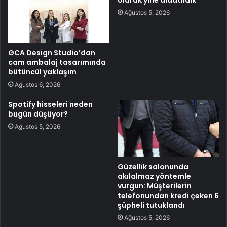
olarak yine aldatıldık
Ağustos 5, 2026
GCA Design Studio’dan
cam ambalaj tasarımında
bütüncül yaklaşım
Ağustos 6, 2026
Spotify hisseleri neden
bugün düşüyor?
Ağustos 5, 2026
Güzellik salonunda
akılalmaz yöntemle
vurgun: Müşterilerin
telefonundan kredi çeken 6
şüpheli tutuklandı
Ağustos 5, 2026