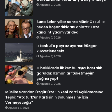
Ağustos 7, 2026
Suna Selen yıllar sonra Münir Özkul ile
neden boşandıklarını anlattı: Taze
kana ihtiyacım var dedi
Ağustos 7, 2026
İstanbul’a poyraz uyarısı: Rüzgar
kuvvetlenecek!
Ağustos 7, 2026
O balıklarda ilk kez bulaşıcı hastalık
görüldü: Uzmanlar ‘tüketmeyin’
çağrısı yaptı
Ağustos 7, 2026
Müslim Sarı’dan Özgür Özel’in Yeni Parti Açıklamasına
Tepki: “Atatürk’ün Partisinin Bölünmesine İzin
Vermeyeceğiz”
Ağustos 7, 2026