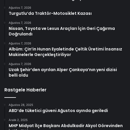
Ağustos 7, 2026
Turgutlu’da Traktör-Motosiklet Kazası
Ağustos 7, 2026
Nissan, Toyota ve Lexus Araçları İçin Geri Çağırma
Doğrulandı
Ağustos 7, 2026
Albüm: Çin’in Hunan Eyaletinde Çeltik Üretimi İnsansız
Makinelerle Gerçekleştiriliyor
Ağustos 7, 2026
Uzak Şehir’den ayrılan Alper Çankaya’nın yeni dizisi
belli oldu
Rastgele Haberler
Ağustos 28, 2025
ABD’de tüketici güveni Ağustos ayında geriledi
Aralık 2, 2025
MHP Midyat İlçe Başkanı Abdulkadir Akyol Görevinden