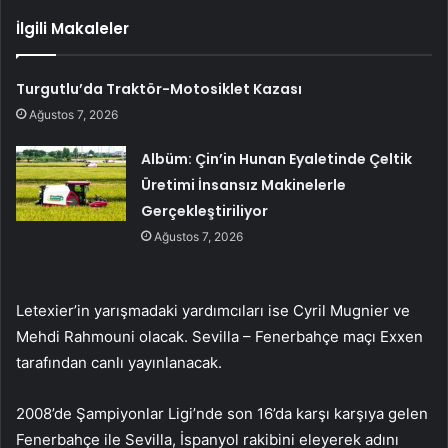
İlgili Makaleler
Turgutlu’da Traktör-Motosiklet Kazası
Ağustos 7, 2026
Albüm: Çin’in Hunan Eyaletinde Çeltik
Üretimi İnsansız Makinelerle
Gerçekleştiriliyor
Ağustos 7, 2026
Letexier’in yarışmadaki yardımcıları ise Cyril Mugnier ve
Mehdi Rahmouni olacak. Sevilla – Fenerbahçe maçı Exxen
tarafından canlı yayınlanacak.
2008’de Şampiyonlar Ligi’nde son 16’da karşı karşıya gelen
Fenerbahçe ile Sevilla, İspanyol rakibini eleyerek adını