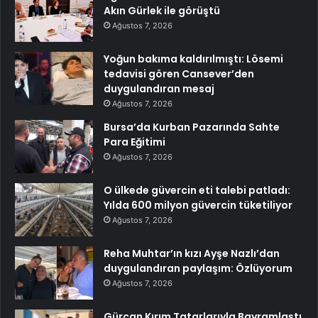
Akın Gürlek ile görüştü
Ağustos 7, 2026
Yoğun bakıma kaldırılmıştı: Lösemi
tedavisi gören Cansever’den
duygulandıran mesaj
Ağustos 7, 2026
Bursa’da Kurban Pazarında Sahte
Para Eğitimi
Ağustos 7, 2026
O ülkede güvercin eti talebi patladı:
Yılda 600 milyon güvercin tüketiliyor
Ağustos 7, 2026
Reha Muhtar’ın kızı Ayşe Nazlı’dan
duygulandıran paylaşım: Özlüyorum
Ağustos 7, 2026
Gürcan Kırım Tatarlarıyla Bayramlaştı