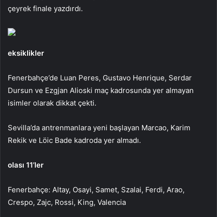
çeyrek finale yazdırdı.
eksiklikler
Fenerbahçe’de Luan Peres, Gustavo Henrique, Serdar
Dursun ve Ezgjan Alioski maç kadrosunda yer almayan
isimler olarak dikkat çekti.
Sevilla’da antrenmanlara yeni başlayan Marcao, Karim
Rekik ve Löic Bade kadroda yer almadı.
olası 11’ler
Fenerbahçe: Altay, Osayi, Samet, Szalai, Ferdi, Arao,
Crespo, Zajc, Rossi, King, Valencia