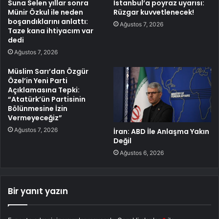
Suna Selen yıllar sonra
İstanbul’a poyraz uyarısı:
Münir Özkul ile neden
Rüzgar kuvvetlenecek!
boşandıklarını anlattı:
Ağustos 7, 2026
Taze kana ihtiyacım var
dedi
Ağustos 7, 2026
Müslim Sarı’dan Özgür
Özel’in Yeni Parti
Açıklamasına Tepki:
“Atatürk’ün Partisinin
Bölünmesine İzin
Vermeyeceğiz”
Ağustos 7, 2026
İran: ABD İle Anlaşma Yakın
Değil
Ağustos 6, 2026
Bir yanıt yazın