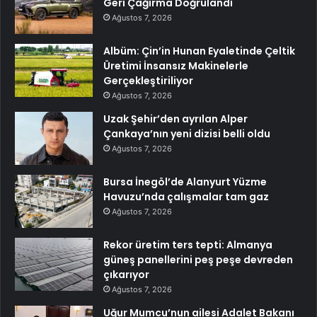
Geri Çağırma Doğrulandı
Ağustos 7, 2026
Albüm: Çin’in Hunan Eyaletinde Çeltik
Üretimi İnsansız Makinelerle
Gerçekleştiriliyor
Ağustos 7, 2026
Uzak Şehir’den ayrılan Alper
Çankaya’nın yeni dizisi belli oldu
Ağustos 7, 2026
Bursa İnegöl’de Alanyurt Yüzme
Havuzu’nda çalışmalar tam gaz
Ağustos 7, 2026
Rekor üretim ters tepti: Almanya
güneş panellerini peş peşe devreden
çıkarıyor
Ağustos 7, 2026
Uğur Mumcu’nun ailesi Adalet Bakanı