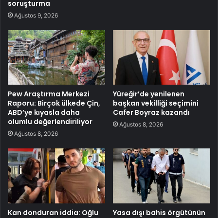
soruşturma
Ağustos 9, 2026
Pew Araştırma Merkezi
Yüreğir’de yenilenen
Raporu: Birçok ülkede Çin,
başkan vekilliği seçimini
ABD’ye kıyasla daha
Cafer Boyraz kazandı
olumlu değerlendiriliyor
Ağustos 8, 2026
Ağustos 8, 2026
Kan donduran iddia: Oğlu
Yasa dışı bahis örgütünün