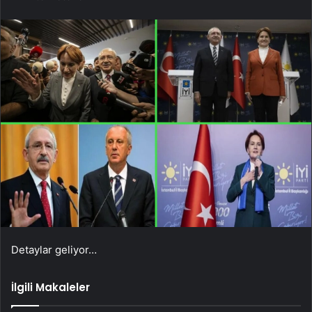
Detaylar geliyor…
İlgili Makaleler