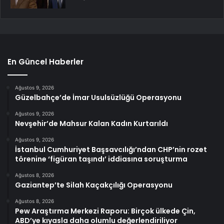
En Güncel Haberler
Ağustos 9, 2026
Güzelbahçe’de İmar Usulsüzlüğü Operasyonu
Ağustos 9, 2026
Nevşehir’de Mahsur Kalan Kadın Kurtarıldı
Ağustos 9, 2026
İstanbul Cumhuriyet Başsavcılığı’ndan CHP’nin rozet
törenine ‘figüran taşındı’ iddiasına soruşturma
Ağustos 8, 2026
Gaziantep’te Silah Kaçakçılığı Operasyonu
Ağustos 8, 2026
Pew Araştırma Merkezi Raporu: Birçok ülkede Çin,
ABD’ye kıyasla daha olumlu değerlendiriliyor