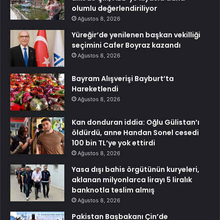
olumlu değerlendiriliyor
Ağustos 8, 2026
Yüreğir’de yenilenen başkan vekilliği
seçimini Cafer Boyraz kazandı
Ağustos 8, 2026
Bayram Alışverişi Bayburt’ta
Hareketlendi
Ağustos 8, 2026
Kan donduran iddia: Oğlu Gülistan’ı
öldürdü, anne Handan Sonel cesedi
100 bin TL’ye yok ettirdi
Ağustos 8, 2026
Yasa dışı bahis örgütünün kuryeleri,
aklanan milyonlarca lirayı 5 liralık
banknotla teslim almış
Ağustos 8, 2026
Pakistan Başbakanı Çin’de