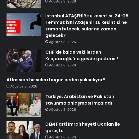
Ağustos 8, 2026
İstanbul ATAŞEHİR su kesintisi! 24-25
Temmuz İSKİ Ataşehir su kesintisi ne
zaman bitecek, sular ne zaman
gelecek?
Ağustos 8, 2026
CHP’de kalan vekillerden
Kılıçdaroğlu’na gövde gösterisi!
Ağustos 8, 2026
Atlassian hisseleri bugün neden yükseliyor?
Ağustos 8, 2026
Türkiye, Arabistan ve Pakistan
savunma anlaşması imzaladı
Ağustos 8, 2026
DEM Parti İmralı heyeti Öcalan ile
görüştü
Ağustos 8, 2026