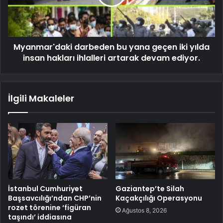
Myanmar'daki darbeden bu yana geçen iki yılda
insan hakları ihlalleri artarak devam ediyor.
İlgili Makaleler
İstanbul Cumhuriyet
Gaziantep’te Silah
Başsavcılığı’ndan CHP’nin
Kaçakçılığı Operasyonu
rozet törenine ‘figüran
Ağustos 8, 2026
taşındı’ iddiasına