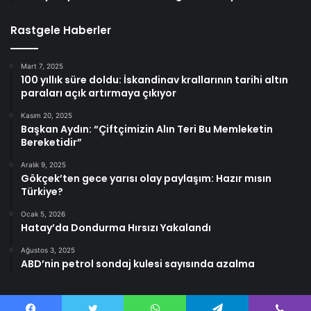
Rastgele Haberler
Mart 7, 2025
100 yıllık süre doldu: İskandinav krallarının tarihi altın
paraları açık artırmaya çıkıyor
Kasım 20, 2025
Başkan Aydın: “Çiftçimizin Alın Teri Bu Memleketin
Bereketidir”
Aralık 9, 2025
Gökçek’ten gece yarısı olay paylaşım: Hazır mısın
Türkiye?
Ocak 5, 2026
Hatay’da Dondurma Hırsızı Yakalandı
Ağustos 3, 2025
ABD’nin petrol sondaj kulesi sayısında azalma