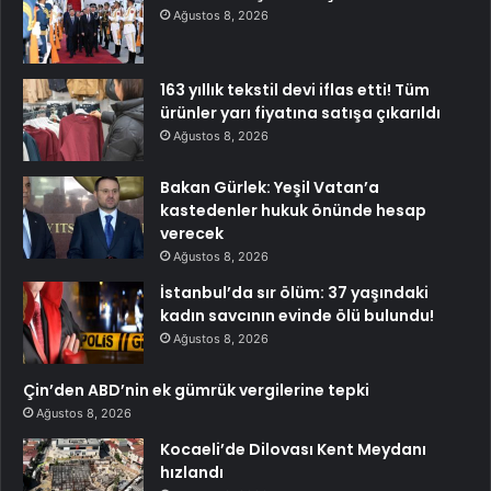
Ağustos 8, 2026
163 yıllık tekstil devi iflas etti! Tüm
ürünler yarı fiyatına satışa çıkarıldı
Ağustos 8, 2026
Bakan Gürlek: Yeşil Vatan’a
kastedenler hukuk önünde hesap
verecek
Ağustos 8, 2026
İstanbul’da sır ölüm: 37 yaşındaki
kadın savcının evinde ölü bulundu!
Ağustos 8, 2026
Çin’den ABD’nin ek gümrük vergilerine tepki
Ağustos 8, 2026
Kocaeli’de Dilovası Kent Meydanı
hızlandı