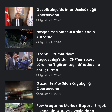
Güzelbahçe’de İmar Usulsüzlüğü
Operasyonu
Ağustos 9, 2026
Nevşehir’de Mahsur Kalan Kadın
Kurtarıldı
Ağustos 9, 2026
İstanbul Cumhuriyet
Başsavcılığı’ndan CHP’nin rozet
törenine ‘figüran taşındı’ iddiasına
soruşturma
Ağustos 9, 2026
Gaziantep’te Silah Kaçakçılığı
Operasyonu
Ağustos 8, 2026
Pew Araştırma Merkezi Raporu: Birçok
ülkede Çin, ABD’ye kıyasla daha