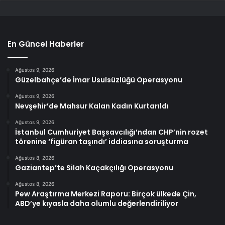
En Güncel Haberler
Ağustos 9, 2026
Güzelbahçe’de İmar Usulsüzlüğü Operasyonu
Ağustos 9, 2026
Nevşehir’de Mahsur Kalan Kadın Kurtarıldı
Ağustos 9, 2026
İstanbul Cumhuriyet Başsavcılığı’ndan CHP’nin rozet
törenine ‘figüran taşındı’ iddiasına soruşturma
Ağustos 8, 2026
Gaziantep’te Silah Kaçakçılığı Operasyonu
Ağustos 8, 2026
Pew Araştırma Merkezi Raporu: Birçok ülkede Çin,
ABD’ye kıyasla daha olumlu değerlendiriliyor