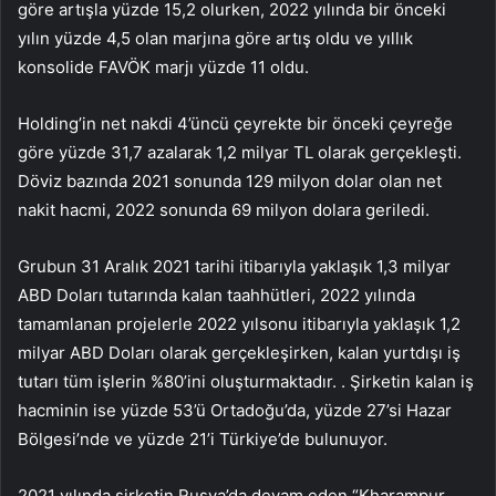
göre artışla yüzde 15,2 olurken, 2022 yılında bir önceki
yılın yüzde 4,5 olan marjına göre artış oldu ve yıllık
konsolide FAVÖK marjı yüzde 11 oldu.
Holding’in net nakdi 4’üncü çeyrekte bir önceki çeyreğe
göre yüzde 31,7 azalarak 1,2 milyar TL olarak gerçekleşti.
Döviz bazında 2021 sonunda 129 milyon dolar olan net
nakit hacmi, 2022 sonunda 69 milyon dolara geriledi.
Grubun 31 Aralık 2021 tarihi itibarıyla yaklaşık 1,3 milyar
ABD Doları tutarında kalan taahhütleri, 2022 yılında
tamamlanan projelerle 2022 yılsonu itibarıyla yaklaşık 1,2
milyar ABD Doları olarak gerçekleşirken, kalan yurtdışı iş
tutarı tüm işlerin %80’ini oluşturmaktadır. . Şirketin kalan iş
hacminin ise yüzde 53’ü Ortadoğu’da, yüzde 27’si Hazar
Bölgesi’nde ve yüzde 21’i Türkiye’de bulunuyor.
2021 yılında şirketin Rusya’da devam eden “Kharampur