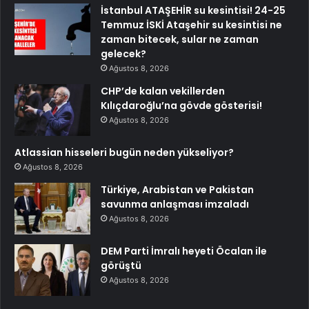
İstanbul ATAŞEHİR su kesintisi! 24-25
Temmuz İSKİ Ataşehir su kesintisi ne
zaman bitecek, sular ne zaman
gelecek?
Ağustos 8, 2026
CHP’de kalan vekillerden
Kılıçdaroğlu’na gövde gösterisi!
Ağustos 8, 2026
Atlassian hisseleri bugün neden yükseliyor?
Ağustos 8, 2026
Türkiye, Arabistan ve Pakistan
savunma anlaşması imzaladı
Ağustos 8, 2026
DEM Parti İmralı heyeti Öcalan ile
görüştü
Ağustos 8, 2026