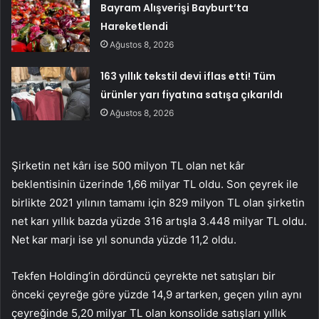
Bayram Alışverişi Bayburt’ta
Hareketlendi
Ağustos 8, 2026
163 yıllık tekstil devi iflas etti! Tüm
ürünler yarı fiyatına satışa çıkarıldı
Ağustos 8, 2026
Şirketin net kârı ise 500 milyon TL olan net kâr
beklentisinin üzerinde 1,66 milyar TL oldu. Son çeyrek ile
birlikte 2021 yılının tamamı için 829 milyon TL olan şirketin
net karı yıllık bazda yüzde 316 artışla 3.448 milyar TL oldu.
Net kar marjı ise yıl sonunda yüzde 11,2 oldu.
Tekfen Holding’in dördüncü çeyrekte net satışları bir
önceki çeyreğe göre yüzde 14,9 artarken, geçen yılın aynı
çeyreğinde 5,20 milyar TL olan konsolide satışları yıllık