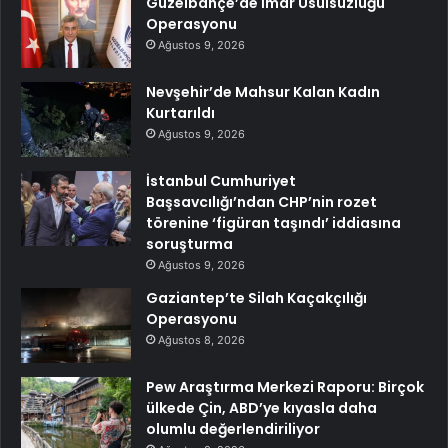
Güzelbahçe’de İmar Usulsüzlüğü
Operasyonu
Ağustos 9, 2026
Nevşehir’de Mahsur Kalan Kadın
Kurtarıldı
Ağustos 9, 2026
İstanbul Cumhuriyet
Başsavcılığı’ndan CHP’nin rozet
törenine ‘figüran taşındı’ iddiasına
soruşturma
Ağustos 9, 2026
Gaziantep’te Silah Kaçakçılığı
Operasyonu
Ağustos 8, 2026
Pew Araştırma Merkezi Raporu: Birçok
ülkede Çin, ABD’ye kıyasla daha
olumlu değerlendiriliyor