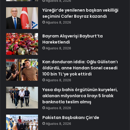
Ağustos 8, 2026
Yüreğir’de yenilenen başkan vekilliği
seçimini Cafer Boyraz kazandı
Ağustos 8, 2026
Bayram Alışverişi Bayburt’ta
Hareketlendi
Ağustos 8, 2026
Kan donduran iddia: Oğlu Gülistan’ı
öldürdü, anne Handan Sonel cesedi
100 bin TL’ye yok ettirdi
Ağustos 8, 2026
Yasa dışı bahis örgütünün kuryeleri,
aklanan milyonlarca lirayı 5 liralık
banknotla teslim almış
Ağustos 8, 2026
Pakistan Başbakanı Çin’de
Ağustos 8, 2026