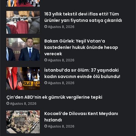
163 yıllık tekstil devi iflas etti! Tüm
ürünler yarı fiyatına satışa çıkarıldı
Ağustos 8, 2026
Bakan Gürlek: Yeşil Vatan’a
kastedenler hukuk önünde hesap
verecek
Ağustos 8, 2026
İstanbul’da sır ölüm: 37 yaşındaki
kadın savcının evinde ölü bulundu!
Ağustos 8, 2026
Çin’den ABD’nin ek gümrük vergilerine tepki
Ağustos 8, 2026
Kocaeli’de Dilovası Kent Meydanı
hızlandı
Ağustos 8, 2026