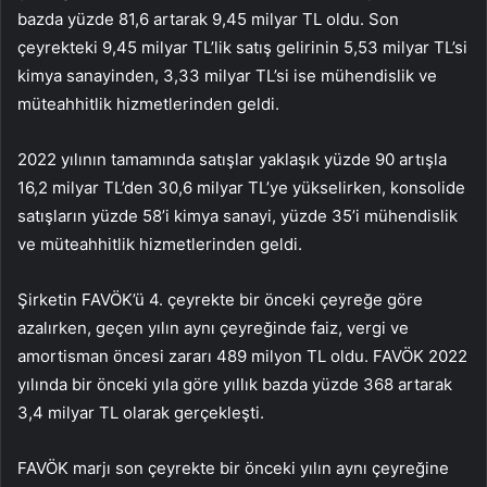
bazda yüzde 81,6 artarak 9,45 milyar TL oldu. Son
çeyrekteki 9,45 milyar TL’lik satış gelirinin 5,53 milyar TL’si
kimya sanayinden, 3,33 milyar TL’si ise mühendislik ve
müteahhitlik hizmetlerinden geldi.
2022 yılının tamamında satışlar yaklaşık yüzde 90 artışla
16,2 milyar TL’den 30,6 milyar TL’ye yükselirken, konsolide
satışların yüzde 58’i kimya sanayi, yüzde 35’i mühendislik
ve müteahhitlik hizmetlerinden geldi.
Şirketin FAVÖK’ü 4. çeyrekte bir önceki çeyreğe göre
azalırken, geçen yılın aynı çeyreğinde faiz, vergi ve
amortisman öncesi zararı 489 milyon TL oldu. FAVÖK 2022
yılında bir önceki yıla göre yıllık bazda yüzde 368 artarak
3,4 milyar TL olarak gerçekleşti.
FAVÖK marjı son çeyrekte bir önceki yılın aynı çeyreğine