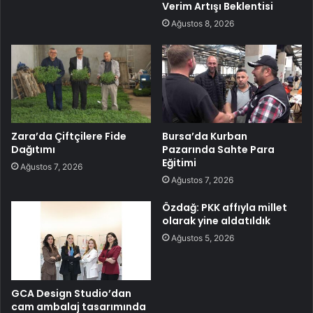
Verim Artışı Beklentisi
Ağustos 8, 2026
Zara’da Çiftçilere Fide
Bursa’da Kurban
Dağıtımı
Pazarında Sahte Para
Eğitimi
Ağustos 7, 2026
Ağustos 7, 2026
Özdağ: PKK affıyla millet
olarak yine aldatıldık
Ağustos 5, 2026
GCA Design Studio’dan
cam ambalaj tasarımında