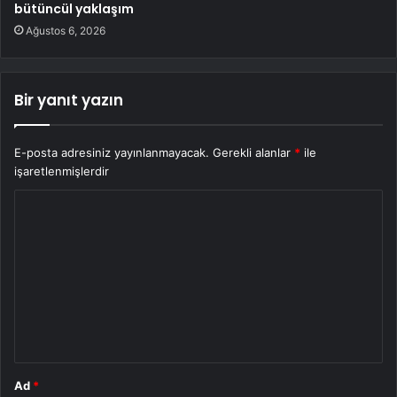
bütüncül yaklaşım
Ağustos 6, 2026
Bir yanıt yazın
E-posta adresiniz yayınlanmayacak.
Gerekli alanlar
*
ile
işaretlenmişlerdir
Y
o
r
u
m
*
Ad
*