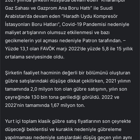
Gaz Sahası ve Gazprom Ana Boru Hattı” ile Suudi
Arabistan’da devam eden “Haradh Uydu Kompresör
İstasyonları Boru Hatları”, Covid-19 Pandemisi nedeniyle
maliyet artışlarının olumsuz etkilenmesi ve bazı
gecikmelerin yol açması nedeniyle Patron tarafından. –
Yüzde 13,1 olan FAVÖK marjı 2022’de yüzde 5,8 ile 15 yıllık
ortalama seviyesinde oldu.
Şirketin faaliyet hacminin değerli bir bölümünü oluşturan
gübre satışlarındaki düşüşe dikkat çekilirken, 2021 yılının
tamamında 2,0 milyon ton olan gübre satışının, yılın son
çeyreğinde 130 bin tona gerilediği görüldü. 2022 ve
2022’nin tamamında 1,67 milyon ton.
Yurt içi toplam klasik gübre satış fiyatlarının son çeyrekte
düşeceği beklentisi ve kuraklık nedeniyle gübreleme
yapılmaması nedeniyle satışlardaki düşüş geçen yılın aynı