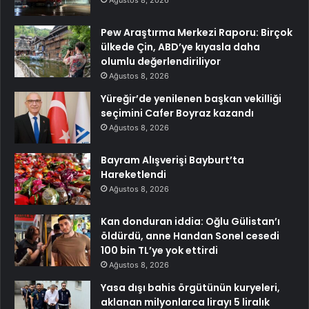
Pew Araştırma Merkezi Raporu: Birçok
ülkede Çin, ABD’ye kıyasla daha
olumlu değerlendiriliyor
Ağustos 8, 2026
Yüreğir’de yenilenen başkan vekilliği
seçimini Cafer Boyraz kazandı
Ağustos 8, 2026
Bayram Alışverişi Bayburt’ta
Hareketlendi
Ağustos 8, 2026
Kan donduran iddia: Oğlu Gülistan’ı
öldürdü, anne Handan Sonel cesedi
100 bin TL’ye yok ettirdi
Ağustos 8, 2026
Yasa dışı bahis örgütünün kuryeleri,
aklanan milyonlarca lirayı 5 liralık