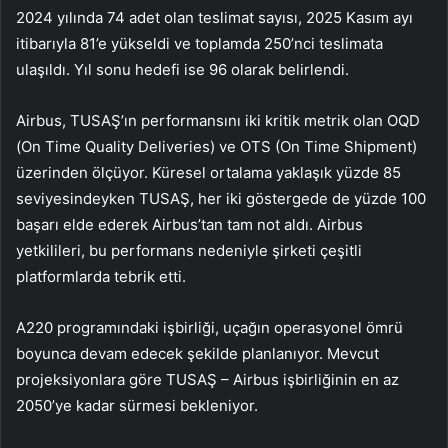
2024 yılında 74 adet olan teslimat sayısı, 2025 Kasım ayı
itibarıyla 81’e yükseldi ve toplamda 250’nci teslimata
ulaşıldı. Yıl sonu hedefi ise 96 olarak belirlendi.
Airbus, TUSAŞ’ın performansını iki kritik metrik olan OQD
(On Time Quality Deliveries) ve OTS (On Time Shipment)
üzerinden ölçüyor. Küresel ortalama yaklaşık yüzde 85
seviyesindeyken TUSAŞ, her iki göstergede de yüzde 100
başarı elde ederek Airbus’tan tam not aldı. Airbus
yetkilileri, bu performans nedeniyle şirketi çeşitli
platformlarda tebrik etti.
A220 programındaki işbirliği, uçağın operasyonel ömrü
boyunca devam edecek şekilde planlanıyor. Mevcut
projeksiyonlara göre TUSAŞ – Airbus işbirliğinin en az
2050’ye kadar sürmesi bekleniyor.