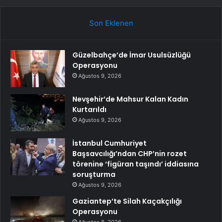
Son Eklenen
Güzelbahçe’de İmar Usulsüzlüğü
Operasyonu
Ağustos 9, 2026
Nevşehir’de Mahsur Kalan Kadın
Kurtarıldı
Ağustos 9, 2026
İstanbul Cumhuriyet
Başsavcılığı’ndan CHP’nin rozet
törenine ‘figüran taşındı’ iddiasına
soruşturma
Ağustos 9, 2026
Gaziantep’te Silah Kaçakçılığı
Operasyonu
Ağustos 8, 2026