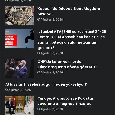
Ağustos 8, 2026
Kocaeli’de Dilovası Kent Meydanı
hızlandı
Ağustos 8, 2026
İstanbul ATAŞEHİR su kesintisi! 24-25
Temmuz İSKİ Ataşehir su kesintisi ne
zaman bitecek, sular ne zaman
gelecek?
Ağustos 8, 2026
CHP’de kalan vekillerden
Kılıçdaroğlu’na gövde gösterisi!
Ağustos 8, 2026
Atlassian hisseleri bugün neden yükseliyor?
Ağustos 8, 2026
Türkiye, Arabistan ve Pakistan
savunma anlaşması imzaladı
Ağustos 8, 2026