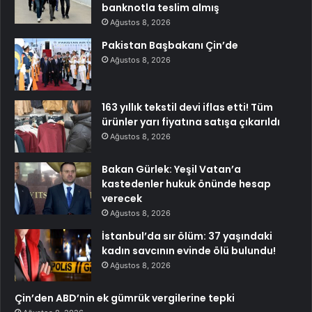
banknotla teslim almış
Ağustos 8, 2026
Pakistan Başbakanı Çin’de
Ağustos 8, 2026
163 yıllık tekstil devi iflas etti! Tüm
ürünler yarı fiyatına satışa çıkarıldı
Ağustos 8, 2026
Bakan Gürlek: Yeşil Vatan’a
kastedenler hukuk önünde hesap
verecek
Ağustos 8, 2026
İstanbul’da sır ölüm: 37 yaşındaki
kadın savcının evinde ölü bulundu!
Ağustos 8, 2026
Çin’den ABD’nin ek gümrük vergilerine tepki