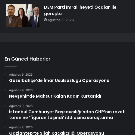
DEM Parti İmralı heyeti Öcalan ile
görüştü
Ağustos 8, 2026
En Güncel Haberler
Ağustos 9, 2026
Güzelbahçe’de İmar Usulsüzlüğü Operasyonu
Ağustos 9, 2026
Nevşehir’de Mahsur Kalan Kadın Kurtarıldı
Ağustos 9, 2026
İstanbul Cumhuriyet Başsavcılığı’ndan CHP’nin rozet
törenine ‘figüran taşındı’ iddiasına soruşturma
Ağustos 8, 2026
Gaziantep’te Silah Kaçakçılığı Operasyonu