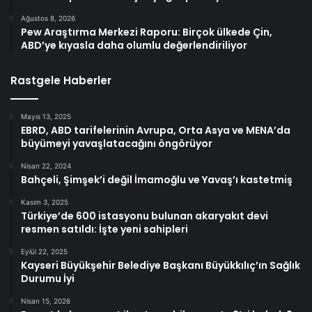
Ağustos 8, 2026
Pew Araştırma Merkezi Raporu: Birçok ülkede Çin,
ABD’ye kıyasla daha olumlu değerlendiriliyor
Rastgele Haberler
Mayıs 13, 2025
EBRD, ABD tarifelerinin Avrupa, Orta Asya ve MENA’da
büyümeyi yavaşlatacağını öngörüyor
Nisan 22, 2024
Bahçeli, Şimşek’i değil İmamoğlu ve Yavaş’ı kastetmiş
Kasım 3, 2025
Türkiye’de 600 istasyonu bulunan akaryakıt devi
resmen satıldı: İşte yeni sahipleri
Eylül 22, 2025
Kayseri Büyükşehir Belediye Başkanı Büyükkılıç’ın Sağlık
Durumu İyi
Nisan 15, 2026