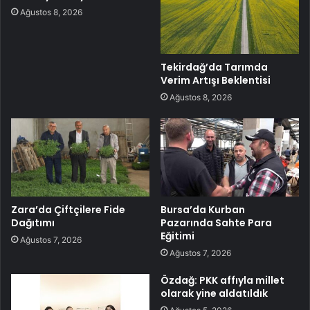
Ağustos 8, 2026
Tekirdağ’da Tarımda
Verim Artışı Beklentisi
Ağustos 8, 2026
Zara’da Çiftçilere Fide
Bursa’da Kurban
Dağıtımı
Pazarında Sahte Para
Eğitimi
Ağustos 7, 2026
Ağustos 7, 2026
Özdağ: PKK affıyla millet
olarak yine aldatıldık