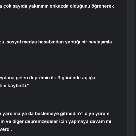
a çok sayıda yakınının enkazda olduğunu öğrenerek
cu, sosyal medya hesabından yaptığı bir paylaşımla
ydana gelen depremin ilk 3 gününde açlığa,
nı kaybetti.”
en yardıma ya da beslemeye gitmedin?” diye yorum
arım ve diğer depremzedeler için yapmaya devam mı
verdi.