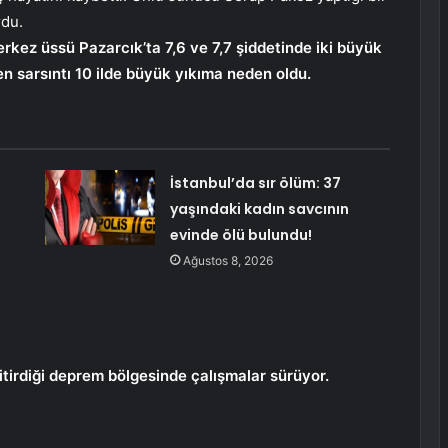
rdu.
ez üssü Pazarcık’ta 7,6 ve 7,7 şiddetinde iki büyük
n sarsıntı 10 ilde büyük yıkıma neden oldu.
İstanbul’da sır ölüm: 37
yaşındaki kadın savcının
evinde ölü bulundu!
Ağustos 8, 2026
tirdiği deprem bölgesinde çalışmalar sürüyor.