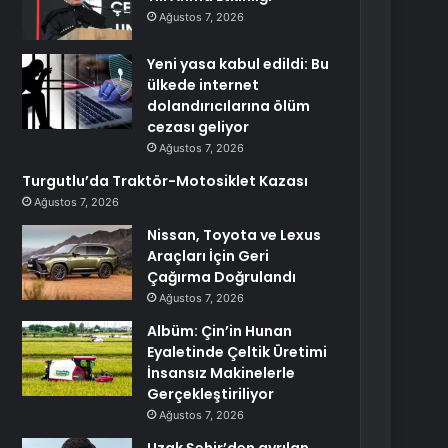
Ağustos 7, 2026
Yeni yasa kabul edildi: Bu
ülkede internet
dolandırıcılarına ölüm
cezası geliyor
Ağustos 7, 2026
Turgutlu’da Traktör-Motosiklet Kazası
Ağustos 7, 2026
Nissan, Toyota ve Lexus
Araçları İçin Geri
Çağırma Doğrulandı
Ağustos 7, 2026
Albüm: Çin’in Hunan
Eyaletinde Çeltik Üretimi
İnsansız Makinelerle
Gerçekleştiriliyor
Ağustos 7, 2026