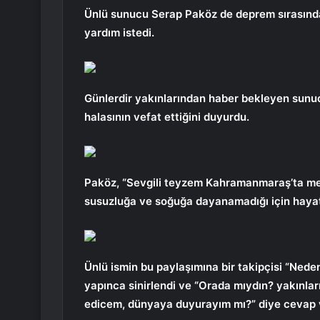
Ünlü sunucu Serap Paköz de deprem sırasınd
yardım istedi.
Günlerdir yakınlarından haber bekleyen sunu
halasının vefat ettiğini duyurdu.
Paköz, “Sevgili teyzem Kahramanmaraş’ta me
susuzluğa ve soğuğa dayanamadığı için hayatı
Ünlü ismin bu paylaşımına bir takipçisi “Ned
yapınca sinirlendi ve “Orada mıydın? yakınl
edicem, dünyaya duyurayım mı?” diye cevap 