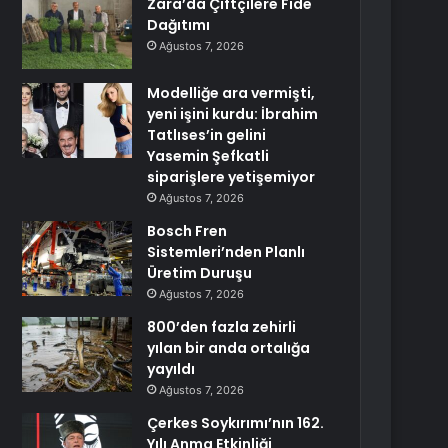
Zara’da Çiftçilere Fide
Dağıtımı
Ağustos 7, 2026
Modelliğe ara vermişti,
yeni işini kurdu: İbrahim
Tatlıses’in gelini
Yasemin Şefkatli
siparişlere yetişemiyor
Ağustos 7, 2026
Bosch Fren
Sistemleri’nden Planlı
Üretim Duruşu
Ağustos 7, 2026
800’den fazla zehirli
yılan bir anda ortalığa
yayıldı
Ağustos 7, 2026
Çerkes Soykırımı’nın 162.
Yılı Anma Etkinliği