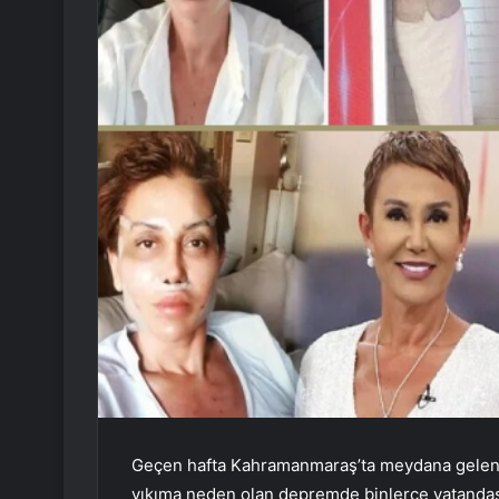
Geçen hafta Kahramanmaraş’ta meydana gelen d
yıkıma neden olan depremde binlerce vatandaş 