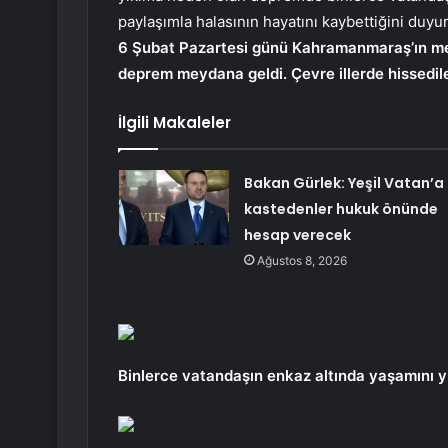
paylaşımla halasının hayatını kaybettiğini duyu
6 Şubat Pazartesi günü Kahramanmaraş’ın merk
deprem meydana geldi. Çevre illerde hissedile
İlgili Makaleler
Bakan Gürlek: Yeşil Vatan’a
kastedenler hukuk önünde
hesap verecek
Ağustos 8, 2026
Binlerce vatandaşın enkaz altında yaşamını yi