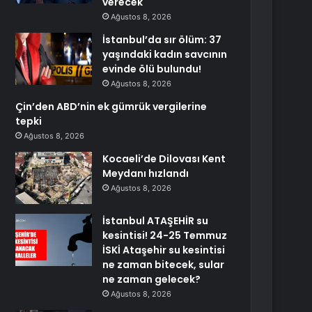
verecek
Ağustos 8, 2026
İstanbul’da sır ölüm: 37
yaşındaki kadın savcının
evinde ölü bulundu!
Ağustos 8, 2026
Çin’den ABD’nin ek gümrük vergilerine
tepki
Ağustos 8, 2026
Kocaeli’de Dilovası Kent
Meydanı hızlandı
Ağustos 8, 2026
İstanbul ATAŞEHİR su
kesintisi! 24-25 Temmuz
İSKİ Ataşehir su kesintisi
ne zaman bitecek, sular
ne zaman gelecek?
Ağustos 8, 2026