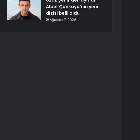
Uzak Şehir’den ayrılan
Alper Çankaya’nın yeni
dizisi belli oldu
Ağustos 7, 2026