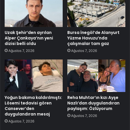
Uzak Şehir’den ayrılan
Bursa İnegöl’de Alanyurt
Alper Çankaya’nın yeni
Yüzme Havuzu’nda
dizisi belli oldu
çalışmalar tam gaz
Ağustos 7, 2026
Ağustos 7, 2026
Yoğun bakıma kaldırılmıştı:
Reha Muhtar’ın kızı Ayşe
Lösemi tedavisi gören
Nazlı’dan duygulandıran
Cansever’den
paylaşım: Özlüyorum
duygulandıran mesaj
Ağustos 7, 2026
Ağustos 7, 2026