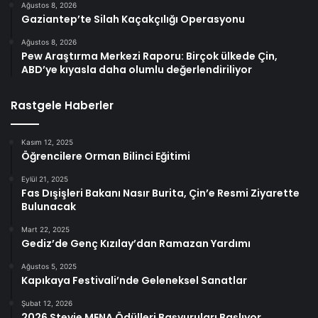
Ağustos 8, 2026
Gaziantep’te Silah Kaçakçılığı Operasyonu
Ağustos 8, 2026
Pew Araştırma Merkezi Raporu: Birçok ülkede Çin,
ABD’ye kıyasla daha olumlu değerlendiriliyor
Rastgele Haberler
Kasım 12, 2025
Öğrencilere Orman Bilinci Eğitimi
Eylül 21, 2025
Fas Dışişleri Bakanı Nasır Burita, Çin’e Resmi Ziyarette
Bulunacak
Mart 22, 2025
Gediz’de Genç Kızılay’dan Ramazan Yardımı
Ağustos 5, 2025
Kapıkaya Festivali’nde Geleneksel Sanatlar
Şubat 12, 2026
2026 Stevie MENA Ödülleri Başvuruları Başlıyor