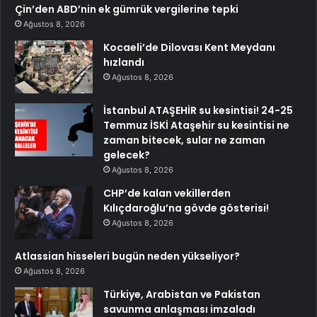
Çin’den ABD’nin ek gümrük vergilerine tepki
Ağustos 8, 2026
Kocaeli’de Dilovası Kent Meydanı
hızlandı
Ağustos 8, 2026
İstanbul ATAŞEHİR su kesintisi! 24-25
Temmuz İSKİ Ataşehir su kesintisi ne
zaman bitecek, sular ne zaman
gelecek?
Ağustos 8, 2026
CHP’de kalan vekillerden
Kılıçdaroğlu’na gövde gösterisi!
Ağustos 8, 2026
Atlassian hisseleri bugün neden yükseliyor?
Ağustos 8, 2026
Türkiye, Arabistan ve Pakistan
savunma anlaşması imzaladı