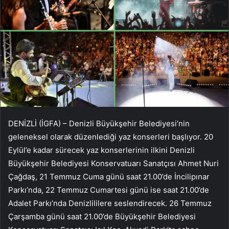
DENİZLİ (İGFA) – Denizli Büyükşehir Belediyesi’nin
geleneksel olarak düzenlediği yaz konserleri başlıyor. 20
Eylül’e kadar sürecek yaz konserlerinin ilkini Denizli
Büyükşehir Belediyesi Konservatuarı Sanatçısı Ahmet Nuri
Çağdaş, 21 Temmuz Cuma günü saat 21.00’de İncilipınar
Parkı’nda, 22 Temmuz Cumartesi günü ise saat 21.00’de
Adalet Parkı’nda Denizlililere seslendirecek. 26 Temmuz
Çarşamba günü saat 21.00’de Büyükşehir Belediyesi