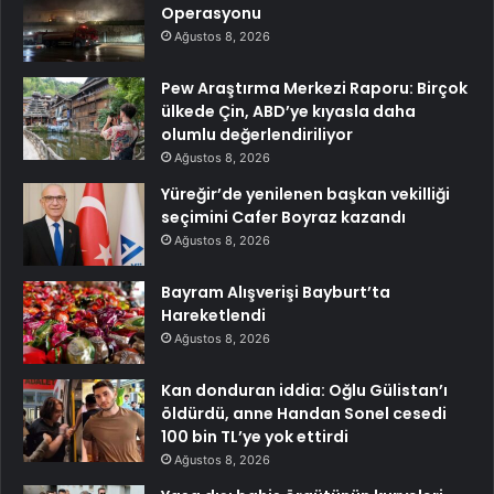
Operasyonu
Ağustos 8, 2026
Pew Araştırma Merkezi Raporu: Birçok
ülkede Çin, ABD’ye kıyasla daha
olumlu değerlendiriliyor
Ağustos 8, 2026
Yüreğir’de yenilenen başkan vekilliği
seçimini Cafer Boyraz kazandı
Ağustos 8, 2026
Bayram Alışverişi Bayburt’ta
Hareketlendi
Ağustos 8, 2026
Kan donduran iddia: Oğlu Gülistan’ı
öldürdü, anne Handan Sonel cesedi
100 bin TL’ye yok ettirdi
Ağustos 8, 2026