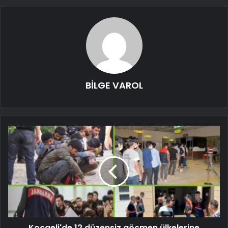
BİLGE VAROL
Kocaeli'de 12 düzensiz göçmen ülkelerine