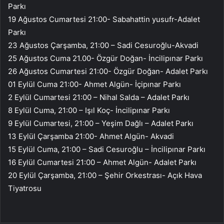
Parkı
19 Ağustos Cumartesi 21:00- Sabahattin yusufr-Adalet
Parkı
23 Ağustos Çarşamba, 21:00 – Sadi Cesuroğlu-Akvadi
25 Ağustos Cuma 21.00- Özgür Doğan- İncilipınar Parkı
26 Ağustos Cumartesi 21:00- Özgür Doğan- Adalet Parkı
01 Eylül Cuma 21:00- Ahmet Algün- İçipınar Parkı
2 Eylül Cumartesi 21:00 – Nihal Salda – Adalet Parkı
8 Eylül Cuma, 21:00 – Işıl Koç- İncilipınar Parkı
9 Eylül Cumartesi, 21:00 – Yeşim Dağlı – Adalet Parkı
13 Eylül Çarşamba 21:00- Ahmet Algün- Akvadi
15 Eylül Cuma, 21:00 – Sadi Cesuroğlu – İncilipınar Parkı
16 Eylül Cumartesi 21:00 – Ahmet Algün- Adalet Parkı
20 Eylül Çarşamba, 21:00 – Şehir Orkestrası- Açık Hava
Tiyatrosu