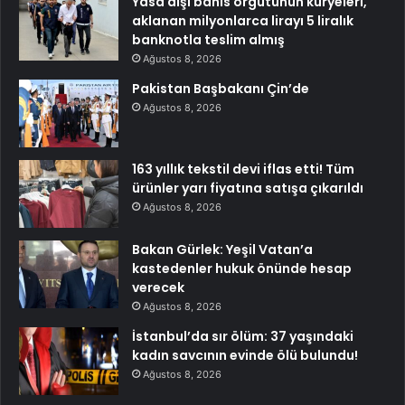
Yasa dışı bahis örgütünün kuryeleri,
aklanan milyonlarca lirayı 5 liralık
banknotla teslim almış
Ağustos 8, 2026
Pakistan Başbakanı Çin’de
Ağustos 8, 2026
163 yıllık tekstil devi iflas etti! Tüm
ürünler yarı fiyatına satışa çıkarıldı
Ağustos 8, 2026
Bakan Gürlek: Yeşil Vatan’a
kastedenler hukuk önünde hesap
verecek
Ağustos 8, 2026
İstanbul’da sır ölüm: 37 yaşındaki
kadın savcının evinde ölü bulundu!
Ağustos 8, 2026