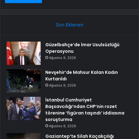
Son Eklenen
Güzelbahçe’de İmar Usulsüzlüğü
Operasyonu
Ağustos 9, 2026
Nevşehir’de Mahsur Kalan Kadın
Kurtarıldı
Ağustos 9, 2026
İstanbul Cumhuriyet
Başsavcılığı’ndan CHP’nin rozet
törenine ‘figüran taşındı’ iddiasına
soruşturma
Ağustos 9, 2026
Gaziantep’te Silah Kaçakçılığı