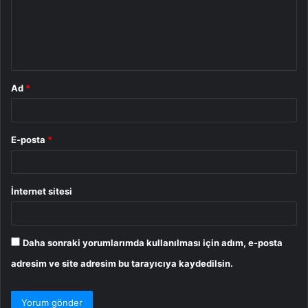
u
m
*
Ad
*
E-posta
*
İnternet sitesi
Daha sonraki yorumlarımda kullanılması için adım, e-posta
adresim ve site adresim bu tarayıcıya kaydedilsin.