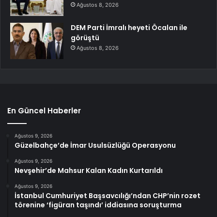
Ağustos 8, 2026
DEM Parti İmralı heyeti Öcalan ile
görüştü
Ağustos 8, 2026
En Güncel Haberler
Ağustos 9, 2026
Güzelbahçe’de İmar Usulsüzlüğü Operasyonu
Ağustos 9, 2026
Nevşehir’de Mahsur Kalan Kadın Kurtarıldı
Ağustos 9, 2026
İstanbul Cumhuriyet Başsavcılığı’ndan CHP’nin rozet
törenine ‘figüran taşındı’ iddiasına soruşturma