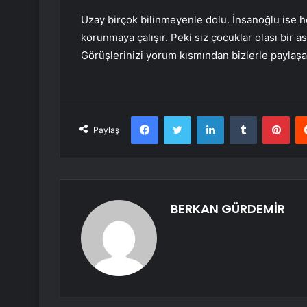
Uzay birçok bilinmeyenle dolu. İnsanoğlu ise 
korunmaya çalışır. Peki siz çocuklar olası bir
Görüşlerinizi yorum kısmından bizlerle paylaşab
Facebook
Twitter
LinkedIn
Tumblr
Pint
Paylaş
BERKAN GÜRDEMİR