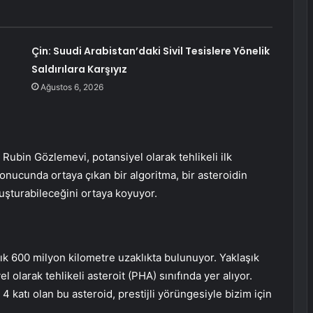
Çin: Suudi Arabistan’daki Sivil Tesislere Yönelik
Saldırılara Karşıyız
Ağustos 6, 2026
Rubin Gözlemevi, potansiyel olarak tehlikeli ilk
sonucunda ortaya çıkan bir algoritma, bir asteroidin
şturabileceğini ortaya koyuyor.
k 600 milyon kilometre uzaklıkta bulunuyor. Yaklaşık
olarak tehlikeli asteroit (PHA) sınıfında yer alıyor.
 katı olan bu asteroid, prestijli yörüngesiyle bizim için