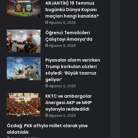
ARJANTİN) 19 Temmuz
bugünkü Dünya Kupası
maçları hangi kanalda?
Ağustos 6, 2026
Öğrenci Temsilcileri
Çalıştayı Amasya’da
Ağustos 5, 2026
Piyasalar alarm verirken
Trump korkulan sözleri
söyledİ: ‘Büyük taarruz
geliyor’
Ağustos 5, 2026
KKTC ve ambargolar
önergesi AKP ve MHP
oylarıyla reddedildi
Ağustos 5, 2026
Özdağ: PKK affıyla millet olarak yine
aldatıldık