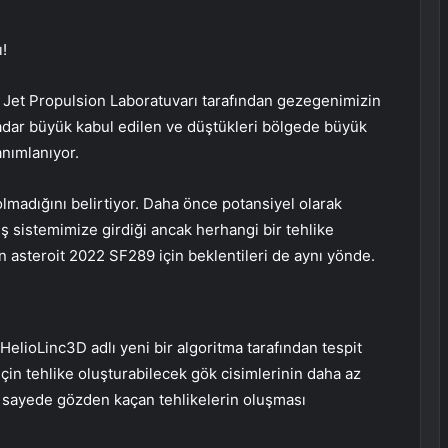
ı!
ın Jet Propulsion Laboratuvarı tarafından gezegenimizin
adar büyük kabul edilen ve düştükleri bölgede büyük
anımlanıyor.
olmadığını belirtiyor. Daha önce potansiyel olarak
neş sistemimize girdiği ancak herhangi bir tehlike
n asteroit 2022 SF289 için beklentileri de aynı yönde.
 HelioLinc3D adlı yeni bir algoritma tarafından tespit
çin tehlike oluşturabilecek gök cisimlerinin daha az
u sayede gözden kaçan tehlikelerin oluşması