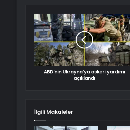
ABD'nin Ukrayna'ya askeri yardımı
açıklandı
İlgili Makaleler