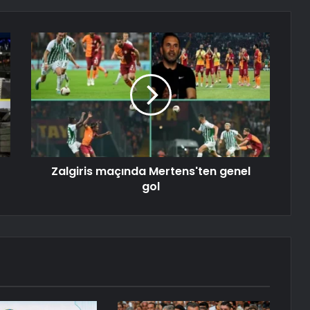
Zalgiris maçında Mertens'ten genel
gol