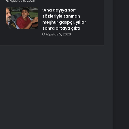
Ağustos 5, 2026
‘Aha dayıya sor’
sözleriyle tanınan
meşhur gaspçı, yıllar
sonra ortaya çıktı
Ağustos 5, 2026