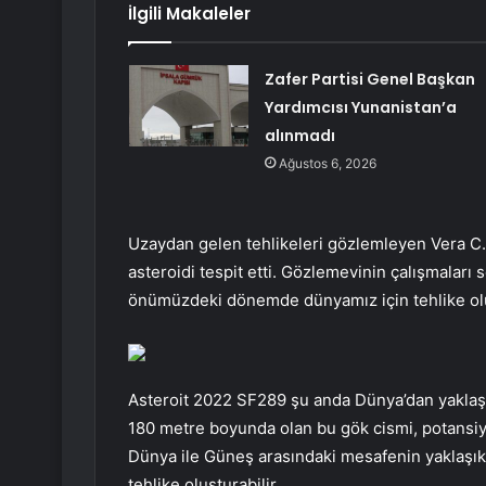
İlgili Makaleler
Zafer Partisi Genel Başkan
Yardımcısı Yunanistan’a
alınmadı
Ağustos 6, 2026
Uzaydan gelen tehlikeleri gözlemleyen Vera C. 
asteroidi tespit etti. Gözlemevinin çalışmaları 
önümüzdeki dönemde dünyamız için tehlike olu
Asteroit 2022 SF289 şu anda Dünya’dan yaklaşı
180 metre boyunda olan bu gök cismi, potansiyel 
Dünya ile Güneş arasındaki mesafenin yaklaşık 4
tehlike oluşturabilir.