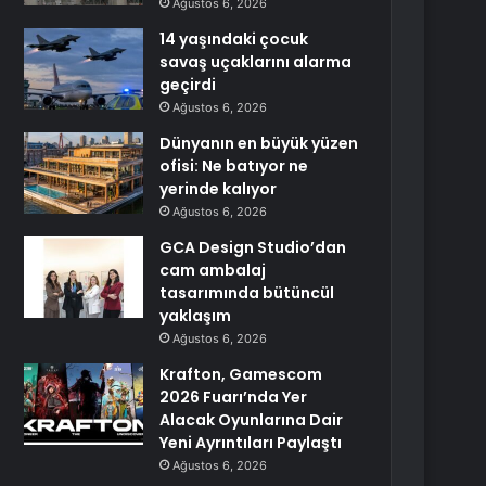
Ağustos 6, 2026
14 yaşındaki çocuk
savaş uçaklarını alarma
geçirdi
Ağustos 6, 2026
Dünyanın en büyük yüzen
ofisi: Ne batıyor ne
yerinde kalıyor
Ağustos 6, 2026
GCA Design Studio’dan
cam ambalaj
tasarımında bütüncül
yaklaşım
Ağustos 6, 2026
Krafton, Gamescom
2026 Fuarı’nda Yer
Alacak Oyunlarına Dair
Yeni Ayrıntıları Paylaştı
Ağustos 6, 2026