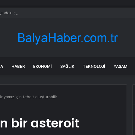
şındaki çocuk savaş uçaklarını alarma geçirdi
FA
HABER
EKONOMI
SAĞLIK
TEKNOLOJI
YAŞAM
ünyamız için tehdit oluşturabilir
n bir asteroit