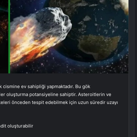
ök cismine ev sahipliği yapmaktadır. Bu gök
eler oluşturma potansiyeline sahiptir. Asteroitlerin ve
ikeleri önceden tespit edebilmek için uzun süredir uzayı
dit oluşturabilir