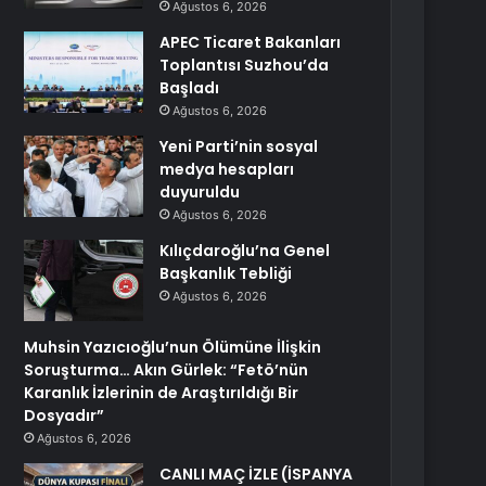
Ağustos 6, 2026
APEC Ticaret Bakanları
Toplantısı Suzhou’da
Başladı
Ağustos 6, 2026
Yeni Parti’nin sosyal
medya hesapları
duyuruldu
Ağustos 6, 2026
Kılıçdaroğlu’na Genel
Başkanlık Tebliği
Ağustos 6, 2026
Muhsin Yazıcıoğlu’nun Ölümüne İlişkin
Soruşturma… Akın Gürlek: “Fetö’nün
Karanlık İzlerinin de Araştırıldığı Bir
Dosyadır”
Ağustos 6, 2026
CANLI MAÇ İZLE (İSPANYA