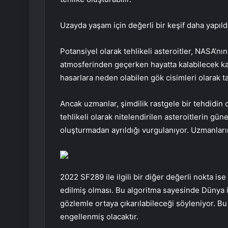
Uzayda yaşam için değerli bir keşif daha yapıld
Potansiyel olarak tehlikeli asteroitler, NASA’n
atmosferinden geçerken hayatta kalabilecek k
hasarlara neden olabilen gök cisimleri olarak t
Ancak uzmanlar, şimdilik rastgele bir tehdidin 
tehlikeli olarak nitelendirilen asteroitlerin gü
oluşturmadan ayrıldığı vurgulanıyor. Uzmanları
2022 SF289 ile ilgili bir diğer değerli nokta ise
edilmiş olması. Bu algoritma sayesinde Dünya i
gözlemle ortaya çıkarılabileceği söyleniyor. B
engellenmiş olacaktır.