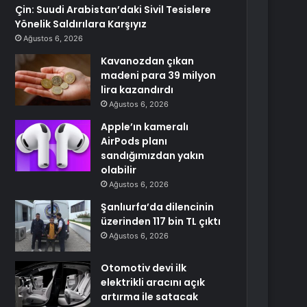
Çin: Suudi Arabistan’daki Sivil Tesislere
Yönelik Saldırılara Karşıyız
Ağustos 6, 2026
Kavanozdan çıkan
madeni para 39 milyon
lira kazandırdı
Ağustos 6, 2026
Apple’ın kameralı
AirPods planı
sandığımızdan yakın
olabilir
Ağustos 6, 2026
Şanlıurfa’da dilencinin
üzerinden 117 bin TL çıktı
Ağustos 6, 2026
Otomotiv devi ilk
elektrikli aracını açık
artırma ile satacak