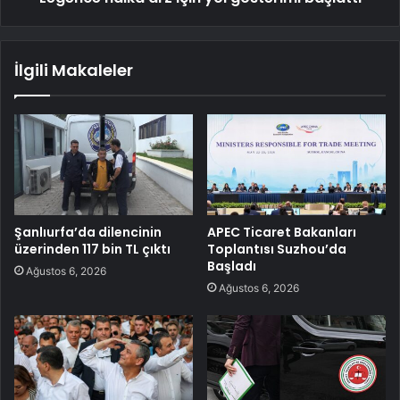
İlgili Makaleler
Şanlıurfa’da dilencinin
APEC Ticaret Bakanları
üzerinden 117 bin TL çıktı
Toplantısı Suzhou’da
Başladı
Ağustos 6, 2026
Ağustos 6, 2026