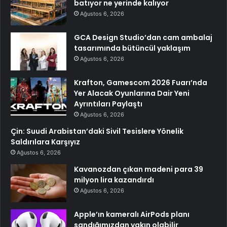
batıyor ne yerinde kalıyor
Ağustos 6, 2026
GCA Design Studio’dan cam ambalaj
tasarımında bütüncül yaklaşım
Ağustos 6, 2026
Krafton, Gamescom 2026 Fuarı’nda
Yer Alacak Oyunlarına Dair Yeni
Ayrıntıları Paylaştı
Ağustos 6, 2026
Çin: Suudi Arabistan’daki Sivil Tesislere Yönelik
Saldırılara Karşıyız
Ağustos 6, 2026
Kavanozdan çıkan madeni para 39
milyon lira kazandırdı
Ağustos 6, 2026
Apple’ın kameralı AirPods planı
sandığımızdan yakın olabilir