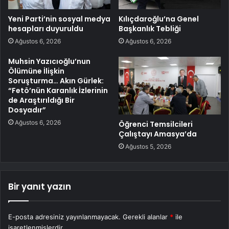
Yeni Parti’nin sosyal medya
Kılıçdaroğlu’na Genel
hesapları duyuruldu
Başkanlık Tebliği
Ağustos 6, 2026
Ağustos 6, 2026
Muhsin Yazıcıoğlu’nun
Ölümüne İlişkin
Soruşturma… Akın Gürlek:
“Fetö’nün Karanlık İzlerinin
de Araştırıldığı Bir
Dosyadır”
Ağustos 6, 2026
Öğrenci Temsilcileri
Çalıştayı Amasya’da
Ağustos 5, 2026
Bir yanıt yazın
E-posta adresiniz yayınlanmayacak.
Gerekli alanlar
*
ile
işaretlenmişlerdir