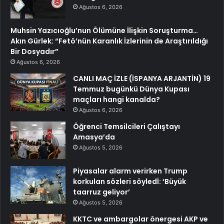
Ağustos 6, 2026
Muhsin Yazıcıoğlu’nun Ölümüne İlişkin Soruşturma…
Akın Gürlek: “Fetö’nün Karanlık İzlerinin de Araştırıldığı
Bir Dosyadır”
Ağustos 6, 2026
CANLI MAÇ İZLE (İSPANYA ARJANTİN) 19
Temmuz bugünkü Dünya Kupası
maçları hangi kanalda?
Ağustos 6, 2026
Öğrenci Temsilcileri Çalıştayı
Amasya’da
Ağustos 5, 2026
Piyasalar alarm verirken Trump
korkulan sözleri söyledİ: ‘Büyük
taarruz geliyor’
Ağustos 5, 2026
KKTC ve ambargolar önergesi AKP ve