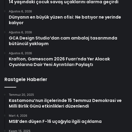
14 yaşındaki çocuk savaş uçaklarını alarma geçirdi
Ağustos 6, 2026
Dünyanın en büyük yüzen ofisi: Ne batıyor ne yerinde
kalıyor
Ağustos 6, 2026
GCA Design Studio’dan cam ambalaj tasarımında
bütüncül yaklaşım
Ağustos 6, 2026
Krafton, Gamescom 2026 Fuarı’nda Yer Alacak
Oyunlarına Dair Yeni Ayrıntıları Paylaştı
Rastgele Haberler
Temmuz 20, 2025
Kastamonu’nun ilçelerinde 15 Temmuz Demokrasi ve
Milli Birlik Günü etkinlikleri düzenlendi
Mart 4, 2026
MSB’den düşen F-16 uçağıyla ilgili açıklama
Kasım 15, 2025