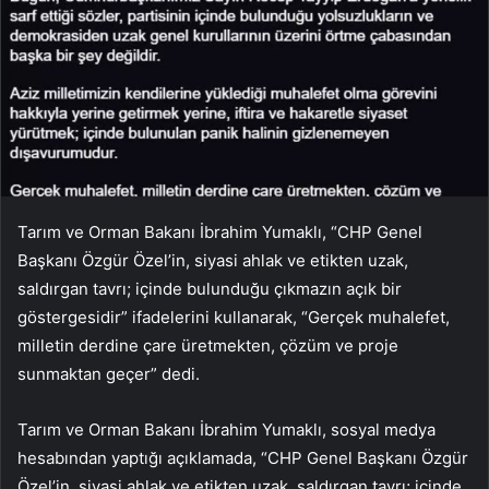
Tarım ve Orman Bakanı İbrahim Yumaklı, “CHP Genel
Başkanı Özgür Özel’in, siyasi ahlak ve etikten uzak,
saldırgan tavrı; içinde bulunduğu çıkmazın açık bir
göstergesidir” ifadelerini kullanarak, “Gerçek muhalefet,
milletin derdine çare üretmekten, çözüm ve proje
sunmaktan geçer” dedi.
Tarım ve Orman Bakanı İbrahim Yumaklı, sosyal medya
hesabından yaptığı açıklamada, “CHP Genel Başkanı Özgür
Özel’in, siyasi ahlak ve etikten uzak, saldırgan tavrı; içinde