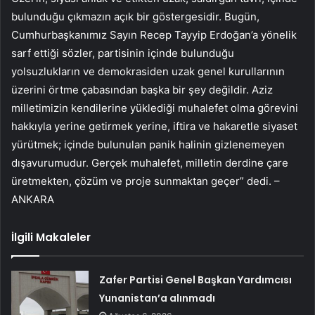
bulunduğu çıkmazın açık bir göstergesidir. Bugün,
Cumhurbaşkanımız Sayın Recep Tayyip Erdoğan’a yönelik
sarf ettiği sözler, partisinin içinde bulunduğu
yolsuzlukların ve demokrasiden uzak genel kurullarının
üzerini örtme çabasından başka bir şey değildir. Aziz
milletimizin kendilerine yüklediği muhalefet olma görevini
hakkıyla yerine getirmek yerine, iftira ve hakaretle siyaset
yürütmek; içinde bulunulan panik halinin gizlenemeyen
dışavurumudur. Gerçek muhalefet, milletin derdine çare
üretmekten, çözüm ve proje sunmaktan geçer” dedi. –
ANKARA
İlgili Makaleler
Zafer Partisi Genel Başkan Yardımcısı
Yunanistan’a alınmadı