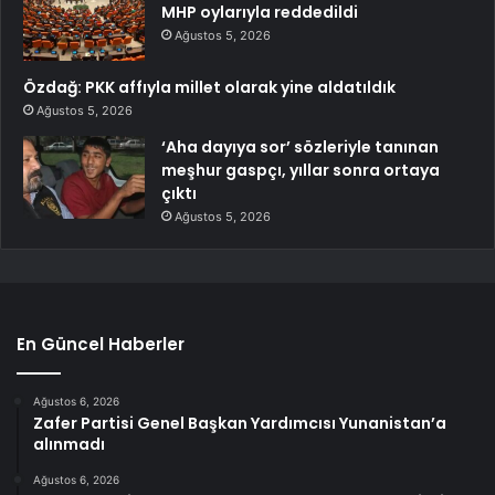
MHP oylarıyla reddedildi
Ağustos 5, 2026
Özdağ: PKK affıyla millet olarak yine aldatıldık
Ağustos 5, 2026
‘Aha dayıya sor’ sözleriyle tanınan
meşhur gaspçı, yıllar sonra ortaya
çıktı
Ağustos 5, 2026
En Güncel Haberler
Ağustos 6, 2026
Zafer Partisi Genel Başkan Yardımcısı Yunanistan’a
alınmadı
Ağustos 6, 2026