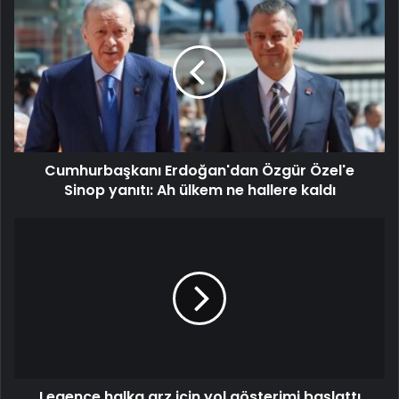
Cumhurbaşkanı Erdoğan'dan Özgür Özel'e
Sinop yanıtı: Ah ülkem ne hallere kaldı
Legence halka arz için yol gösterimi başlattı