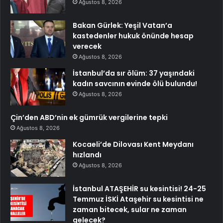
Ağustos 8, 2026
Bakan Gürlek: Yeşil Vatan’a
kastedenler hukuk önünde hesap
verecek
Ağustos 8, 2026
İstanbul’da sır ölüm: 37 yaşındaki
kadın savcının evinde ölü bulundu!
Ağustos 8, 2026
Çin’den ABD’nin ek gümrük vergilerine tepki
Ağustos 8, 2026
Kocaeli’de Dilovası Kent Meydanı
hızlandı
Ağustos 8, 2026
İstanbul ATAŞEHİR su kesintisi! 24-25
Temmuz İSKİ Ataşehir su kesintisi ne
zaman bitecek, sular ne zaman
gelecek?