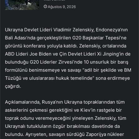
Ağustos 9, 2026
Ukrayna Devlet Lideri Vladimir Zelenskiy, Endonezya’nın
Bali Adası’nda gerçekleştirilen G20 Başkanlar Tepesi’ne
görüntü konferans yoluyla katıldı. Zelenskiy, ortalarında
ABD Lideri Joe Biden ve Çin Devlet Lideri Xi Jinping’in de
bulunduğu G20 Liderler Zirvesi’nde 10 unsurluk bir barış
formülünü benimsemeye ve savaşı “adil bir şekilde ve BM
Tüzüğü ve uluslararası hukuk temelinde” sona erdirmeye
çağırdı.
Açıklamalarında, Rusya’nın Ukrayna topraklarından tüm
askerlerini çekmesi gerektiğini ve Kiev’in rastgele bir
toprak odunu veremeyeceğini yineleyen Zelenskiy, tüm
Ukraynalı tutukluların özgür bırakılması davetinde da
bulundu. Ayrıyeten, savaşın sürdüğü Zaporijya nükleer