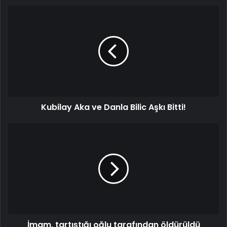
Kubilay Aka ve Danla Bilic Aşkı Bitti!
İmam, tartıştığı oğlu tarafından öldürüldü