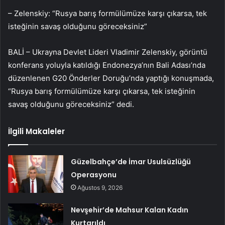
– Zelenskiy: “Rusya barış formülümüze karşı çıkarsa, tek
isteğinin savaş olduğunu göreceksiniz”
BALİ – Ukrayna Devlet Lideri Vladimir Zelenskiy, görüntü
konferans yoluyla katıldığı Endonezya’nın Bali Adası’nda
düzenlenen G20 Önderler Doruğu’nda yaptığı konuşmada,
“Rusya barış formülümüze karşı çıkarsa, tek isteğinin
savaş olduğunu göreceksiniz” dedi.
İlgili Makaleler
Güzelbahçe’de İmar Usulsüzlüğü
Operasyonu
Ağustos 9, 2026
Nevşehir’de Mahsur Kalan Kadın
Kurtarıldı