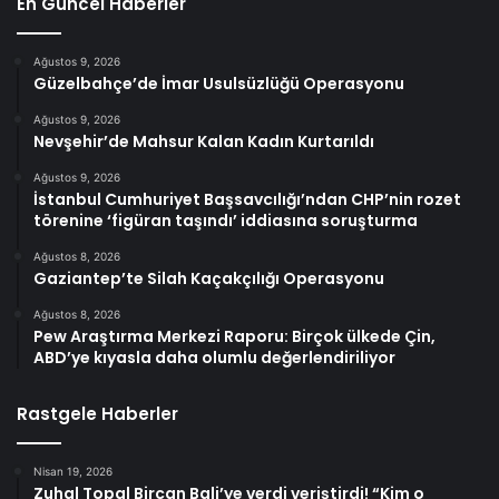
En Güncel Haberler
Ağustos 9, 2026
Güzelbahçe’de İmar Usulsüzlüğü Operasyonu
Ağustos 9, 2026
Nevşehir’de Mahsur Kalan Kadın Kurtarıldı
Ağustos 9, 2026
İstanbul Cumhuriyet Başsavcılığı’ndan CHP’nin rozet
törenine ‘figüran taşındı’ iddiasına soruşturma
Ağustos 8, 2026
Gaziantep’te Silah Kaçakçılığı Operasyonu
Ağustos 8, 2026
Pew Araştırma Merkezi Raporu: Birçok ülkede Çin,
ABD’ye kıyasla daha olumlu değerlendiriliyor
Rastgele Haberler
Nisan 19, 2026
Zuhal Topal Bircan Bali’ye verdi veriştirdi! “Kim o