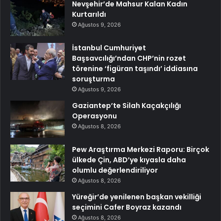
Nevşehir’de Mahsur Kalan Kadın
Kurtarıldı
Ağustos 9, 2026
İstanbul Cumhuriyet
Başsavcılığı’ndan CHP’nin rozet
törenine ‘figüran taşındı’ iddiasına
soruşturma
Ağustos 9, 2026
Gaziantep’te Silah Kaçakçılığı
Operasyonu
Ağustos 8, 2026
Pew Araştırma Merkezi Raporu: Birçok
ülkede Çin, ABD’ye kıyasla daha
olumlu değerlendiriliyor
Ağustos 8, 2026
Yüreğir’de yenilenen başkan vekilliği
seçimini Cafer Boyraz kazandı
Ağustos 8, 2026