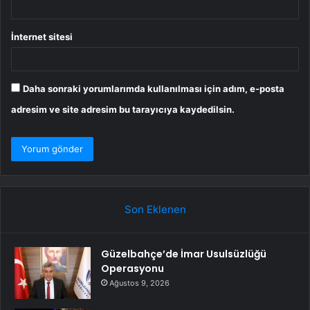
İnternet sitesi
Daha sonraki yorumlarımda kullanılması için adım, e-posta
adresim ve site adresim bu tarayıcıya kaydedilsin.
Son Eklenen
Güzelbahçe’de İmar Usulsüzlüğü
Operasyonu
Ağustos 9, 2026