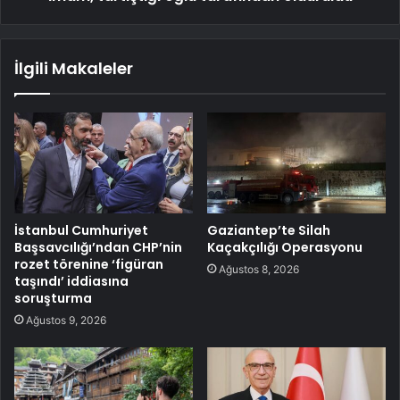
İlgili Makaleler
İstanbul Cumhuriyet
Gaziantep’te Silah
Başsavcılığı’ndan CHP’nin
Kaçakçılığı Operasyonu
rozet törenine ‘figüran
Ağustos 8, 2026
taşındı’ iddiasına
soruşturma
Ağustos 9, 2026