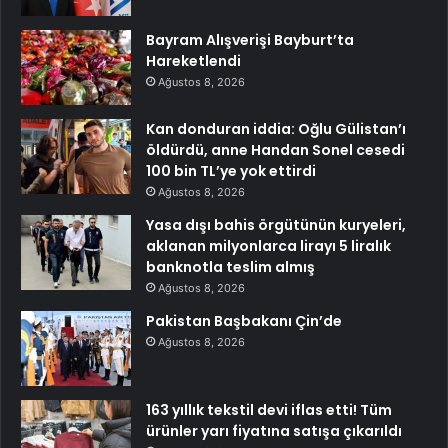
Bayram Alışverişi Bayburt’ta
Hareketlendi
Ağustos 8, 2026
Kan donduran iddia: Oğlu Gülistan’ı
öldürdü, anne Handan Sonel cesedi
100 bin TL’ye yok ettirdi
Ağustos 8, 2026
Yasa dışı bahis örgütünün kuryeleri,
aklanan milyonlarca lirayı 5 liralık
banknotla teslim almış
Ağustos 8, 2026
Pakistan Başbakanı Çin’de
Ağustos 8, 2026
163 yıllık tekstil devi iflas etti! Tüm
ürünler yarı fiyatına satışa çıkarıldı