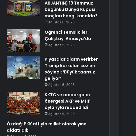
ARJANTİN) 19 Temmuz
bugünkü Dünya Kupası
maçları hangi kanalda?
Ağustos 6, 2026
Öğrenci Temsilcileri
Çalıştayı Amasya’da
Ağustos 5, 2026
Piyasalar alarm verirken
Trump korkulan sözleri
söyledİ: ‘Büyük taarruz
geliyor’
Ağustos 5, 2026
KKTC ve ambargolar
önergesi AKP ve MHP
oylarıyla reddedildi
Ağustos 5, 2026
Özdağ: PKK affıyla millet olarak yine
aldatıldık