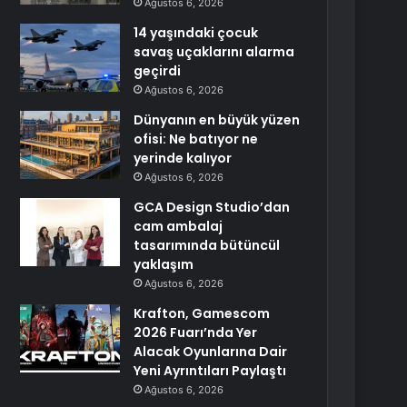
Ağustos 6, 2026
14 yaşındaki çocuk
savaş uçaklarını alarma
geçirdi
Ağustos 6, 2026
Dünyanın en büyük yüzen
ofisi: Ne batıyor ne
yerinde kalıyor
Ağustos 6, 2026
GCA Design Studio’dan
cam ambalaj
tasarımında bütüncül
yaklaşım
Ağustos 6, 2026
Krafton, Gamescom
2026 Fuarı’nda Yer
Alacak Oyunlarına Dair
Yeni Ayrıntıları Paylaştı
Ağustos 6, 2026