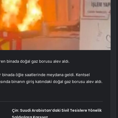
en binada doğal gaz borusu alev aldı.
ir binada öğle saatlerinde meydana geldi. Kentsel
nda binanın giriş katındaki doğal gaz borusu alev aldı.
Çin: Suudi Arabistan’daki Sivil Tesislere Yönelik
Saldırılara Karşıyız