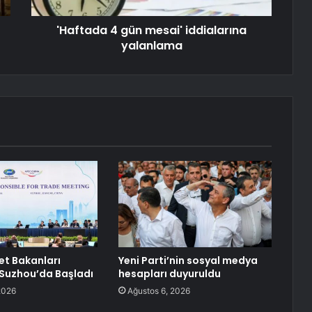
'Haftada 4 gün mesai' iddialarına
yalanlama
et Bakanları
Yeni Parti’nin sosyal medya
 Suzhou’da Başladı
hesapları duyuruldu
2026
Ağustos 6, 2026