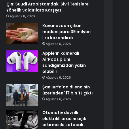
Çin: Suudi Arabistan’daki Sivil Tesislere
Yönelik Saldırılara Karşıyız
Ağustos 6, 2026
Kavanozdan çıkan
madeni para 39 milyon
lira kazandırdı
Ağustos 6, 2026
Apple’ın kameralı
AirPods planı
sandığımızdan yakın
olabilir
Ağustos 6, 2026
Şanlıurfa’da dilencinin
üzerinden 117 bin TL çıktı
Ağustos 6, 2026
Otomotiv devi ilk
elektrikli aracını açık
artırma ile satacak