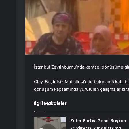
İstanbul Zeytinburnu’nda kentsel dönüşüme gir
Olay, Beştelsiz Mahallesi’nde bulunan 5 katlı b
dönüşüm kapsamında yürütülen çalışmalar sırası
İlgili Makaleler
Zafer Partisi Genel Başkan
Yardımcısı Yunanistan’a