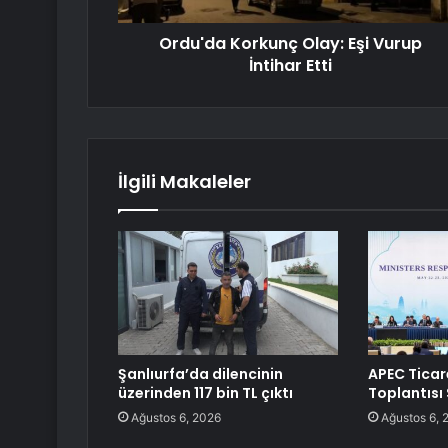
Ordu'da Korkunç Olay: Eşi Vurup
İntihar Etti
İlgili Makaleler
Şanlıurfa’da dilencinin
APEC Ticar
üzerinden 117 bin TL çıktı
Toplantısı
Ağustos 6, 2026
Ağustos 6, 