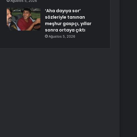
Ağustos 5, 2026
‘Aha dayıya sor’
sözleriyle tanınan
meşhur gaspçı, yıllar
sonra ortaya çıktı
Ağustos 5, 2026