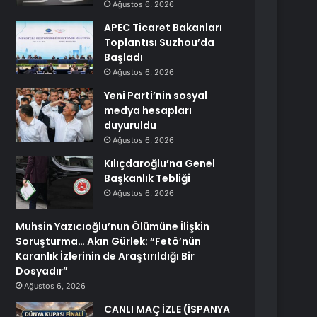
Ağustos 6, 2026
APEC Ticaret Bakanları
Toplantısı Suzhou’da
Başladı
Ağustos 6, 2026
Yeni Parti’nin sosyal
medya hesapları
duyuruldu
Ağustos 6, 2026
Kılıçdaroğlu’na Genel
Başkanlık Tebliği
Ağustos 6, 2026
Muhsin Yazıcıoğlu’nun Ölümüne İlişkin
Soruşturma… Akın Gürlek: “Fetö’nün
Karanlık İzlerinin de Araştırıldığı Bir
Dosyadır”
Ağustos 6, 2026
CANLI MAÇ İZLE (İSPANYA