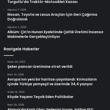
Turgutlu’da Traktör-Motosiklet Kazası
Ağustos 7, 2026
Nissan, Toyota ve Lexus Araçları İçin Geri Çağırma
Doğrulandı
Ağustos 7, 2026
Albüm: Çin’in Hunan Eyaletinde Çeltik Üretimi İnsansız
Makinelerle Gerçekleştiriliyor
Rastgele Haberler
Nisan 24, 2025
Şeker pancarı üretimine strat verildi
Mart 10, 2026
Avrupa’nın yeni bir haritası yayınlandı: Kırmızıların
içinde Türkiye yemyeşil ve üzerinde 34,4 yazıyor
Aralık 18, 2025
Köyde Yaşamı Teşvik Eden Politikalar
Mart 29, 2026
Alanya’da Kanlı Olay: Yeğenini Vuran, Intihar Etti