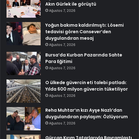
Akın Gürlek ile görüştü
Ağustos 7, 2026
Yoğun bakıma kaldırılmıştı: Lösemi
tedavisi gören Cansever’den
duygulandıran mesaj
Ağustos 7, 2026
Bursa’da Kurban Pazarında Sahte
Para Eğitimi
Ağustos 7, 2026
O ülkede güvercin eti talebi patladı:
Yılda 600 milyon güvercin tüketiliyor
Ağustos 7, 2026
Reha Muhtar’ın kızı Ayşe Nazlı’dan
duygulandıran paylaşım: Özlüyorum
Ağustos 7, 2026
Gürcan Kırım Tatarlarıyla Bayramlaştı