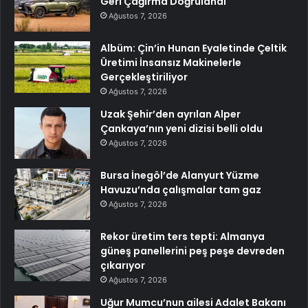
Geri Çağırma Doğrulandı
Ağustos 7, 2026
Albüm: Çin’in Hunan Eyaletinde Çeltik
Üretimi İnsansız Makinelerle
Gerçekleştiriliyor
Ağustos 7, 2026
Uzak Şehir’den ayrılan Alper
Çankaya’nın yeni dizisi belli oldu
Ağustos 7, 2026
Bursa İnegöl’de Alanyurt Yüzme
Havuzu’nda çalışmalar tam gaz
Ağustos 7, 2026
Rekor üretim ters tepti: Almanya
güneş panellerini peş peşe devreden
çıkarıyor
Ağustos 7, 2026
Uğur Mumcu’nun ailesi Adalet Bakanı