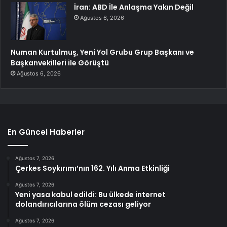
İran: ABD İle Anlaşma Yakın Değil
Ağustos 6, 2026
Numan Kurtulmuş, Yeni Yol Grubu Grup Başkanı ve
Başkanvekilleri ile Görüştü
Ağustos 6, 2026
En Güncel Haberler
Ağustos 7, 2026
Çerkes Soykırımı’nın 162. Yılı Anma Etkinliği
Ağustos 7, 2026
Yeni yasa kabul edildi: Bu ülkede internet
dolandırıcılarına ölüm cezası geliyor
Ağustos 7, 2026