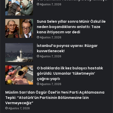
Ağustos 7, 2026
Suna Selen yıllar sonra Münir Özkul ile
neden boşandıklarını anlattı: Taze
kana ihtiyacım var dedi
Ağustos 7, 2026
İstanbul’a poyraz uyarısı: Rüzgar
kuvvetlenecek!
Ağustos 7, 2026
O balıklarda ilk kez bulaşıcı hastalık
görüldü: Uzmanlar ‘tüketmeyin’
çağrısı yaptı
Ağustos 7, 2026
Müslim Sarı’dan Özgür Özel’in Yeni Parti Açıklamasına
Tepki: “Atatürk’ün Partisinin Bölünmesine İzin
Vermeyeceğiz”
Ağustos 7, 2026