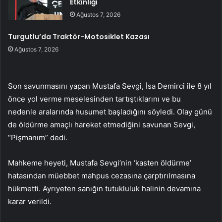
Etkinliği
Ağustos 7, 2026
Turgutlu’da Traktör-Motosiklet Kazası
Ağustos 7, 2026
Son savunmasını yapan Mustafa Sevgi, İsa Demirci ile 8 yıl
önce yol verme meselesinden tartıştıklarını ve bu
nedenle aralarında husumet başladığını söyledi. Olay günü
de öldürme amaçlı hareket etmediğini savunan Sevgi,
“Pişmanım” dedi.
Mahkeme heyeti, Mustafa Sevgi’nin ‘kasten öldürme’
hatasından müebbet mahpus cezasına çarptırılmasına
hükmetti. Ayrıyeten sanığın tutukluluk halinin devamına
karar verildi.