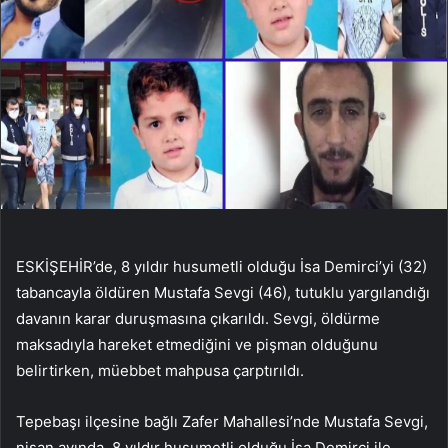
ESKİŞEHİR’de, 8 yıldır husumetli olduğu İsa Demirci’yi (32)
tabancayla öldüren Mustafa Sevgi (46), tutuklu yargılandığı
davanın karar duruşmasına çıkarıldı. Sevgi, öldürme
maksadıyla hareket etmediğini ve pişman olduğunu
belirtirken, müebbet mahpusa çarptırıldı.
Tepebaşı ilçesine bağlı Zafer Mahallesi’nde Mustafa Sevgi,
nisan ayında, 8 yıldır husumetli olduğu İsa Demirci ile