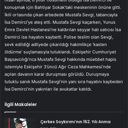
konuşmak için Bahtiyar Sokak’taki meskeninin önüne gitti.
İkili ortasında çıkan arbedede Mustafa Sevgi, tabancayla
İsa Demirci’ye ateş etti. Mustafa Sevgi kaçarken, Yunus
Emre Devlet Hastanesi’ne kaldırılan seyyar halı satıcısı İsa
Demirci ise hayatını kaybetti. Polise teslim olan Sevgi,
sevk edildiği adliyede çıkarıldığı hakimlikçe ‘kasten
öldürme’ suçlamasıyla tutuklandı. Eskişehir Cumhuriyet
Başsavcılığı’nca Mustafa Sevgi hakkında müebbet hapis
istemiyle Eskişehir 3’üncü Ağır Ceza Mahkemesi’nde
açılan davanın karar duruşması görüldü. Duruşmaya
tutuklu sanık Mustafa Sevgi’nin yanı sıra hayatını kaybeden
İsa Demirci’nin yakınları ile avukatlar katıldı.
İlgili Makaleler
Çerkes Soykırımı’nın 162. Yılı Anma