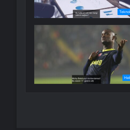
Teknol
Ha