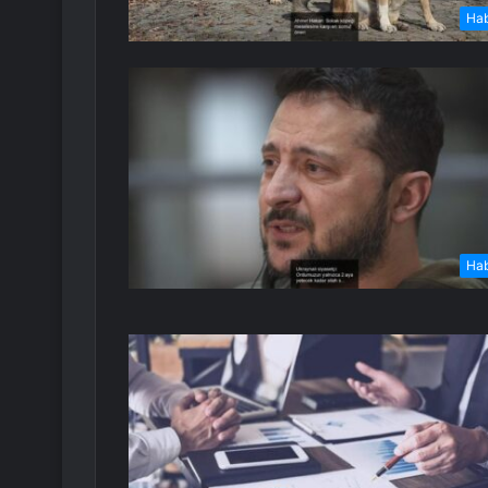
Ha
Ha