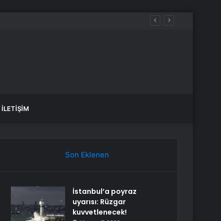
İLETIŞIM
Son Eklenen
İstanbul’a poyraz
uyarısı: Rüzgar
kuvvetlenecek!