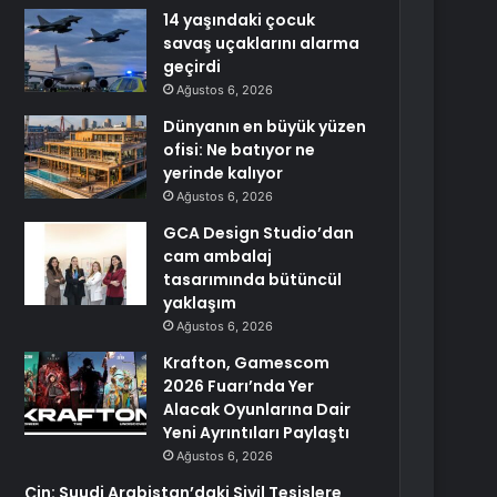
14 yaşındaki çocuk
savaş uçaklarını alarma
geçirdi
Ağustos 6, 2026
Dünyanın en büyük yüzen
ofisi: Ne batıyor ne
yerinde kalıyor
Ağustos 6, 2026
GCA Design Studio’dan
cam ambalaj
tasarımında bütüncül
yaklaşım
Ağustos 6, 2026
Krafton, Gamescom
2026 Fuarı’nda Yer
Alacak Oyunlarına Dair
Yeni Ayrıntıları Paylaştı
Ağustos 6, 2026
Çin: Suudi Arabistan’daki Sivil Tesislere