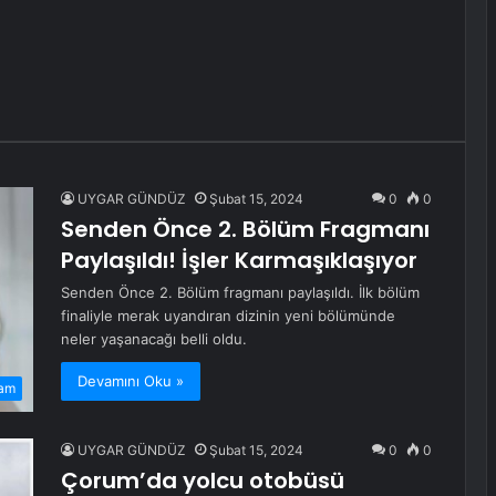
UYGAR GÜNDÜZ
Şubat 15, 2024
0
0
Senden Önce 2. Bölüm Fragmanı
Paylaşıldı! İşler Karmaşıklaşıyor
Senden Önce 2. Bölüm fragmanı paylaşıldı. İlk bölüm
finaliyle merak uyandıran dizinin yeni bölümünde
neler yaşanacağı belli oldu.
Devamını Oku »
am
UYGAR GÜNDÜZ
Şubat 15, 2024
0
0
Çorum’da yolcu otobüsü