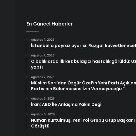
En Güncel Haberler
Ağustos 7, 2026
İstanbul’a poyraz uyarısı: Rüzgar kuvvetlenece
Ağustos 7, 2026
O balıklarda ilk kez bulaşıcı hastalık görüldü: 
yaptı
Ağustos 7, 2026
Müslim Sarı’dan Özgür Özel’in Yeni Parti Açıkla
Partisinin Bölünmesine İzin Vermeyeceğiz”
Ağustos 6, 2026
İran: ABD İle Anlaşma Yakın Değil
Ağustos 6, 2026
Numan Kurtulmuş, Yeni Yol Grubu Grup Başkanı v
Görüştü