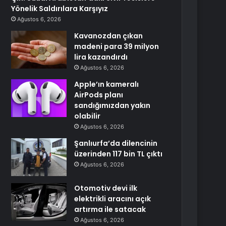
Yönelik Saldırılara Karşıyız
Ağustos 6, 2026
Kavanozdan çıkan
madeni para 39 milyon
lira kazandırdı
Ağustos 6, 2026
Apple’ın kameralı
AirPods planı
sandığımızdan yakın
olabilir
Ağustos 6, 2026
Şanlıurfa’da dilencinin
üzerinden 117 bin TL çıktı
Ağustos 6, 2026
Otomotiv devi ilk
elektrikli aracını açık
artırma ile satacak
Ağustos 6, 2026