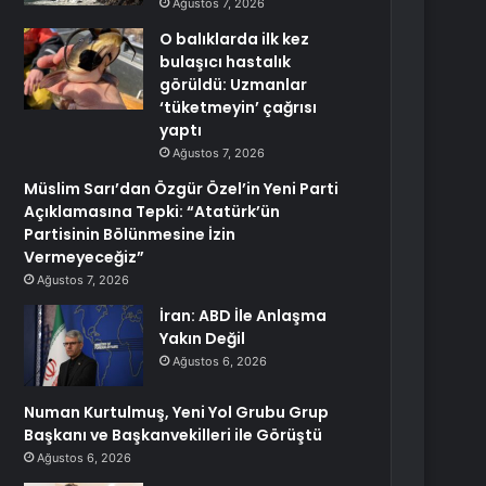
Ağustos 7, 2026
O balıklarda ilk kez
bulaşıcı hastalık
görüldü: Uzmanlar
‘tüketmeyin’ çağrısı
yaptı
Ağustos 7, 2026
Müslim Sarı’dan Özgür Özel’in Yeni Parti
Açıklamasına Tepki: “Atatürk’ün
Partisinin Bölünmesine İzin
Vermeyeceğiz”
Ağustos 7, 2026
İran: ABD İle Anlaşma
Yakın Değil
Ağustos 6, 2026
Numan Kurtulmuş, Yeni Yol Grubu Grup
Başkanı ve Başkanvekilleri ile Görüştü
Ağustos 6, 2026