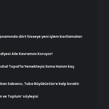
psamında dört hisseye yeni işlem kısıtlamaları
iyesi Aile Kavramını Koruyor!
Zuhal Topal’la Yemekteyiz Esma Hanım kaç
akan Sabancı, Tuba Büyüküstün’e kalp bıraktı
 ve Toplum’ söyleşisi