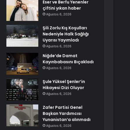
Eser ve Berfu Yenenler
çiftini yıkan haber
Ağustos 6, 2026
Şili Zorlu Kış Koşulları
Nedeniyle Halk Sağlığı
Uyarısı Yayımladı
Ağustos 6, 2026
Niğde’de Damat
Kayınbabasını Bıçakladı
Ağustos 6, 2026
Şule Yüksel Şenler’in
Hikayesi Dizi Oluyor
Ağustos 6, 2026
Zafer Partisi Genel
Başkan Yardımcısı
Yunanistan’a alınmadı
Ağustos 6, 2026