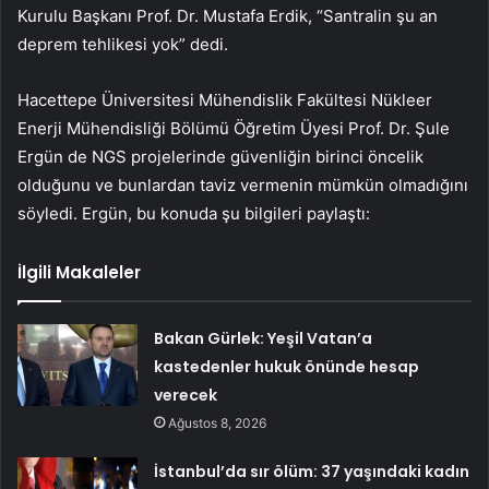
Kurulu Başkanı Prof. Dr. Mustafa Erdik, “Santralin şu an
deprem tehlikesi yok” dedi.
Hacettepe Üniversitesi Mühendislik Fakültesi Nükleer
Enerji Mühendisliği Bölümü Öğretim Üyesi Prof. Dr. Şule
Ergün de NGS projelerinde güvenliğin birinci öncelik
olduğunu ve bunlardan taviz vermenin mümkün olmadığını
söyledi. Ergün, bu konuda şu bilgileri paylaştı:
İlgili Makaleler
Bakan Gürlek: Yeşil Vatan’a
kastedenler hukuk önünde hesap
verecek
Ağustos 8, 2026
İstanbul’da sır ölüm: 37 yaşındaki kadın