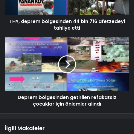
THY, deprem bölgesinden 44 bin 716 afetzedeyi
tahliye etti
Deprem bölgesinden getirilen refakatsiz
çocuklar için önlemler alındı
İlgili Makaleler