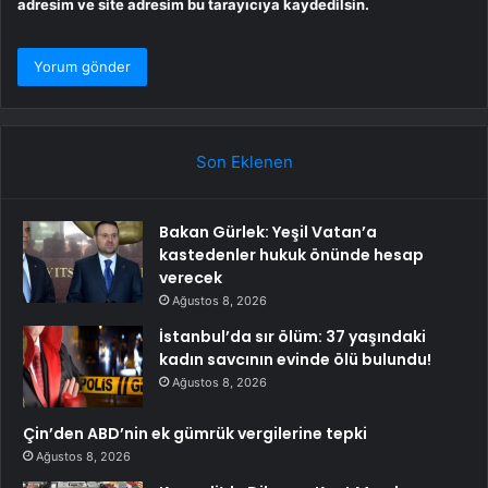
adresim ve site adresim bu tarayıcıya kaydedilsin.
Son Eklenen
Bakan Gürlek: Yeşil Vatan’a
kastedenler hukuk önünde hesap
verecek
Ağustos 8, 2026
İstanbul’da sır ölüm: 37 yaşındaki
kadın savcının evinde ölü bulundu!
Ağustos 8, 2026
Çin’den ABD’nin ek gümrük vergilerine tepki
Ağustos 8, 2026