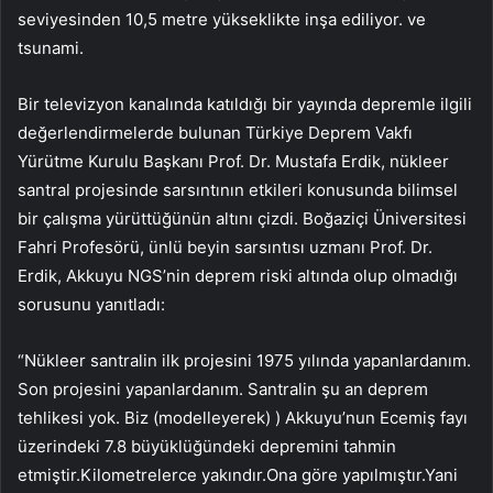
seviyesinden 10,5 metre yükseklikte inşa ediliyor. ve
tsunami.
Bir televizyon kanalında katıldığı bir yayında depremle ilgili
değerlendirmelerde bulunan Türkiye Deprem Vakfı
Yürütme Kurulu Başkanı Prof. Dr. Mustafa Erdik, nükleer
santral projesinde sarsıntının etkileri konusunda bilimsel
bir çalışma yürüttüğünün altını çizdi. Boğaziçi Üniversitesi
Fahri Profesörü, ünlü beyin sarsıntısı uzmanı Prof. Dr.
Erdik, Akkuyu NGS’nin deprem riski altında olup olmadığı
sorusunu yanıtladı:
“Nükleer santralin ilk projesini 1975 yılında yapanlardanım.
Son projesini yapanlardanım. Santralin şu an deprem
tehlikesi yok. Biz (modelleyerek) ) Akkuyu’nun Ecemiş fayı
üzerindeki 7.8 büyüklüğündeki depremini tahmin
etmiştir.Kilometrelerce yakındır.Ona göre yapılmıştır.Yani