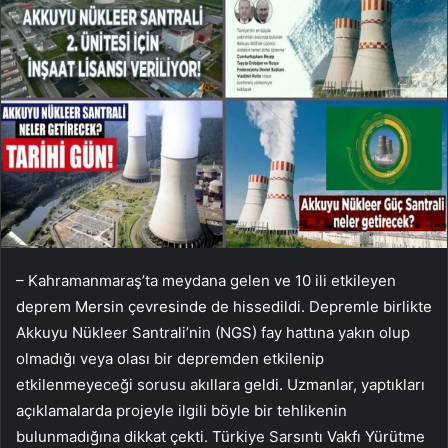
– Kahramanmaraş’ta meydana gelen ve 10 ili etkileyen
deprem Mersin çevresinde de hissedildi. Depremle birlikte
Akkuyu Nükleer Santrali’nin (NGS) fay hattına yakın olup
olmadığı veya olası bir depremden etkilenip
etkilenmeyeceği sorusu akıllara geldi. Uzmanlar, yaptıkları
açıklamalarda projeyle ilgili böyle bir tehlikenin
bulunmadığına dikkat çekti. Türkiye Sarsıntı Vakfı Yürütme