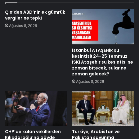
Çin’den ABD’nin ek gümrük
vergilerine tepki
Ağustos 8, 2026
İstanbul ATAŞEHİR su
kesintisi! 24-25 Temmuz
İSKİ Ataşehir su kesintisi ne
zaman bitecek, sular ne
zaman gelecek?
Ağustos 8, 2026
CHP’de kalan vekillerden
Türkiye, Arabistan ve
Kılıçdaroğlu’na gövde
Pakistan savunma