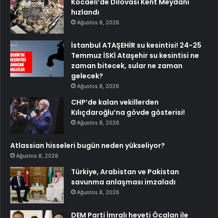
Kocaeli’de Dilovası Kent Meydanı
hızlandı
Ağustos 8, 2026
İstanbul ATAŞEHİR su kesintisi! 24-25
Temmuz İSKİ Ataşehir su kesintisi ne
zaman bitecek, sular ne zaman
gelecek?
Ağustos 8, 2026
CHP’de kalan vekillerden
Kılıçdaroğlu’na gövde gösterisi!
Ağustos 8, 2026
Atlassian hisseleri bugün neden yükseliyor?
Ağustos 8, 2026
Türkiye, Arabistan ve Pakistan
savunma anlaşması imzaladı
Ağustos 8, 2026
DEM Parti İmralı heyeti Öcalan ile