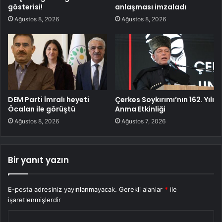
gösterisi!
anlaşması imzaladı
Ağustos 8, 2026
Ağustos 8, 2026
DEM Parti İmralı heyeti
Çerkes Soykırımı’nın 162. Yılı
Öcalan ile görüştü
Anma Etkinliği
Ağustos 8, 2026
Ağustos 7, 2026
Bir yanıt yazın
E-posta adresiniz yayınlanmayacak.
Gerekli alanlar
*
ile
işaretlenmişlerdir
Y