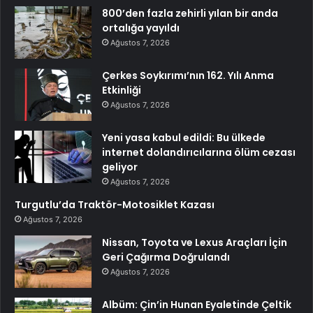
800’den fazla zehirli yılan bir anda
ortalığa yayıldı
Ağustos 7, 2026
Çerkes Soykırımı’nın 162. Yılı Anma
Etkinliği
Ağustos 7, 2026
Yeni yasa kabul edildi: Bu ülkede
internet dolandırıcılarına ölüm cezası
geliyor
Ağustos 7, 2026
Turgutlu’da Traktör-Motosiklet Kazası
Ağustos 7, 2026
Nissan, Toyota ve Lexus Araçları İçin
Geri Çağırma Doğrulandı
Ağustos 7, 2026
Albüm: Çin’in Hunan Eyaletinde Çeltik