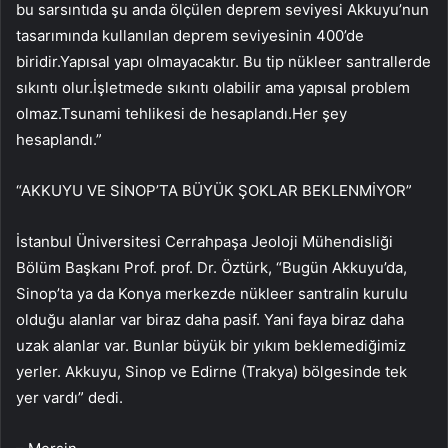
bu sarsıntıda şu anda ölçülen deprem seviyesi Akkuyu’nun
tasarımında kullanılan deprem seviyesinin 400’de
biridir.Yapısal yapı olmayacaktır. Bu tip nükleer santrallerde
sıkıntı olur.İşletmede sıkıntı olabilir ama yapısal problem
olmaz.Tsunami tehlikesi de hesaplandı.Her şey
hesaplandı.”
“AKKUYU VE SİNOP’TA BÜYÜK ŞOKLAR BEKLENMİYOR”
İstanbul Üniversitesi Cerrahpaşa Jeoloji Mühendisliği
Bölüm Başkanı Prof. prof. Dr. Öztürk, “Bugün Akkuyu’da,
Sinop’ta ya da Konya merkezde nükleer santralin kurulu
olduğu alanlar var biraz daha pasif. Yani faya biraz daha
uzak alanlar var. Bunlar büyük bir yıkım beklemediğimiz
yerler. Akkuyu, Sinop ve Edirne (Trakya) bölgesinde tek
yer vardı” dedi.