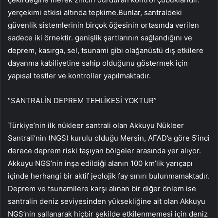
yerçekimi etkisi altında tepkime.Bunlar, santraldeki
güvenlik sistemlerinin birçok öğesinin ortasında verilen
sadece iki örnektir. genişlik şartlarının sağlandığını ve
deprem, kasırga, sel, tsunami gibi olağanüstü dış etkilere
dayanma kabiliyetine sahip olduğunu göstermek için
yapısal testler ve kontroller yapılmaktadır.
“SANTRALİN DEPREM TEHLİKESİ YOKTUR”
Türkiye’nin ilk nükleer santrali olan Akkuyu Nükleer
Santrali’nin (NGS) kurulu olduğu Mersin, AFAD’a göre 5’inci
derece deprem riski taşıyan bölgeler arasında yer alıyor.
Akkuyu NGS’nin inşa edildiği alanın 100 km’lik yarıçapı
içinde herhangi bir aktif jeolojik fay sınırı bulunmamaktadır.
Deprem ve tsunamilere karşı alınan bir diğer önlem ise
santralin deniz seviyesinden yüksekliğine ait olan Akkuyu
NGS’nin sallanarak hiçbir şekilde etkilenmemesi için deniz