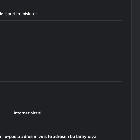
le işaretlenmişlerdir
İnternet sitesi
m, e-posta adresim ve site adresim bu tarayıcıya