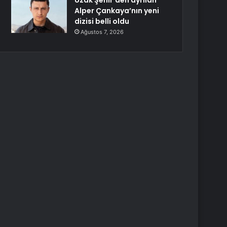
Uzak Şehir’den ayrılan
Alper Çankaya’nın yeni
dizisi belli oldu
Ağustos 7, 2026