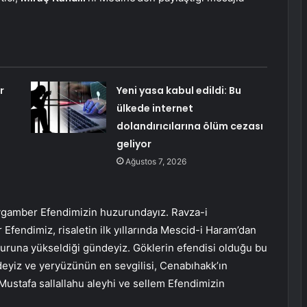
r
Yeni yasa kabul edildi: Bu
ülkede internet
dolandırıcılarına ölüm cezası
geliyor
Ağustos 7, 2026
ygamber Efendimizin huzurundayız. Ravza-i
fendimiz, risaletin ilk yıllarında Mescid-i Haram’dan
uruna yükseldiği gündeyiz. Göklerin efendisi olduğu bu
deyiz ve yeryüzünün en sevgilisi, Cenabıhakk’ın
stafa sallallahu aleyhi ve sellem Efendimizin