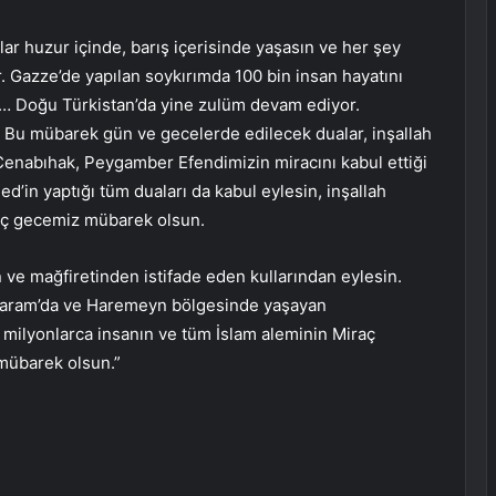
lar huzur içinde, barış içerisinde yaşasın ve her şey
 Gazze’de yapılan soykırımda 100 bin insan hayatını
nç… Doğu Türkistan’da yine zulüm devam ediyor.
. Bu mübarek gün ve gecelerde edilecek dualar, inşallah
Cenabıhak, Peygamber Efendimizin miracını kabul ettiği
in yaptığı tüm duaları da kabul eylesin, inşallah
aç gecemiz mübarek olsun.
ve mağfiretinden istifade eden kullarından eylesin.
Haram’da ve Haremeyn bölgesinde yaşayan
milyonlarca insanın ve tüm İslam aleminin Miraç
 mübarek olsun.”