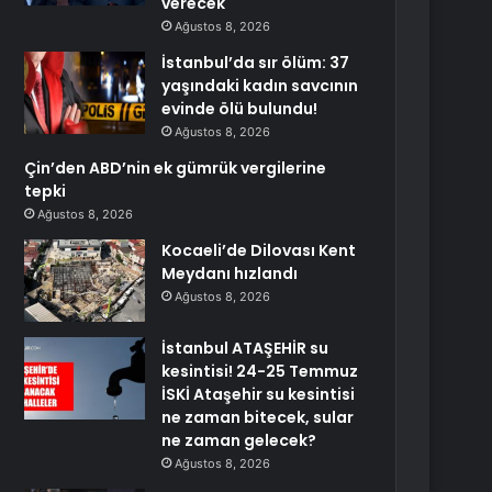
verecek
Ağustos 8, 2026
İstanbul’da sır ölüm: 37
yaşındaki kadın savcının
evinde ölü bulundu!
Ağustos 8, 2026
Çin’den ABD’nin ek gümrük vergilerine
tepki
Ağustos 8, 2026
Kocaeli’de Dilovası Kent
Meydanı hızlandı
Ağustos 8, 2026
İstanbul ATAŞEHİR su
kesintisi! 24-25 Temmuz
İSKİ Ataşehir su kesintisi
ne zaman bitecek, sular
ne zaman gelecek?
Ağustos 8, 2026