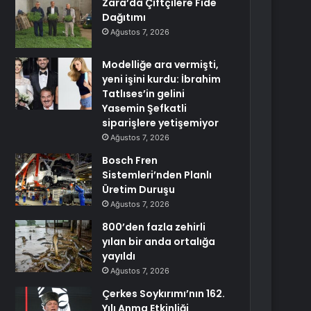
Zara’da Çiftçilere Fide
Dağıtımı
Ağustos 7, 2026
Modelliğe ara vermişti,
yeni işini kurdu: İbrahim
Tatlıses’in gelini
Yasemin Şefkatli
siparişlere yetişemiyor
Ağustos 7, 2026
Bosch Fren
Sistemleri’nden Planlı
Üretim Duruşu
Ağustos 7, 2026
800’den fazla zehirli
yılan bir anda ortalığa
yayıldı
Ağustos 7, 2026
Çerkes Soykırımı’nın 162.
Yılı Anma Etkinliği