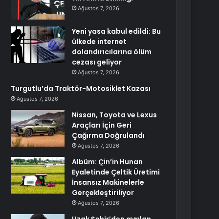
Ağustos 7, 2026
Yeni yasa kabul edildi: Bu
ülkede internet
dolandırıcılarına ölüm
cezası geliyor
Ağustos 7, 2026
Turgutlu’da Traktör-Motosiklet Kazası
Ağustos 7, 2026
Nissan, Toyota ve Lexus
Araçları İçin Geri
Çağırma Doğrulandı
Ağustos 7, 2026
Albüm: Çin’in Hunan
Eyaletinde Çeltik Üretimi
İnsansız Makinelerle
Gerçekleştiriliyor
Ağustos 7, 2026