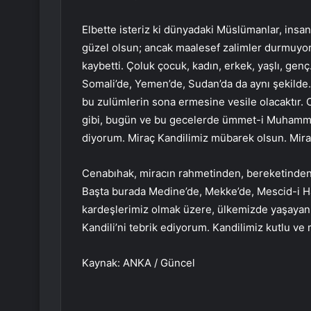
Elbette isteriz ki dünyadaki Müslümanlar, insan
güzel olsun; ancak maalesef zalimler durmuyor.
kaybetti. Çoluk çocuk, kadın, erkek, yaşlı, ge
Somali’de, Yemen’de, Sudan’da da aynı şekilde
bu zulümlerin sona ermesine vesile olacaktır. 
gibi, bugün ve bu gecelerde ümmet-i Muhammed’
diyorum. Miraç Kandilimiz mübarek olsun. Mir
Cenabıhak, miracın rahmetinden, bereketinden 
Başta burada Medine’de, Mekke’de, Mescid-i 
kardeşlerimiz olmak üzere, ülkemizde yaşayan 
Kandili’ni tebrik ediyorum. Kandilimiz kutlu ve
Kaynak: ANKA / Güncel