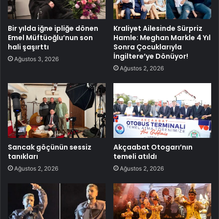
Bir yılda iğne ipliğe dönen
Kraliyet Ailesinde Sürpriz
Emel Müftüoğlu’nun son
Hamle: Meghan Markle 4 Yıl
hali şaşırttı
Sonra Çocuklarıyla
İngiltere’ye Dönüyor!
Ağustos 3, 2026
Ağustos 2, 2026
Sancak göçünün sessiz
Akçaabat Otogarı’nın
tanıkları
temeli atıldı
Ağustos 2, 2026
Ağustos 2, 2026