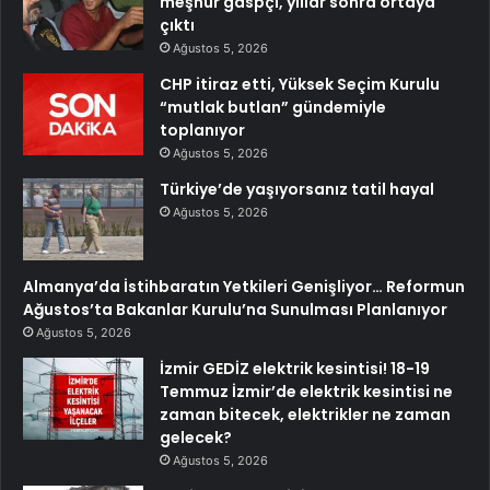
meşhur gaspçı, yıllar sonra ortaya
çıktı
Ağustos 5, 2026
CHP itiraz etti, Yüksek Seçim Kurulu
“mutlak butlan” gündemiyle
toplanıyor
Ağustos 5, 2026
Türkiye’de yaşıyorsanız tatil hayal
Ağustos 5, 2026
Almanya’da İstihbaratın Yetkileri Genişliyor… Reformun
Ağustos’ta Bakanlar Kurulu’na Sunulması Planlanıyor
Ağustos 5, 2026
İzmir GEDİZ elektrik kesintisi! 18-19
Temmuz İzmir’de elektrik kesintisi ne
zaman bitecek, elektrikler ne zaman
gelecek?
Ağustos 5, 2026