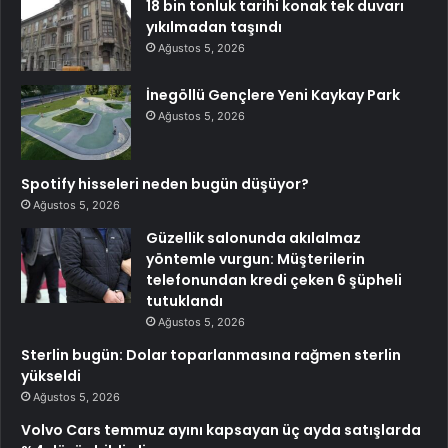
18 bin tonluk tarihi konak tek duvarı
yıkılmadan taşındı
Ağustos 5, 2026
İnegöllü Gençlere Yeni Kaykay Park
Ağustos 5, 2026
Spotify hisseleri neden bugün düşüyor?
Ağustos 5, 2026
Güzellik salonunda akılalmaz
yöntemle vurgun: Müşterilerin
telefonundan kredi çeken 6 şüpheli
tutuklandı
Ağustos 5, 2026
Sterlin bugün: Dolar toparlanmasına rağmen sterlin
yükseldi
Ağustos 5, 2026
Volvo Cars temmuz ayını kapsayan üç ayda satışlarda