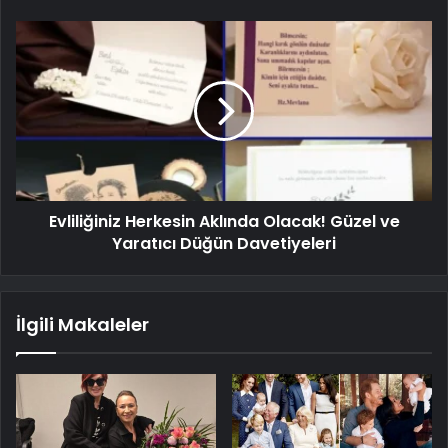
Evliliğiniz Herkesin Aklında Olacak! Güzel ve
Yaratıcı Düğün Davetiyeleri
İlgili Makaleler