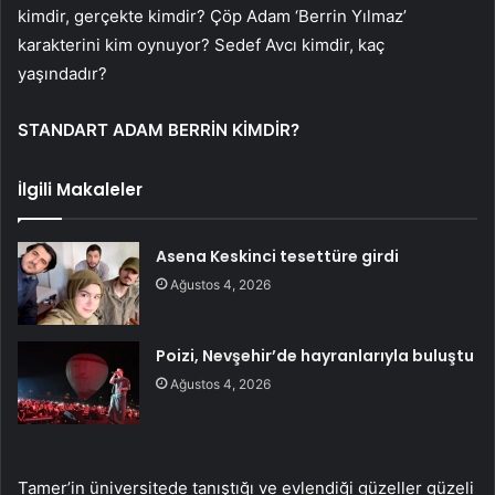
kimdir, gerçekte kimdir? Çöp Adam ‘Berrin Yılmaz’
karakterini kim oynuyor? Sedef Avcı kimdir, kaç
yaşındadır?
STANDART ADAM BERRİN KİMDİR?
İlgili Makaleler
Asena Keskinci tesettüre girdi
Ağustos 4, 2026
Poizi, Nevşehir’de hayranlarıyla buluştu
Ağustos 4, 2026
Tamer’in üniversitede tanıştığı ve evlendiği güzeller güzeli