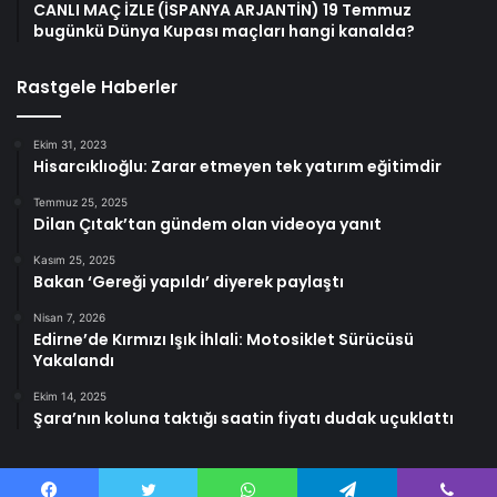
CANLI MAÇ İZLE (İSPANYA ARJANTİN) 19 Temmuz
bugünkü Dünya Kupası maçları hangi kanalda?
Rastgele Haberler
Ekim 31, 2023
Hisarcıklıoğlu: Zarar etmeyen tek yatırım eğitimdir
Temmuz 25, 2025
Dilan Çıtak’tan gündem olan videoya yanıt
Kasım 25, 2025
Bakan ‘Gereği yapıldı’ diyerek paylaştı
Nisan 7, 2026
Edirne’de Kırmızı Işık İhlali: Motosiklet Sürücüsü
Yakalandı
Ekim 14, 2025
Şara’nın koluna taktığı saatin fiyatı dudak uçuklattı