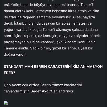
eşi. Yetimhanede büyüyen ve annesi babasız Tamer’i
damat olarak kabul etmeyen babasına itiraz etmiş ve tüm
itirazlarına rağmen Tamer’le evlenmiştir. Ailesi hayatta
değil. İstanbul dışında yaşayan bir ablası, eniştesi ve
yeğeni vardır. İlk başta Tamer’i çözmeye çalışsa da daha
sonra içine kapanık, az konuşan, duygu ve niyetlerini pek
paylaşmayan bu içine kapanık, işkolik adamı kabullenir.
Tamer’e aşıktır. Sadık bir eş, güzel bir anne. Uysal bir
doğası vardır.
STANDART MAN BERRIN KARAKTERİNİ KİM ANİMASYON
EDER?
Çöp Adam adlı dizide Berrin Yılmaz karakterini
canlandırmıştır.
Sedef Avcı
“Canlandırıyor.