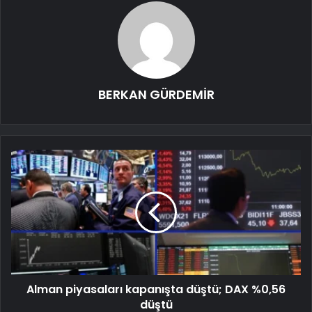
BERKAN GÜRDEMİR
Alman piyasaları kapanışta düştü; DAX %0,56
düştü