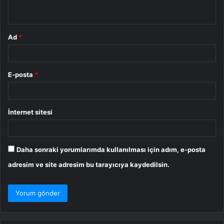
*
Ad
*
E-posta
*
İnternet sitesi
Daha sonraki yorumlarımda kullanılması için adım, e-posta
adresim ve site adresim bu tarayıcıya kaydedilsin.