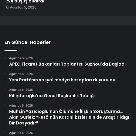
%4 düşüş bildirdi
Ağustos 5, 2026
En Güncel Haberler
Ağustos 6, 2026
APEC Ticaret Bakanları Toplantısı Suzhou’da Başladı
Ağustos 6, 2026
Yeni Parti’nin sosyal medya hesapları duyuruldu
Ağustos 6, 2026
Kılıçdaroğlu’na Genel Başkanlık Tebliği
Ağustos 6, 2026
Muhsin Yazıcıoğlu’nun Ölümüne İlişkin Soruşturma…
Akın Gürlek: “Fetö’nün Karanlık İzlerinin de Araştırıldığı
Bir Dosyadır”
Ağustos 6, 2026