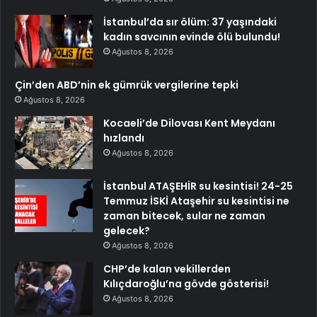
İstanbul’da sır ölüm: 37 yaşındaki
kadın savcının evinde ölü bulundu!
Ağustos 8, 2026
Çin’den ABD’nin ek gümrük vergilerine tepki
Ağustos 8, 2026
Kocaeli’de Dilovası Kent Meydanı
hızlandı
Ağustos 8, 2026
İstanbul ATAŞEHİR su kesintisi! 24-25
Temmuz İSKİ Ataşehir su kesintisi ne
zaman bitecek, sular ne zaman
gelecek?
Ağustos 8, 2026
CHP’de kalan vekillerden
Kılıçdaroğlu’na gövde gösterisi!
Ağustos 8, 2026