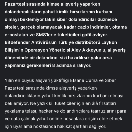
Pazartesi sırasında kimse alışveriş yaparken
dolandırıcılıkların yahut kimlik hırsızlarının kurbanı
olmayı beklemiyor lakin siber dolandırıcılar düzmece
siteler, gerçek olamayacak kadar cazip indirimler, oltama
e-postaları ve SMS’lerle tüketicileri gafil avlıyor.
Bitdefender Antivirüs’ün Türkiye distribütörü Laykon
Bilişim’in Operasyon Yöneticisi Alev Akkoyunlu, alışveriş
döneminde bir dolandırıcı sizi hazırlıksız yakalarsa
yapmanız gerekenleri 8 adımda sıralıyor.
Yılın en büyük alışveriş aktifliği Efsane Cuma ve Siber
Pazartesi sırasında kimse alışveriş yaparken
dolandırıcılıkların yahut kimlik hırsızlarının kurbanı olmayı
beklemiyor. Ne yazık ki, tüketiciler için en âlâ fırsatları
yakalama telaşı, hacker ve dolandırıcılara taarruzlarını para
ve data çalmak yahut online hesaplara erişim elde etmek
için uyarlama noktasında hakikat şartları sağlıyor.