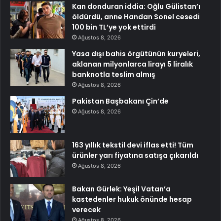
Kan donduran iddia: Oğlu Gülistan’ı
öldürdü, anne Handan Sonel cesedi
100 bin TL’ye yok ettirdi
Ağustos 8, 2026
Yasa dışı bahis örgütünün kuryeleri,
aklanan milyonlarca lirayı 5 liralık
banknotla teslim almış
Ağustos 8, 2026
Pakistan Başbakanı Çin’de
Ağustos 8, 2026
163 yıllık tekstil devi iflas etti! Tüm
ürünler yarı fiyatına satışa çıkarıldı
Ağustos 8, 2026
Bakan Gürlek: Yeşil Vatan’a
kastedenler hukuk önünde hesap
verecek
Ağustos 8, 2026