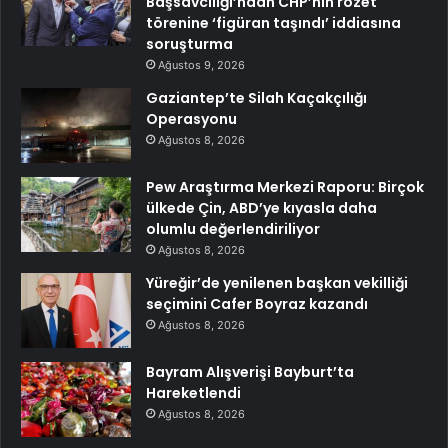
Başsavcılığı’ndan CHP’nin rozet
törenine ‘figüran taşındı’ iddiasına
soruşturma
Ağustos 9, 2026
Gaziantep’te Silah Kaçakçılığı
Operasyonu
Ağustos 8, 2026
Pew Araştırma Merkezi Raporu: Birçok
ülkede Çin, ABD’ye kıyasla daha
olumlu değerlendiriliyor
Ağustos 8, 2026
Yüreğir’de yenilenen başkan vekilliği
seçimini Cafer Boyraz kazandı
Ağustos 8, 2026
Bayram Alışverişi Bayburt’ta
Hareketlendi
Ağustos 8, 2026