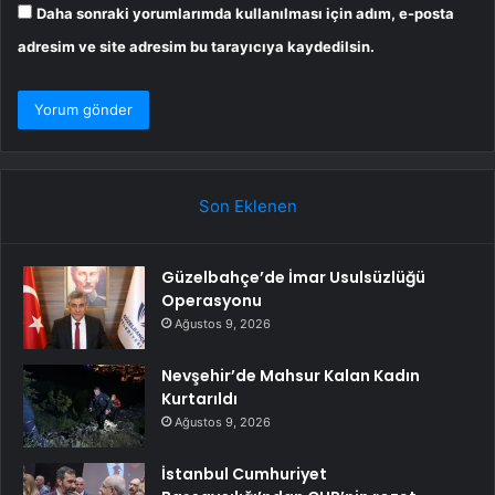
Daha sonraki yorumlarımda kullanılması için adım, e-posta
adresim ve site adresim bu tarayıcıya kaydedilsin.
Son Eklenen
Güzelbahçe’de İmar Usulsüzlüğü
Operasyonu
Ağustos 9, 2026
Nevşehir’de Mahsur Kalan Kadın
Kurtarıldı
Ağustos 9, 2026
İstanbul Cumhuriyet