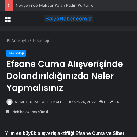
Nevşehir’de Mahsur Kalan Kadın Kurtarıldı
Menü
Anasayfa
/
Teknoloji
Teknoloji
Efsane Cuma Alışverişinde
Dolandırıldığınızda Neler
Yapmalısınız
AHMET BURAK AKDUMAN
Kasım 24, 2022
0
14
1 dakika okuma süresi
Yılın en büyük alışveriş aktifliği Efsane Cuma ve Siber