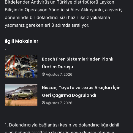
Bitdefender Antivirüs’ün Türkiye distribütörü Laykon
Bilişim’in Operasyon Yöneticisi Alev Akkoyunlu, alışveriş
döneminde bir dolandırıcı sizi hazırlıksız yakalarsa
yapmanız gerekenleri 8 adımda sıralıyor.
İlgili Makaleler
Bosch Fren Sistemleri’nden Planlı
Üretim Duruşu
Ağustos 7, 2026
Nissan, Toyota ve Lexus Araçları İçin
Geri Çağırma Doğrulandı
Ağustos 7, 2026
1. Dolandırıcıyla bağlantısı kesin ve dolandırıcılığa dahil
olan üçüncü taraflarla da görüşmeye devam etmeyin.