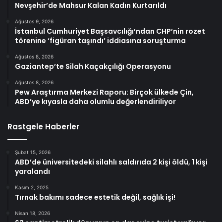
Nevşehir’de Mahsur Kalan Kadın Kurtarıldı
Ağustos 9, 2026
İstanbul Cumhuriyet Başsavcılığı’ndan CHP’nin rozet
törenine ‘figüran taşındı’ iddiasına soruşturma
Ağustos 8, 2026
Gaziantep’te Silah Kaçakçılığı Operasyonu
Ağustos 8, 2026
Pew Araştırma Merkezi Raporu: Birçok ülkede Çin,
ABD’ye kıyasla daha olumlu değerlendiriliyor
Rastgele Haberler
Şubat 15, 2026
ABD’de üniversitedeki silahlı saldırıda 2 kişi öldü, 1 kişi
yaralandı
Kasım 2, 2025
Tırnak bakımı sadece estetik değil, sağlık işi!
Nisan 18, 2026