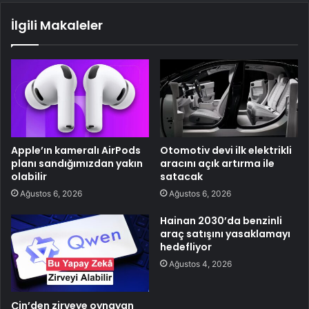
İlgili Makaleler
Apple’ın kameralı AirPods
Otomotiv devi ilk elektrikli
planı sandığımızdan yakın
aracını açık artırma ile
olabilir
satacak
Ağustos 6, 2026
Ağustos 6, 2026
Hainan 2030’da benzinli
araç satışını yasaklamayı
hedefliyor
Ağustos 4, 2026
Çin’den zirveye oynayan