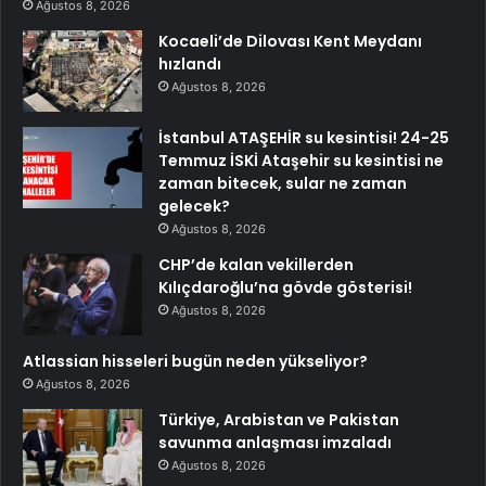
Ağustos 8, 2026
Kocaeli’de Dilovası Kent Meydanı
hızlandı
Ağustos 8, 2026
İstanbul ATAŞEHİR su kesintisi! 24-25
Temmuz İSKİ Ataşehir su kesintisi ne
zaman bitecek, sular ne zaman
gelecek?
Ağustos 8, 2026
CHP’de kalan vekillerden
Kılıçdaroğlu’na gövde gösterisi!
Ağustos 8, 2026
Atlassian hisseleri bugün neden yükseliyor?
Ağustos 8, 2026
Türkiye, Arabistan ve Pakistan
savunma anlaşması imzaladı
Ağustos 8, 2026