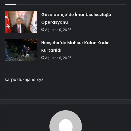
Güzelbahçe’de İmar Usulsüzlüğü
Operasyonu
Ağustos 9, 2026
Nevşehir’de Mahsur Kalan Kadın
Kurtarıldı
Ağustos 9, 2026
karpuzlu-ajans.xyz