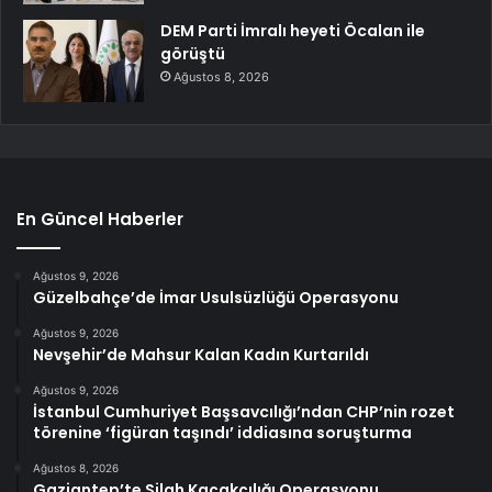
DEM Parti İmralı heyeti Öcalan ile
görüştü
Ağustos 8, 2026
En Güncel Haberler
Ağustos 9, 2026
Güzelbahçe’de İmar Usulsüzlüğü Operasyonu
Ağustos 9, 2026
Nevşehir’de Mahsur Kalan Kadın Kurtarıldı
Ağustos 9, 2026
İstanbul Cumhuriyet Başsavcılığı’ndan CHP’nin rozet
törenine ‘figüran taşındı’ iddiasına soruşturma
Ağustos 8, 2026
Gaziantep’te Silah Kaçakçılığı Operasyonu