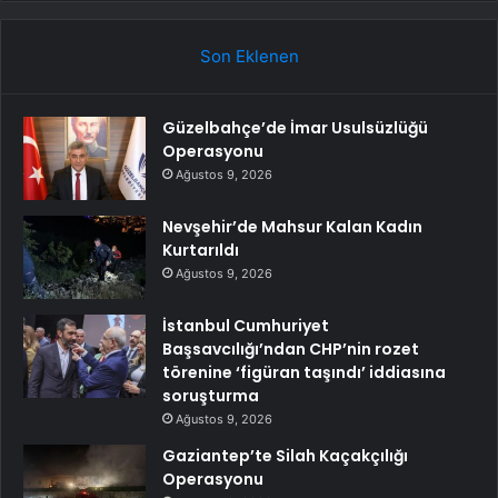
Son Eklenen
Güzelbahçe’de İmar Usulsüzlüğü
Operasyonu
Ağustos 9, 2026
Nevşehir’de Mahsur Kalan Kadın
Kurtarıldı
Ağustos 9, 2026
İstanbul Cumhuriyet
Başsavcılığı’ndan CHP’nin rozet
törenine ‘figüran taşındı’ iddiasına
soruşturma
Ağustos 9, 2026
Gaziantep’te Silah Kaçakçılığı
Operasyonu