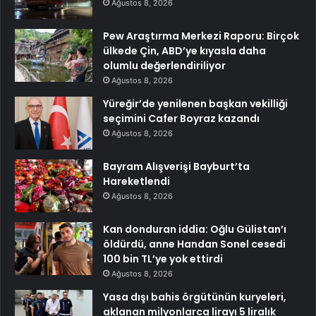
Ağustos 8, 2026
Pew Araştırma Merkezi Raporu: Birçok
ülkede Çin, ABD’ye kıyasla daha
olumlu değerlendiriliyor
Ağustos 8, 2026
Yüreğir’de yenilenen başkan vekilliği
seçimini Cafer Boyraz kazandı
Ağustos 8, 2026
Bayram Alışverişi Bayburt’ta
Hareketlendi
Ağustos 8, 2026
Kan donduran iddia: Oğlu Gülistan’ı
öldürdü, anne Handan Sonel cesedi
100 bin TL’ye yok ettirdi
Ağustos 8, 2026
Yasa dışı bahis örgütünün kuryeleri,
aklanan milyonlarca lirayı 5 liralık