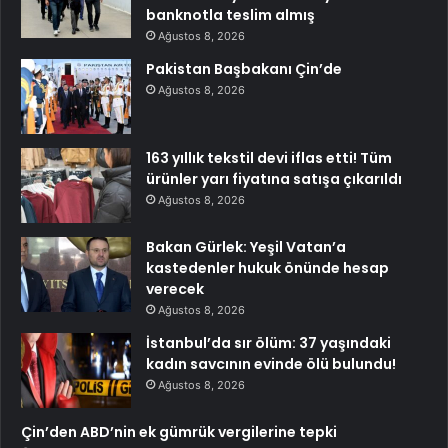
banknotla teslim almış
Ağustos 8, 2026
Pakistan Başbakanı Çin’de
Ağustos 8, 2026
163 yıllık tekstil devi iflas etti! Tüm
ürünler yarı fiyatına satışa çıkarıldı
Ağustos 8, 2026
Bakan Gürlek: Yeşil Vatan’a
kastedenler hukuk önünde hesap
verecek
Ağustos 8, 2026
İstanbul’da sır ölüm: 37 yaşındaki
kadın savcının evinde ölü bulundu!
Ağustos 8, 2026
Çin’den ABD’nin ek gümrük vergilerine tepki