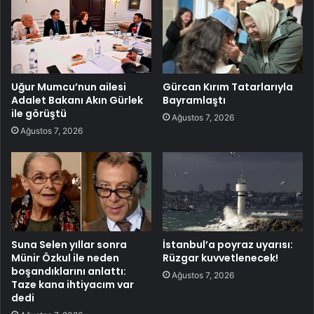
Uğur Mumcu’nun ailesi
Gürcan Kırım Tatarlarıyla
Adalet Bakanı Akın Gürlek
Bayramlaştı
ile görüştü
Ağustos 7, 2026
Ağustos 7, 2026
Suna Selen yıllar sonra
İstanbul’a poyraz uyarısı:
Münir Özkul ile neden
Rüzgar kuvvetlenecek!
boşandıklarını anlattı:
Ağustos 7, 2026
Taze kana ihtiyacım var
dedi