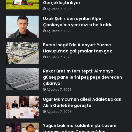
Gerçekleştiriliyor
Ağustos 7, 2026
Uzak Şehir’den ayrılan Alper
Çankaya’nın yeni dizisi belli oldu
Ağustos 7, 2026
Bursa İnegöl’de Alanyurt Yüzme
Havuzu’nda çalışmalar tam gaz
Ağustos 7, 2026
Rekor üretim ters tepti: Almanya
güneş panellerini peş peşe devreden
çıkarıyor
Ağustos 7, 2026
Uğur Mumcu’nun ailesi Adalet Bakanı
Akın Gürlek ile görüştü
Ağustos 7, 2026
Yoğun bakıma kaldırılmıştı: Lösemi
tedavisi gören Cansever’den