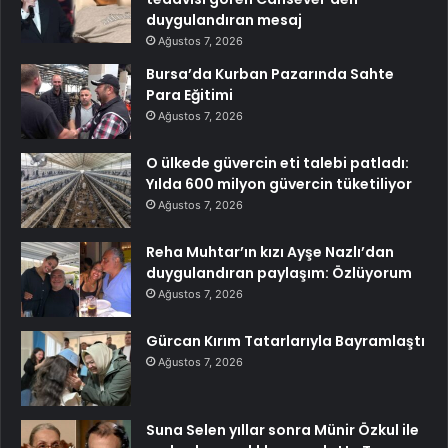
duygulandıran mesaj
Ağustos 7, 2026
Bursa’da Kurban Pazarında Sahte
Para Eğitimi
Ağustos 7, 2026
O ülkede güvercin eti talebi patladı:
Yılda 600 milyon güvercin tüketiliyor
Ağustos 7, 2026
Reha Muhtar’ın kızı Ayşe Nazlı’dan
duygulandıran paylaşım: Özlüyorum
Ağustos 7, 2026
Gürcan Kırım Tatarlarıyla Bayramlaştı
Ağustos 7, 2026
Suna Selen yıllar sonra Münir Özkul ile