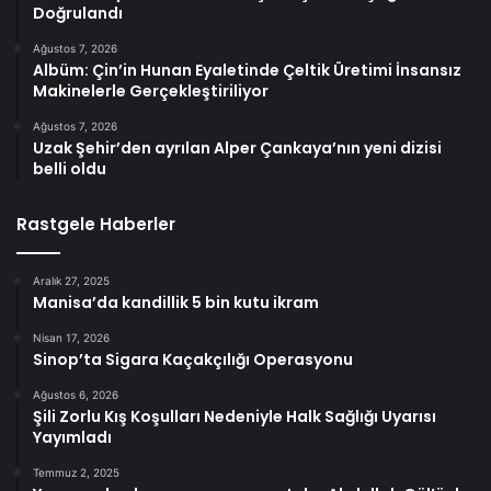
Doğrulandı
Ağustos 7, 2026
Albüm: Çin’in Hunan Eyaletinde Çeltik Üretimi İnsansız
Makinelerle Gerçekleştiriliyor
Ağustos 7, 2026
Uzak Şehir’den ayrılan Alper Çankaya’nın yeni dizisi
belli oldu
Rastgele Haberler
Aralık 27, 2025
Manisa’da kandillik 5 bin kutu ikram
Nisan 17, 2026
Sinop’ta Sigara Kaçakçılığı Operasyonu
Ağustos 6, 2026
Şili Zorlu Kış Koşulları Nedeniyle Halk Sağlığı Uyarısı
Yayımladı
Temmuz 2, 2025