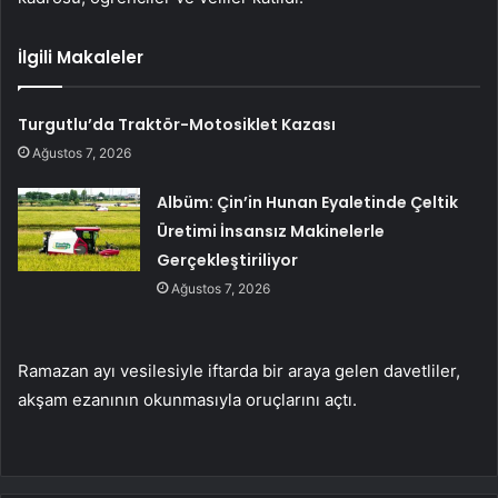
İlgili Makaleler
Turgutlu’da Traktör-Motosiklet Kazası
Ağustos 7, 2026
Albüm: Çin’in Hunan Eyaletinde Çeltik
Üretimi İnsansız Makinelerle
Gerçekleştiriliyor
Ağustos 7, 2026
Ramazan ayı vesilesiyle iftarda bir araya gelen davetliler,
akşam ezanının okunmasıyla oruçlarını açtı.