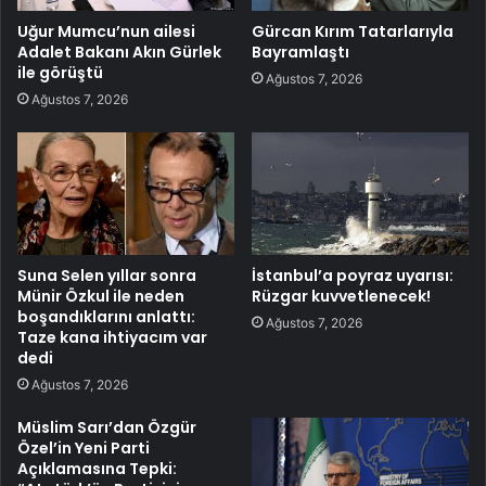
Uğur Mumcu’nun ailesi
Gürcan Kırım Tatarlarıyla
Adalet Bakanı Akın Gürlek
Bayramlaştı
ile görüştü
Ağustos 7, 2026
Ağustos 7, 2026
Suna Selen yıllar sonra
İstanbul’a poyraz uyarısı:
Münir Özkul ile neden
Rüzgar kuvvetlenecek!
boşandıklarını anlattı:
Ağustos 7, 2026
Taze kana ihtiyacım var
dedi
Ağustos 7, 2026
Müslim Sarı’dan Özgür
Özel’in Yeni Parti
Açıklamasına Tepki: