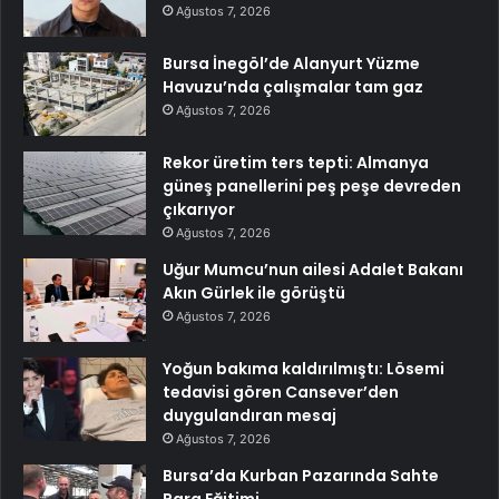
Ağustos 7, 2026
Bursa İnegöl’de Alanyurt Yüzme
Havuzu’nda çalışmalar tam gaz
Ağustos 7, 2026
Rekor üretim ters tepti: Almanya
güneş panellerini peş peşe devreden
çıkarıyor
Ağustos 7, 2026
Uğur Mumcu’nun ailesi Adalet Bakanı
Akın Gürlek ile görüştü
Ağustos 7, 2026
Yoğun bakıma kaldırılmıştı: Lösemi
tedavisi gören Cansever’den
duygulandıran mesaj
Ağustos 7, 2026
Bursa’da Kurban Pazarında Sahte
Para Eğitimi