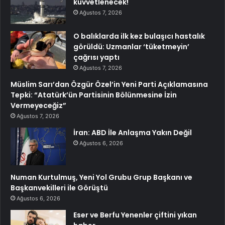
kuvvetlenecek!
Ağustos 7, 2026
O balıklarda ilk kez bulaşıcı hastalık
görüldü: Uzmanlar ‘tüketmeyin’
çağrısı yaptı
Ağustos 7, 2026
Müslim Sarı’dan Özgür Özel’in Yeni Parti Açıklamasına
Tepki: “Atatürk’ün Partisinin Bölünmesine İzin
Vermeyeceğiz”
Ağustos 7, 2026
İran: ABD İle Anlaşma Yakın Değil
Ağustos 6, 2026
Numan Kurtulmuş, Yeni Yol Grubu Grup Başkanı ve
Başkanvekilleri ile Görüştü
Ağustos 6, 2026
Eser ve Berfu Yenenler çiftini yıkan