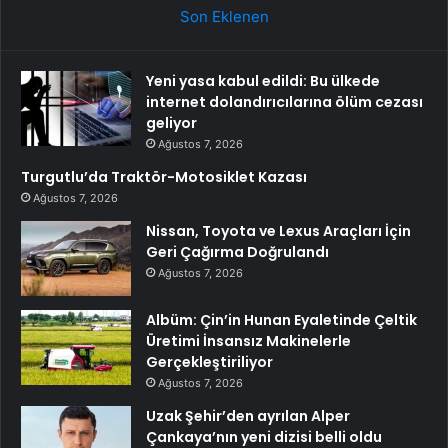
Son Eklenen
Yeni yasa kabul edildi: Bu ülkede
internet dolandırıcılarına ölüm cezası
geliyor
Ağustos 7, 2026
Turgutlu’da Traktör-Motosiklet Kazası
Ağustos 7, 2026
Nissan, Toyota ve Lexus Araçları İçin
Geri Çağırma Doğrulandı
Ağustos 7, 2026
Albüm: Çin’in Hunan Eyaletinde Çeltik
Üretimi İnsansız Makinelerle
Gerçekleştiriliyor
Ağustos 7, 2026
Uzak Şehir’den ayrılan Alper
Çankaya’nın yeni dizisi belli oldu