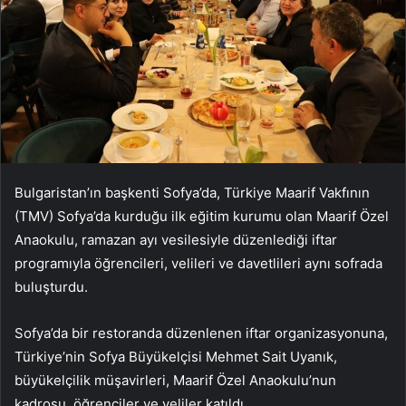
Bulgaristan’ın başkenti Sofya’da, Türkiye Maarif Vakfının
(TMV) Sofya’da kurduğu ilk eğitim kurumu olan Maarif Özel
Anaokulu, ramazan ayı vesilesiyle düzenlediği iftar
programıyla öğrencileri, velileri ve davetlileri aynı sofrada
buluşturdu.
Sofya’da bir restoranda düzenlenen iftar organizasyonuna,
Türkiye’nin Sofya Büyükelçisi Mehmet Sait Uyanık,
büyükelçilik müşavirleri, Maarif Özel Anaokulu’nun
kadrosu, öğrenciler ve veliler katıldı.