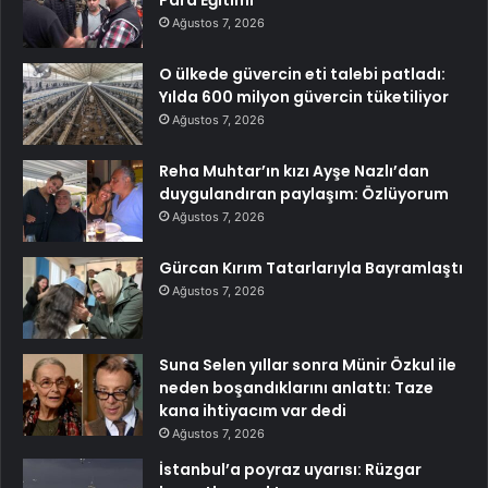
Ağustos 7, 2026
O ülkede güvercin eti talebi patladı:
Yılda 600 milyon güvercin tüketiliyor
Ağustos 7, 2026
Reha Muhtar’ın kızı Ayşe Nazlı’dan
duygulandıran paylaşım: Özlüyorum
Ağustos 7, 2026
Gürcan Kırım Tatarlarıyla Bayramlaştı
Ağustos 7, 2026
Suna Selen yıllar sonra Münir Özkul ile
neden boşandıklarını anlattı: Taze
kana ihtiyacım var dedi
Ağustos 7, 2026
İstanbul’a poyraz uyarısı: Rüzgar