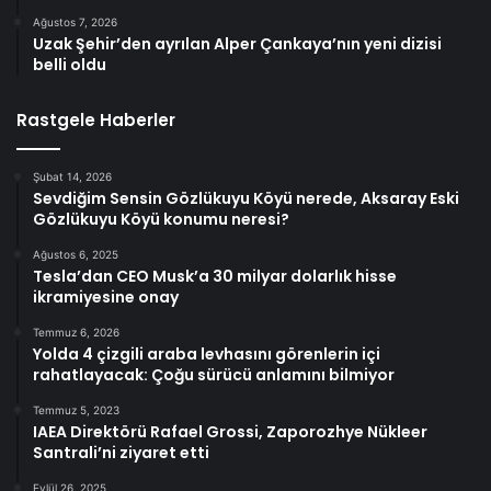
Ağustos 7, 2026
Uzak Şehir’den ayrılan Alper Çankaya’nın yeni dizisi
belli oldu
Rastgele Haberler
Şubat 14, 2026
Sevdiğim Sensin Gözlükuyu Köyü nerede, Aksaray Eski
Gözlükuyu Köyü konumu neresi?
Ağustos 6, 2025
Tesla’dan CEO Musk’a 30 milyar dolarlık hisse
ikramiyesine onay
Temmuz 6, 2026
Yolda 4 çizgili araba levhasını görenlerin içi
rahatlayacak: Çoğu sürücü anlamını bilmiyor
Temmuz 5, 2023
IAEA Direktörü Rafael Grossi, Zaporozhye Nükleer
Santrali’ni ziyaret etti
Eylül 26, 2025