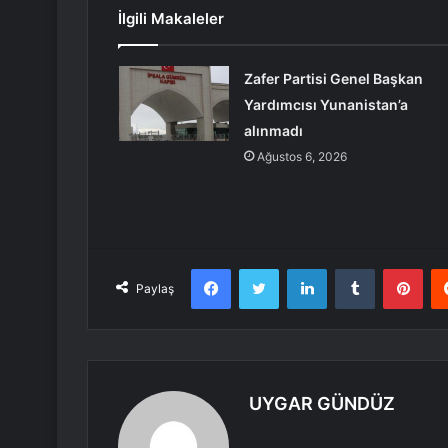
İlgili Makaleler
Zafer Partisi Genel Başkan
Yardımcısı Yunanistan’a
alınmadı
Ağustos 6, 2026
Facebook
Twitter
LinkedIn
Tumblr
Pint
Paylaş
UYGAR GÜNDÜZ