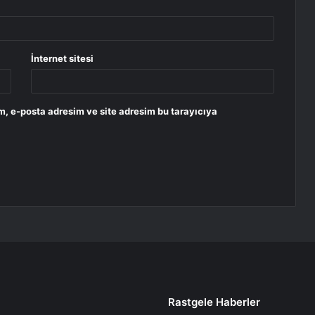
İnternet sitesi
m, e-posta adresim ve site adresim bu tarayıcıya
Rastgele Haberler