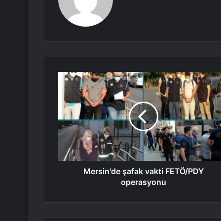
Mersin'de şafak vakti FETÖ/PDY
operasyonu