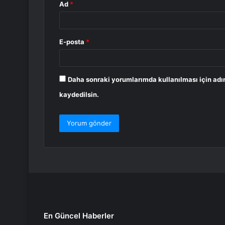
Ad
*
E-posta
*
Daha sonraki yorumlarımda kullanılması için adı
kaydedilsin.
En Güncel Haberler