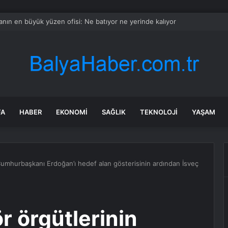
nın en büyük yüzen ofisi: Ne batıyor ne yerinde kalıyor
FA
HABER
EKONOMI
SAĞLIK
TEKNOLOJI
YAŞAM
Cumhurbaşkanı Erdoğan’ı hedef alan gösterisinin ardından İsveç
r örgütlerinin