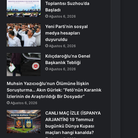
Toplantısı Suzhou’da
Başladı
Ağustos 6, 2026
Yeni Parti’nin sosyal
medya hesapları
duyuruldu
Ağustos 6, 2026
Kılıçdaroğlu’na Genel
Başkanlık Tebliği
Ağustos 6, 2026
Muhsin Yazıcıoğlu’nun Ölümüne İlişkin
Soruşturma… Akın Gürlek: “Fetö’nün Karanlık
İzlerinin de Araştırıldığı Bir Dosyadır”
Ağustos 6, 2026
CANLI MAÇ İZLE (İSPANYA
ARJANTİN) 19 Temmuz
bugünkü Dünya Kupası
maçları hangi kanalda?