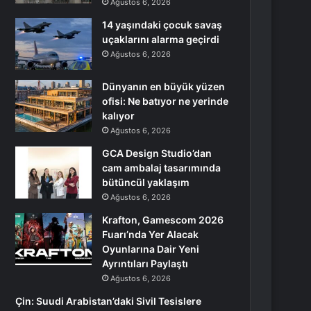
Ağustos 6, 2026
14 yaşındaki çocuk savaş
uçaklarını alarma geçirdi
Ağustos 6, 2026
Dünyanın en büyük yüzen
ofisi: Ne batıyor ne yerinde
kalıyor
Ağustos 6, 2026
GCA Design Studio’dan
cam ambalaj tasarımında
bütüncül yaklaşım
Ağustos 6, 2026
Krafton, Gamescom 2026
Fuarı’nda Yer Alacak
Oyunlarına Dair Yeni
Ayrıntıları Paylaştı
Ağustos 6, 2026
Çin: Suudi Arabistan’daki Sivil Tesislere