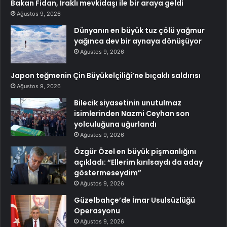
Bakan Fidan, Iraklı mevkidaşı ile bir araya geldi
Ağustos 9, 2026
Dünyanın en büyük tuz çölü yağmur
yağınca dev bir aynaya dönüşüyor
Ağustos 9, 2026
Japon teğmenin Çin Büyükelçiliği’ne bıçaklı saldırısı
Ağustos 9, 2026
Bilecik siyasetinin unutulmaz
isimlerinden Nazmi Ceyhan son
yolculuğuna uğurlandı
Ağustos 9, 2026
Özgür Özel en büyük pişmanlığını
açıkladı: “Ellerim kırılsaydı da aday
göstermeseydim”
Ağustos 9, 2026
Güzelbahçe’de İmar Usulsüzlüğü
Operasyonu
Ağustos 9, 2026