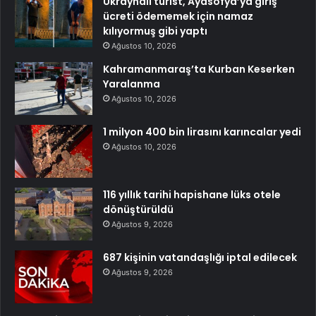
Ukraynalı turist, Ayasofya’ya giriş
ücreti ödememek için namaz
kılıyormuş gibi yaptı
Ağustos 10, 2026
Kahramanmaraş’ta Kurban Keserken
Yaralanma
Ağustos 10, 2026
1 milyon 400 bin lirasını karıncalar yedi
Ağustos 10, 2026
116 yıllık tarihi hapishane lüks otele
dönüştürüldü
Ağustos 9, 2026
687 kişinin vatandaşlığı iptal edilecek
Ağustos 9, 2026