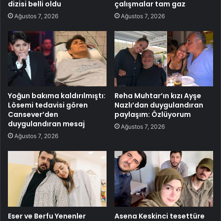
dizisi belli oldu
çalışmalar tam gaz
Ağustos 7, 2026
Ağustos 7, 2026
Yoğun bakıma kaldırılmıştı:
Reha Muhtar’ın kızı Ayşe
Lösemi tedavisi gören
Nazlı’dan duygulandıran
Cansever’den
paylaşım: Özlüyorum
duygulandıran mesaj
Ağustos 7, 2026
Ağustos 7, 2026
Eser ve Berfu Yenenler
Asena Keskinci tesettüre