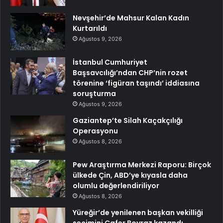
Nevşehir’de Mahsur Kalan Kadın
Kurtarıldı
Ağustos 9, 2026
İstanbul Cumhuriyet
Başsavcılığı’ndan CHP’nin rozet
törenine ‘figüran taşındı’ iddiasına
soruşturma
Ağustos 9, 2026
Gaziantep’te Silah Kaçakçılığı
Operasyonu
Ağustos 8, 2026
Pew Araştırma Merkezi Raporu: Birçok
ülkede Çin, ABD’ye kıyasla daha
olumlu değerlendiriliyor
Ağustos 8, 2026
Yüreğir’de yenilenen başkan vekilliği