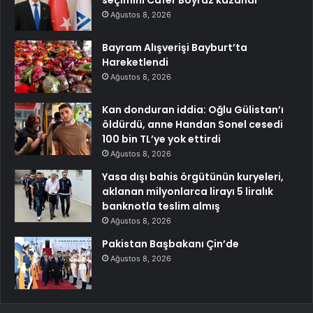
seçimini Cafer Boyraz kazandı
Ağustos 8, 2026
Bayram Alışverişi Bayburt’ta
Hareketlendi
Ağustos 8, 2026
Kan donduran iddia: Oğlu Gülistan’ı
öldürdü, anne Handan Sonel cesedi
100 bin TL’ye yok ettirdi
Ağustos 8, 2026
Yasa dışı bahis örgütünün kuryeleri,
aklanan milyonlarca lirayı 5 liralık
banknotla teslim almış
Ağustos 8, 2026
Pakistan Başbakanı Çin’de
Ağustos 8, 2026