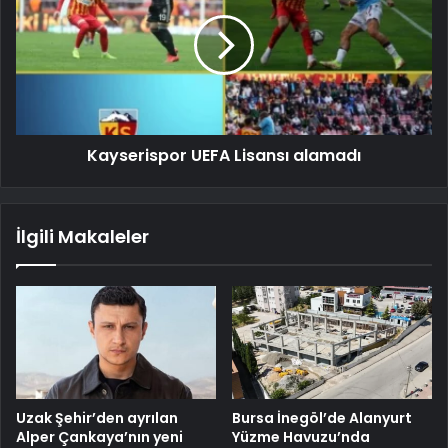
Kayserispor UEFA Lisansı alamadı
İlgili Makaleler
Uzak Şehir’den ayrılan
Bursa İnegöl’de Alanyurt
Alper Çankaya’nın yeni
Yüzme Havuzu’nda