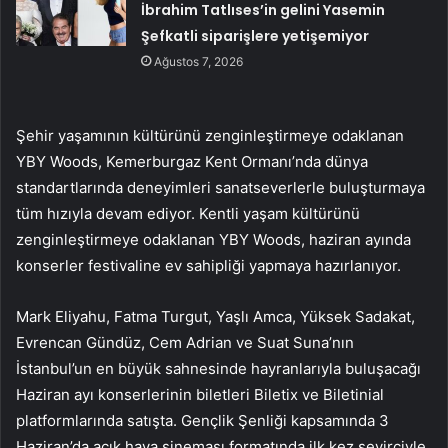
İbrahim Tatlıses’in gelini Yasemin
Şefkatli siparişlere yetişemiyor
Ağustos 7, 2026
Şehir yaşamının kültürünü zenginleştirmeye odaklanan
YBY Woods, Kemerburgaz Kent Ormanı’nda dünya
standartlarında deneyimleri sanatseverlerle buluşturmaya
tüm hızıyla devam ediyor. Kentli yaşam kültürünü
zenginleştirmeye odaklanan YBY Woods, haziran ayında
konserler festivaline ev sahipliği yapmaya hazırlanıyor.
Mark Eliyahu, Fatma Turgut, Yaşlı Amca, Yüksek Sadakat,
Evrencan Gündüz, Cem Adrian ve Suat Suna’nın
İstanbul’un en büyük sahnesinde hayranlarıyla buluşacağı
Haziran ayı konserlerinin biletleri Biletix ve Biletinial
platformlarında satışta. Gençlik Şenliği kapsamında 3
Haziran’da açık hava sineması formatında ilk kez seyirciyle