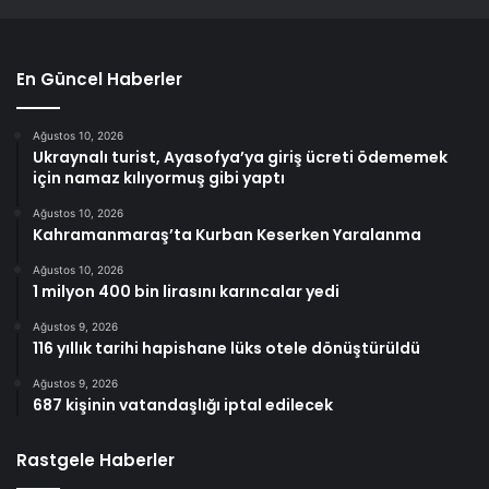
En Güncel Haberler
Ağustos 10, 2026
Ukraynalı turist, Ayasofya’ya giriş ücreti ödememek
için namaz kılıyormuş gibi yaptı
Ağustos 10, 2026
Kahramanmaraş’ta Kurban Keserken Yaralanma
Ağustos 10, 2026
1 milyon 400 bin lirasını karıncalar yedi
Ağustos 9, 2026
116 yıllık tarihi hapishane lüks otele dönüştürüldü
Ağustos 9, 2026
687 kişinin vatandaşlığı iptal edilecek
Rastgele Haberler