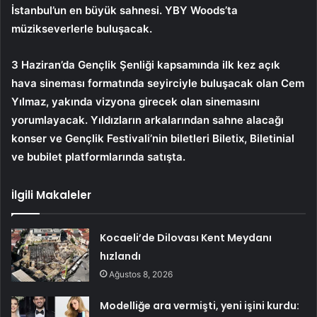
İstanbul’un en büyük sahnesi. YBY Woods’ta
müzikseverlerle buluşacak.
3 Haziran’da Gençlik Şenliği kapsamında ilk kez açık
hava sineması formatında seyirciyle buluşacak olan Cem
Yılmaz, yakında vizyona girecek olan sinemasını
yorumlayacak. Yıldızların arkalarından sahne alacağı
konser ve Gençlik Festivali’nin biletleri Biletix, Biletinial
ve bubilet platformlarında satışta.
İlgili Makaleler
Kocaeli’de Dilovası Kent Meydanı
hızlandı
Ağustos 8, 2026
Modelliğe ara vermişti, yeni işini kurdu: