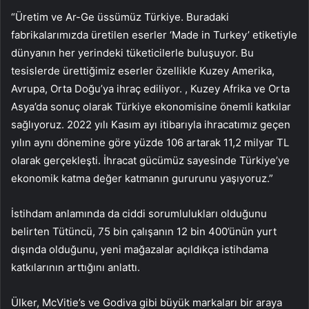
“Üretim ve Ar-Ge üssümüz Türkiye. Buradaki
fabrikalarımızda üretilen eserler ‘Made in Turkey’ etiketiyle
dünyanın her yerindeki tüketicilerle buluşuyor. Bu
tesislerde ürettiğimiz eserler özellikle Kuzey Amerika,
Avrupa, Orta Doğu’ya ihraç ediliyor. , Kuzey Afrika ve Orta
Asya’da sonuç olarak Türkiye ekonomisine önemli katkılar
sağlıyoruz. 2022 yılı Kasım ayı itibarıyla ihracatımız geçen
yılın aynı dönemine göre yüzde 106 artarak 11,2 milyar TL
olarak gerçekleşti. İhracat gücümüz sayesinde Türkiye’ye
ekonomik katma değer katmanın gururunu yaşıyoruz.”
İstihdam anlamında da ciddi sorumlulukları olduğunu
belirten Tütüncü, 75 bin çalışanın 12 bin 400’ünün yurt
dışında olduğunu, yeni mağazalar açıldıkça istihdama
katkılarının arttığını anlattı.
Ülker, McVitie’s ve Godiva gibi büyük markaları bir araya