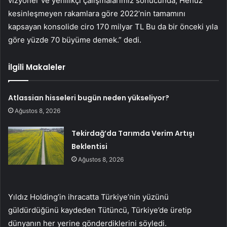
vizyoner ve yenilikçi çalışmalarımız sonucunda; Henüz
kesinleşmeyen rakamlara göre 2022’nin tamamını
kapsayan konsolide ciro 170 milyar TL Bu da bir önceki yıla
göre yüzde 70 büyüme demek.” dedi.
İlgili Makaleler
Atlassian hisseleri bugün neden yükseliyor?
Ağustos 8, 2026
Tekirdağ’da Tarımda Verim Artışı
Beklentisi
Ağustos 8, 2026
Yıldız Holding’in ihracatta Türkiye’nin yüzünü
güldürdüğünü kaydeden Tütüncü, Türkiye’de üretip
dünyanın her yerine gönderdiklerini söyledi.