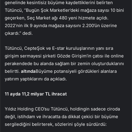
genelinde kesintisiz büyüme kaydettiklerini belirten
Tütüncü, “Bugün Şok Marketler’deki mağaza sayısı 10 bini
geçerken, Seç Market ağı 480 yeni hizmete açıldı.
2022’nin ilk 9 ayında mağaza sayısını 2.200’ün üzerine
çıkardı.” dedi.
Tütüncü, CepteŞok ve E-star kuruluşlarının yanı sıra
girişim sermayesi şirketi Gözde Girişim’in çatısı ile online
perakendede bu alanda sağlam bir zemin oluşturduklarını
belirtti.
altında
Büyüme potansiyeli gördükleri alanlara
yatırım yaptıklarını da açıkladı.
11 ayda 11,2 milyar TL ihracat
Yıldız Holding CEO’su Tütüncü, holdingin sadece ciroda
değil, istihdam ve ihracatta da dikkat çekici bir büyüme
sergilediğini belirterek, sözlerini şöyle sürdürdü: