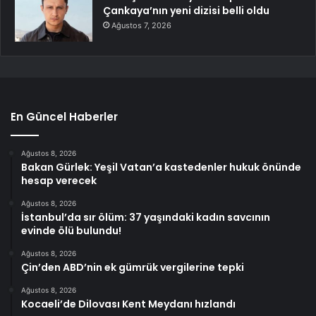
Çankaya’nın yeni dizisi belli oldu
Ağustos 7, 2026
En Güncel Haberler
Ağustos 8, 2026
Bakan Gürlek: Yeşil Vatan’a kastedenler hukuk önünde
hesap verecek
Ağustos 8, 2026
İstanbul’da sır ölüm: 37 yaşındaki kadın savcının
evinde ölü bulundu!
Ağustos 8, 2026
Çin’den ABD’nin ek gümrük vergilerine tepki
Ağustos 8, 2026
Kocaeli’de Dilovası Kent Meydanı hızlandı