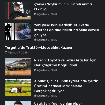
Çerkes Soykırımı’nın 162. Yılı Anma
Etkinliği
Ağustos 7, 2026
Yeni yasa kabul edildi: Bu ülkede
internet dolandırıcılarına ölüm cezası
geliyor
Ağustos 7, 2026
Turgutlu’da Traktör-Motosiklet Kazası
Ağustos 7, 2026
Nissan, Toyota ve Lexus Araçları İçin
Geri Çağırma Doğrulandı
Ağustos 7, 2026
Albüm: Çin’in Hunan Eyaletinde Çeltik
Üretimi İnsansız Makinelerle
Gerçekleştiriliyor
Ağustos 7, 2026
Uzak Şehir’den ayrılan Alper