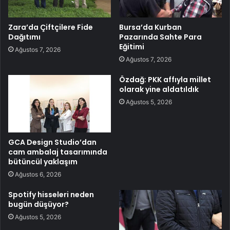
Zara’da Çiftçilere Fide
Bursa’da Kurban
Dağıtımı
Pazarında Sahte Para
Eğitimi
Ağustos 7, 2026
Ağustos 7, 2026
Özdağ: PKK affıyla millet
olarak yine aldatıldık
Ağustos 5, 2026
GCA Design Studio’dan
cam ambalaj tasarımında
bütüncül yaklaşım
Ağustos 6, 2026
Spotify hisseleri neden
bugün düşüyor?
Ağustos 5, 2026