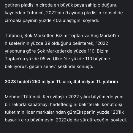
getiren pladis’in ciroda en büyük paya sahip olduğunu
kaydeden Tütüncü, 2022’nin 9 ayında pladis’in konsolide
cirodaki payının yüzde 40’a ulaştığını söyledi.
Tütüncü, Şok Marketler, Bizim Toptan ve Seç Market’in
hisselerinin yüzde 39 olduğunu belirterek, “2022
yılsonuna göre Şok Marketler’de yüzde 110, Bizim
Toptan’da yüzde 95 ve Ülker’de yüzde 110 büyüme
bekliyoruz. geçen sene.” şeklinde konuştu.
2023 hedefi 250 milyar TL ciro, 4,4 milyar TL yatırım
Mehmet Tütüncü, Kerevitaş’ın 2022 yılını büyümede yeni
bir rekorla kapatmayı hedeflediğini belirterek, konut dışı
tüketimin lider markalarından g2mEksper’in yüzde 120’lik
başarılı ciro büyümesini 2022’de de sürdüreceğini söyledi.