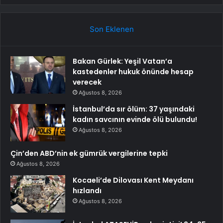
Son Eklenen
Bakan Gürlek: Yeşil Vatan’a
kastedenler hukuk önünde hesap
verecek
Ağustos 8, 2026
İstanbul’da sır ölüm: 37 yaşındaki
kadın savcının evinde ölü bulundu!
Ağustos 8, 2026
Çin’den ABD’nin ek gümrük vergilerine tepki
Ağustos 8, 2026
Kocaeli’de Dilovası Kent Meydanı
hızlandı
Ağustos 8, 2026