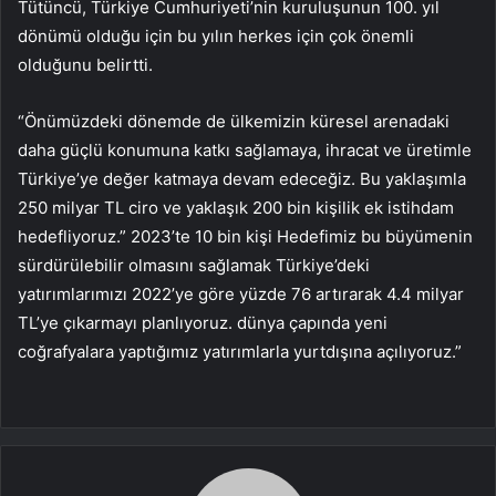
Tütüncü, Türkiye Cumhuriyeti’nin kuruluşunun 100. yıl
dönümü olduğu için bu yılın herkes için çok önemli
olduğunu belirtti.
“Önümüzdeki dönemde de ülkemizin küresel arenadaki
daha güçlü konumuna katkı sağlamaya, ihracat ve üretimle
Türkiye’ye değer katmaya devam edeceğiz. Bu yaklaşımla
250 milyar TL ciro ve yaklaşık 200 bin kişilik ek istihdam
hedefliyoruz.” 2023’te 10 bin kişi Hedefimiz bu büyümenin
sürdürülebilir olmasını sağlamak Türkiye’deki
yatırımlarımızı 2022’ye göre yüzde 76 artırarak 4.4 milyar
TL’ye çıkarmayı planlıyoruz. dünya çapında yeni
coğrafyalara yaptığımız yatırımlarla yurtdışına açılıyoruz.”