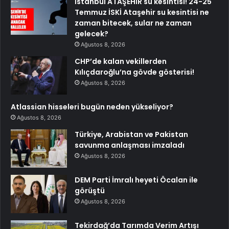
İstanbul ATAŞEHİR su kesintisi! 24-25
Temmuz İSKİ Ataşehir su kesintisi ne
zaman bitecek, sular ne zaman
gelecek?
Ağustos 8, 2026
CHP’de kalan vekillerden
Kılıçdaroğlu’na gövde gösterisi!
Ağustos 8, 2026
Atlassian hisseleri bugün neden yükseliyor?
Ağustos 8, 2026
Türkiye, Arabistan ve Pakistan
savunma anlaşması imzaladı
Ağustos 8, 2026
DEM Parti İmralı heyeti Öcalan ile
görüştü
Ağustos 8, 2026
Tekirdağ’da Tarımda Verim Artışı