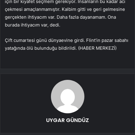
için bir kıyafet seçmem gerekiyor. İnsanların bu kadar acı
çekmesi amaçlanmamıştır. Kalbim gitti ve geri gelmesine
gerçekten ihtiyacım var. Daha fazla dayanamam. Ona
burada ihtiyacım var, dedi.
Çift cumartesi günü dünyaevine girdi. Flint’in pazar sabahı
yatağında ölü bulunduğu bildirildi. (HABER MERKEZİ)
UYGAR GÜNDÜZ