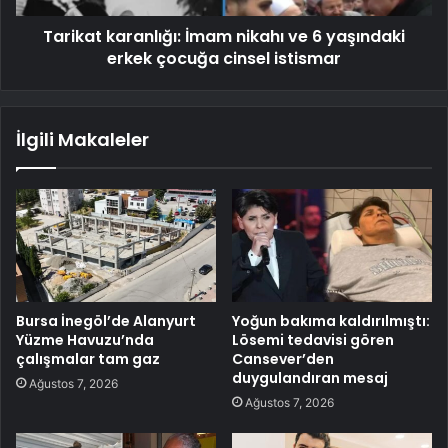
Tarikat karanlığı: İmam nikahı ve 6 yaşındaki
erkek çocuğa cinsel istismar
İlgili Makaleler
Bursa İnegöl’de Alanyurt
Yoğun bakıma kaldırılmıştı:
Yüzme Havuzu’nda
Lösemi tedavisi gören
çalışmalar tam gaz
Cansever’den
duygulandıran mesaj
Ağustos 7, 2026
Ağustos 7, 2026