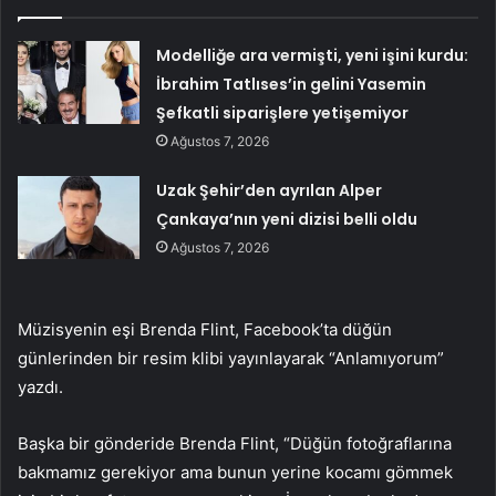
Modelliğe ara vermişti, yeni işini kurdu:
İbrahim Tatlıses’in gelini Yasemin
Şefkatli siparişlere yetişemiyor
Ağustos 7, 2026
Uzak Şehir’den ayrılan Alper
Çankaya’nın yeni dizisi belli oldu
Ağustos 7, 2026
Müzisyenin eşi Brenda Flint, Facebook’ta düğün
günlerinden bir resim klibi yayınlayarak “Anlamıyorum”
yazdı.
Başka bir gönderide Brenda Flint, “Düğün fotoğraflarına
bakmamız gerekiyor ama bunun yerine kocamı gömmek