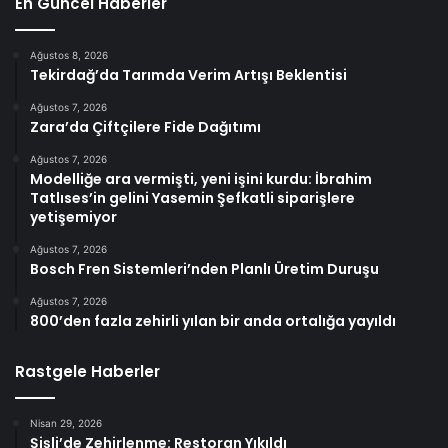
En Güncel Haberler
Ağustos 8, 2026
Tekirdağ’da Tarımda Verim Artışı Beklentisi
Ağustos 7, 2026
Zara’da Çiftçilere Fide Dağıtımı
Ağustos 7, 2026
Modelliğe ara vermişti, yeni işini kurdu: İbrahim
Tatlıses’in gelini Yasemin Şefkatli siparişlere
yetişemiyor
Ağustos 7, 2026
Bosch Fren Sistemleri’nden Planlı Üretim Duruşu
Ağustos 7, 2026
800’den fazla zehirli yılan bir anda ortalığa yayıldı
Rastgele Haberler
Nisan 29, 2026
Şişli’de Zehirlenme: Restoran Yıkıldı