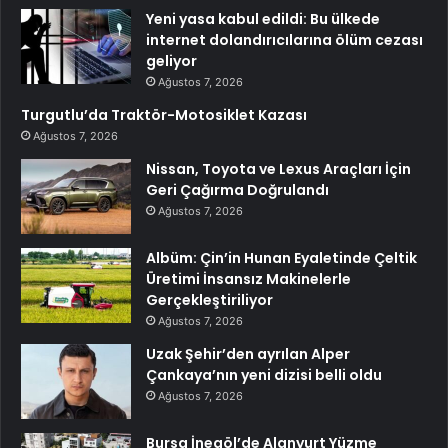
Yeni yasa kabul edildi: Bu ülkede
internet dolandırıcılarına ölüm cezası
geliyor
Ağustos 7, 2026
Turgutlu’da Traktör-Motosiklet Kazası
Ağustos 7, 2026
Nissan, Toyota ve Lexus Araçları İçin
Geri Çağırma Doğrulandı
Ağustos 7, 2026
Albüm: Çin’in Hunan Eyaletinde Çeltik
Üretimi İnsansız Makinelerle
Gerçekleştiriliyor
Ağustos 7, 2026
Uzak Şehir’den ayrılan Alper
Çankaya’nın yeni dizisi belli oldu
Ağustos 7, 2026
Bursa İnegöl’de Alanyurt Yüzme