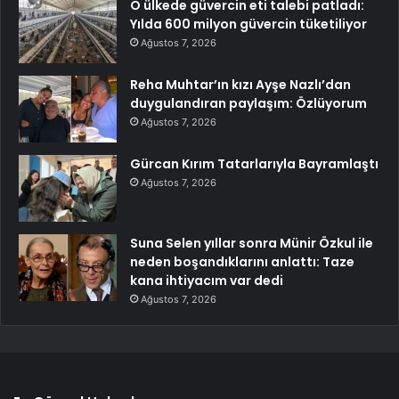
O ülkede güvercin eti talebi patladı:
Yılda 600 milyon güvercin tüketiliyor
Ağustos 7, 2026
Reha Muhtar’ın kızı Ayşe Nazlı’dan
duygulandıran paylaşım: Özlüyorum
Ağustos 7, 2026
Gürcan Kırım Tatarlarıyla Bayramlaştı
Ağustos 7, 2026
Suna Selen yıllar sonra Münir Özkul ile
neden boşandıklarını anlattı: Taze
kana ihtiyacım var dedi
Ağustos 7, 2026