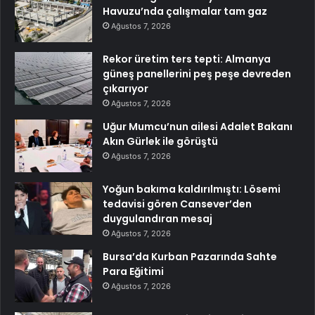
Havuzu’nda çalışmalar tam gaz
Ağustos 7, 2026
Rekor üretim ters tepti: Almanya
güneş panellerini peş peşe devreden
çıkarıyor
Ağustos 7, 2026
Uğur Mumcu’nun ailesi Adalet Bakanı
Akın Gürlek ile görüştü
Ağustos 7, 2026
Yoğun bakıma kaldırılmıştı: Lösemi
tedavisi gören Cansever’den
duygulandıran mesaj
Ağustos 7, 2026
Bursa’da Kurban Pazarında Sahte
Para Eğitimi
Ağustos 7, 2026