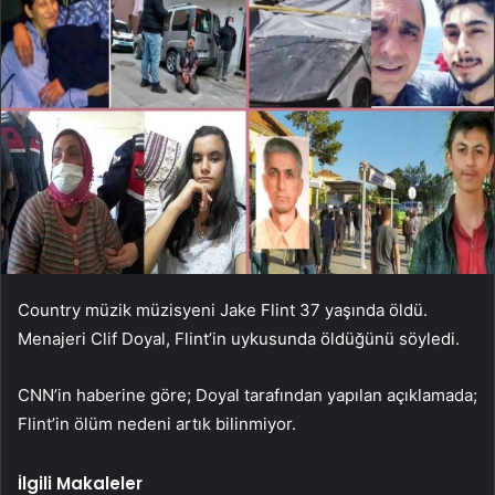
Country müzik müzisyeni Jake Flint 37 yaşında öldü.
Menajeri Clif Doyal, Flint’in uykusunda öldüğünü söyledi.
CNN’in haberine göre; Doyal tarafından yapılan açıklamada;
Flint’in ölüm nedeni artık bilinmiyor.
İlgili Makaleler