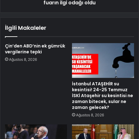
fuarın ilgi odağı oldu
İlgili Makaleler
Çin’den ABD’nin ek gümrük
vergilerine tepki
Ağustos 8, 2026
İstanbul ATAŞEHİR su
kesintisi! 24-25 Temmuz
İSKİ Ataşehir su kesintisi ne
zaman bitecek, sular ne
zaman gelecek?
Ağustos 8, 2026