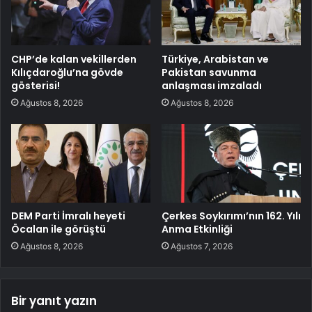
CHP’de kalan vekillerden
Türkiye, Arabistan ve
Kılıçdaroğlu’na gövde
Pakistan savunma
gösterisi!
anlaşması imzaladı
Ağustos 8, 2026
Ağustos 8, 2026
DEM Parti İmralı heyeti
Çerkes Soykırımı’nın 162. Yılı
Öcalan ile görüştü
Anma Etkinliği
Ağustos 8, 2026
Ağustos 7, 2026
Bir yanıt yazın