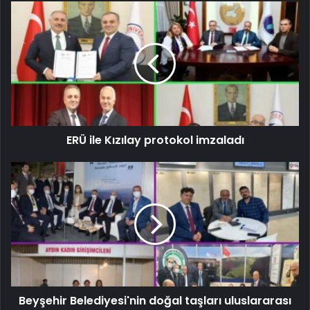
ERÜ ile Kızılay protokol imzaladı
Beyşehir Belediyesi'nin doğal taşları uluslararası