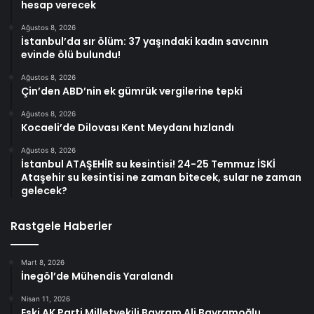
hesap verecek
Ağustos 8, 2026
İstanbul’da sır ölüm: 37 yaşındaki kadın savcının
evinde ölü bulundu!
Ağustos 8, 2026
Çin’den ABD’nin ek gümrük vergilerine tepki
Ağustos 8, 2026
Kocaeli’de Dilovası Kent Meydanı hızlandı
Ağustos 8, 2026
İstanbul ATAŞEHİR su kesintisi! 24-25 Temmuz İSKİ
Ataşehir su kesintisi ne zaman bitecek, sular ne zaman
gelecek?
Rastgele Haberler
Mart 8, 2026
İnegöl’de Mühendis Yaralandı
Nisan 11, 2026
Eski AK Parti Milletvekili Bayram Ali Bayramoğlu