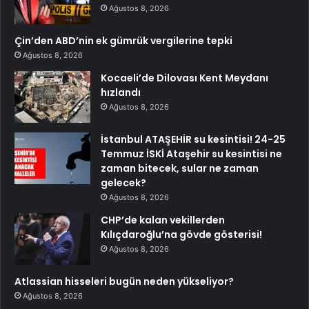
Ağustos 8, 2026
Çin’den ABD’nin ek gümrük vergilerine tepki
Ağustos 8, 2026
Kocaeli’de Dilovası Kent Meydanı
hızlandı
Ağustos 8, 2026
İstanbul ATAŞEHİR su kesintisi! 24-25
Temmuz İSKİ Ataşehir su kesintisi ne
zaman bitecek, sular ne zaman
gelecek?
Ağustos 8, 2026
CHP’de kalan vekillerden
Kılıçdaroğlu’na gövde gösterisi!
Ağustos 8, 2026
Atlassian hisseleri bugün neden yükseliyor?
Ağustos 8, 2026