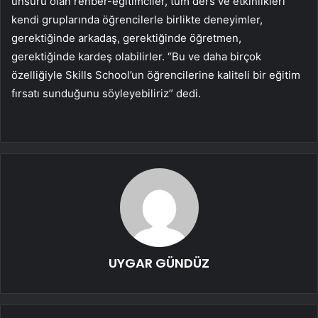
unsuru olan rehber-eğitimciler, tüm ders ve etkinlikleri
kendi gruplarında öğrencilerle birlikte deneyimler,
gerektiğinde arkadaş, gerektiğinde öğretmen,
gerektiğinde kardeş olabilirler. “Bu ve daha birçok
özelliğiyle Skills School’un öğrencilerine kaliteli bir eğitim
fırsatı sunduğunu söyleyebiliriz” dedi.
UYGAR GÜNDÜZ