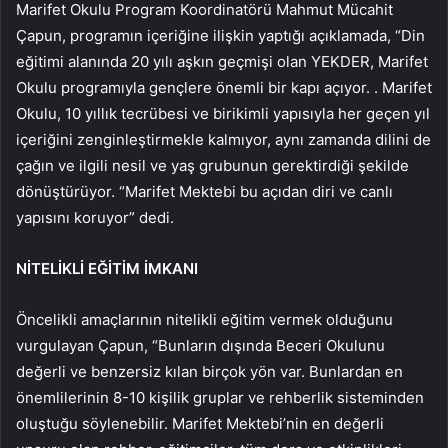
Marifet Okulu Program Koordinatörü Mahmut Mücahit
Çapun, programın içeriğine ilişkin yaptığı açıklamada, “Din
eğitimi alanında 20 yılı aşkın geçmişi olan YEKDER, Marifet
Okulu programıyla gençlere önemli bir kapı açıyor. . Marifet
Okulu, 10 yıllık tecrübesi ve birikimli yapısıyla her geçen yıl
içeriğini zenginleştirmekle kalmıyor, aynı zamanda dilini de
çağın ve ilgili nesil ve yaş grubunun gerektirdiği şekilde
dönüştürüyor. “Marifet Mektebi bu açıdan diri ve canlı
yapısını koruyor” dedi.
NİTELİKLİ EĞİTİM İMKANI
Öncelikli amaçlarının nitelikli eğitim vermek olduğunu
vurgulayan Çapun, “Bunların dışında Beceri Okulunu
değerli ve benzersiz kılan birçok yön var. Bunlardan en
önemlilerinin 8-10 kişilik gruplar ve rehberlik sisteminden
oluştuğu söylenebilir. Marifet Mektebi’nin en değerli