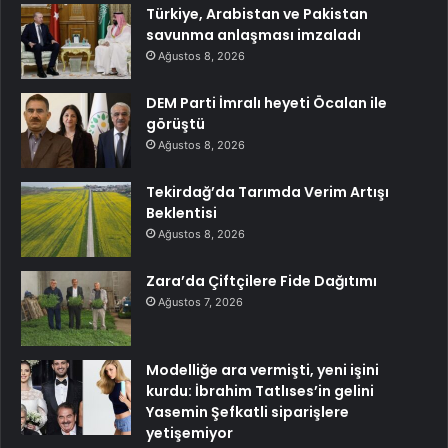
Türkiye, Arabistan ve Pakistan
savunma anlaşması imzaladı
Ağustos 8, 2026
DEM Parti İmralı heyeti Öcalan ile
görüştü
Ağustos 8, 2026
Tekirdağ’da Tarımda Verim Artışı
Beklentisi
Ağustos 8, 2026
Zara’da Çiftçilere Fide Dağıtımı
Ağustos 7, 2026
Modelliğe ara vermişti, yeni işini
kurdu: İbrahim Tatlıses’in gelini
Yasemin Şefkatli siparişlere
yetişemiyor