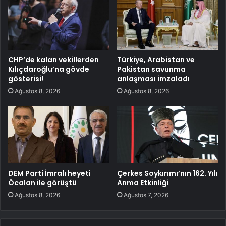
CHP’de kalan vekillerden
Türkiye, Arabistan ve
Kılıçdaroğlu’na gövde
Pakistan savunma
gösterisi!
anlaşması imzaladı
Ağustos 8, 2026
Ağustos 8, 2026
DEM Parti İmralı heyeti
Çerkes Soykırımı’nın 162. Yılı
Öcalan ile görüştü
Anma Etkinliği
Ağustos 8, 2026
Ağustos 7, 2026