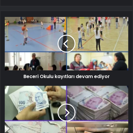
Beceri Okulu kayıtları devam ediyor