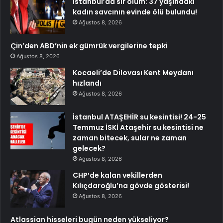
İstanbul’da sır ölüm: 37 yaşındaki
kadın savcının evinde ölü bulundu!
Ağustos 8, 2026
Çin’den ABD’nin ek gümrük vergilerine tepki
Ağustos 8, 2026
Kocaeli’de Dilovası Kent Meydanı
hızlandı
Ağustos 8, 2026
İstanbul ATAŞEHİR su kesintisi! 24-25
Temmuz İSKİ Ataşehir su kesintisi ne
zaman bitecek, sular ne zaman
gelecek?
Ağustos 8, 2026
CHP’de kalan vekillerden
Kılıçdaroğlu’na gövde gösterisi!
Ağustos 8, 2026
Atlassian hisseleri bugün neden yükseliyor?