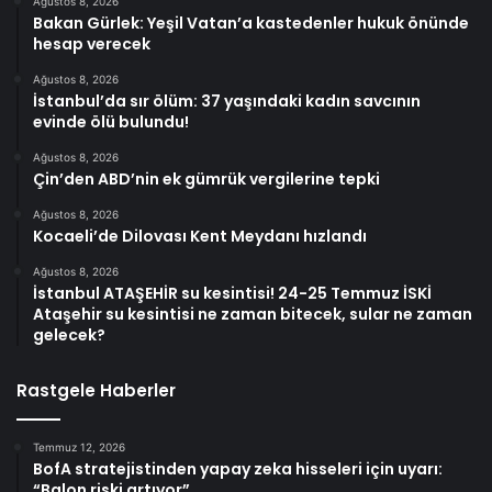
Ağustos 8, 2026
Bakan Gürlek: Yeşil Vatan’a kastedenler hukuk önünde
hesap verecek
Ağustos 8, 2026
İstanbul’da sır ölüm: 37 yaşındaki kadın savcının
evinde ölü bulundu!
Ağustos 8, 2026
Çin’den ABD’nin ek gümrük vergilerine tepki
Ağustos 8, 2026
Kocaeli’de Dilovası Kent Meydanı hızlandı
Ağustos 8, 2026
İstanbul ATAŞEHİR su kesintisi! 24-25 Temmuz İSKİ
Ataşehir su kesintisi ne zaman bitecek, sular ne zaman
gelecek?
Rastgele Haberler
Temmuz 12, 2026
BofA stratejistinden yapay zeka hisseleri için uyarı:
“Balon riski artıyor”