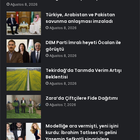
Ağustos 8, 2026
Türkiye, Arabistan ve Pakistan
savunma anlaşması imzaladı
Ağustos 8, 2026
DEM Parti İmralı heyeti Öcalan ile
görüştü
Ağustos 8, 2026
Tekirdağ’da Tarımda Verim Artışı
Beklentisi
Ağustos 8, 2026
Zara’da Çiftçilere Fide Dağıtımı
Ağustos 7, 2026
Modelliğe ara vermişti, yeni işini
kurdu: İbrahim Tatlıses’in gelini
Yasemin Şefkatli siparişlere