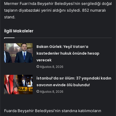
Mermer Fuarı’nda Beyşehir Belediyesi’nin sergilediği doğal
taşların diyabazdaki yerini aldığını söyledi. 852 numaralı
stand.
İlgili Makaleler
Bakan Gürlek: Yeşil Vatan’a
kastedenler hukuk önünde hesap
verecek
Ağustos 8, 2026
İstanbul’da sır ölüm: 37 yaşındaki kadın
savcının evinde ölü bulundu!
Ağustos 8, 2026
Fuarda Beyşehir Belediyesi’nin standına katılımcıların