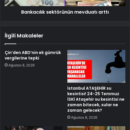
Bankacılık sektörünün mevduatı arttı
İlgili Makaleler
Çin’den ABD’nin ek gümrük
vergilerine tepki
Ağustos 8, 2026
İstanbul ATAŞEHİR su
kesintisi! 24-25 Temmuz
İSKİ Ataşehir su kesintisi ne
zaman bitecek, sular ne
zaman gelecek?
Ağustos 8, 2026