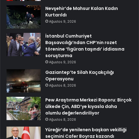
Nevşehir’de Mahsur Kalan Kadın
Kurtarıldı
Ağustos 9, 2026
İstanbul Cumhuriyet
Başsavcılığı’ndan CHP’nin rozet
törenine ‘figüran taşındı’ iddiasına
soruşturma
Ağustos 9, 2026
Gaziantep’te Silah Kaçakçılığı
Operasyonu
Ağustos 8, 2026
Pew Araştırma Merkezi Raporu: Birçok
ülkede Çin, ABD’ye kıyasla daha
olumlu değerlendiriliyor
Ağustos 8, 2026
Yüreğir’de yenilenen başkan vekilliği
seçimini Cafer Boyraz kazandı