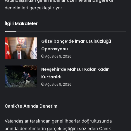
vatandaşlardan gelen ihbarlar üzerine anında gerekli
denetimleri gerçekleştiriyor.
İlgili Makaleler
Güzelbahçe’de İmar Usulsüzlüğü
Operasyonu
Ağustos 9, 2026
Nevşehir’de Mahsur Kalan Kadın
Kurtarıldı
Ağustos 9, 2026
Canik’te Anında Denetim
Vatandaşlar tarafından genel ihbarlar doğrultusunda
anında denetimlerin gerçekleştiğini söz eden Canik