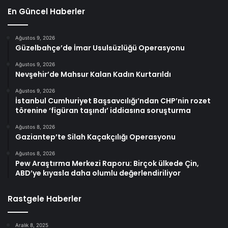
En Güncel Haberler
Ağustos 9, 2026
Güzelbahçe’de İmar Usulsüzlüğü Operasyonu
Ağustos 9, 2026
Nevşehir’de Mahsur Kalan Kadın Kurtarıldı
Ağustos 9, 2026
İstanbul Cumhuriyet Başsavcılığı’ndan CHP’nin rozet
törenine ‘figüran taşındı’ iddiasına soruşturma
Ağustos 8, 2026
Gaziantep’te Silah Kaçakçılığı Operasyonu
Ağustos 8, 2026
Pew Araştırma Merkezi Raporu: Birçok ülkede Çin,
ABD’ye kıyasla daha olumlu değerlendiriliyor
Rastgele Haberler
Aralık 8, 2025