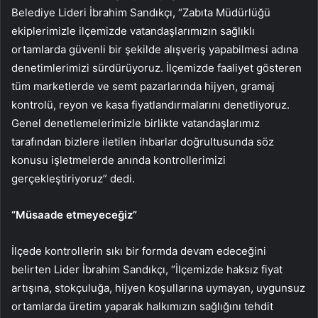
Belediye Lideri İbrahim Sandıkçı, “Zabıta Müdürlüğü
ekiplerimizle ilçemizde vatandaşlarımızın sağlıklı
ortamlarda güvenli bir şekilde alışveriş yapabilmesi adına
denetimlerimizi sürdürüyoruz. İlçemizde faaliyet gösteren
tüm marketlerde ve semt pazarlarında hijyen, gramaj
kontrolü, reyon ve kasa fiyatlandırmalarını denetliyoruz.
Genel denetlemelerimizle birlikte vatandaşlarımız
tarafından bizlere iletilen ihbarlar doğrultusunda söz
konusu işletmelerde anında kontrollerimizi
gerçekleştiriyoruz” dedi.
“Müsaade etmeyeceğiz”
İlçede kontrollerin sıkı bir formda devam edeceğini
belirten Lider İbrahim Sandıkçı, “İlçemizde haksız fiyat
artışına, stokçuluğa, hijyen koşullarına uymayan, uygunsuz
ortamlarda üretim yaparak halkımızın sağlığını tehdit