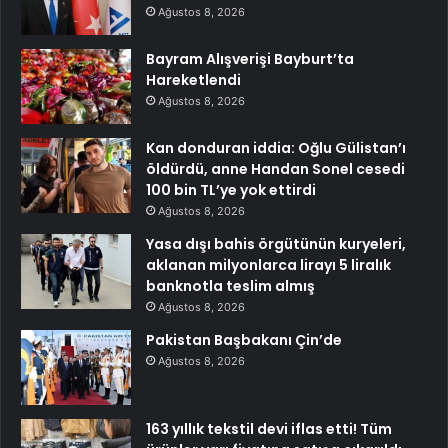
Ağustos 8, 2026
Bayram Alışverişi Bayburt’ta
Hareketlendi
Ağustos 8, 2026
Kan donduran iddia: Oğlu Gülistan’ı
öldürdü, anne Handan Sonel cesedi
100 bin TL’ye yok ettirdi
Ağustos 8, 2026
Yasa dışı bahis örgütünün kuryeleri,
aklanan milyonlarca lirayı 5 liralık
banknotla teslim almış
Ağustos 8, 2026
Pakistan Başbakanı Çin’de
Ağustos 8, 2026
163 yıllık tekstil devi iflas etti! Tüm