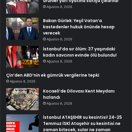
ürünler yarı fiyatına satışa çıkarıldı
Ağustos 8, 2026
Bakan Gürlek: Yeşil Vatan’a
kastedenler hukuk önünde hesap
verecek
Ağustos 8, 2026
İstanbul’da sır ölüm: 37 yaşındaki
kadın savcının evinde ölü bulundu!
Ağustos 8, 2026
Çin’den ABD’nin ek gümrük vergilerine tepki
Ağustos 8, 2026
Kocaeli’de Dilovası Kent Meydanı
hızlandı
Ağustos 8, 2026
İstanbul ATAŞEHİR su kesintisi! 24-25
Temmuz İSKİ Ataşehir su kesintisi ne
zaman bitecek, sular ne zaman