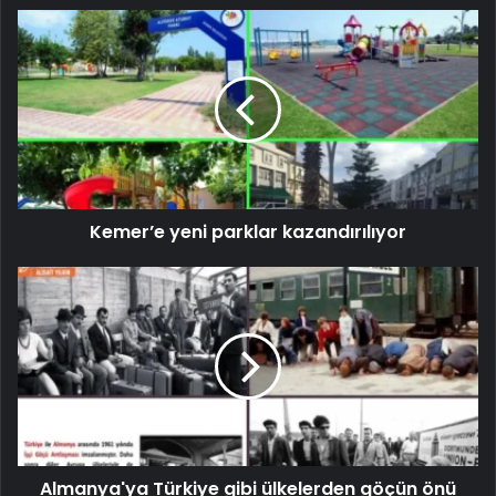
Kemer’e yeni parklar kazandırılıyor
Almanya'ya Türkiye gibi ülkelerden göçün önü