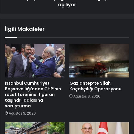
açılıyor
İlgili Makaleler
İstanbul Cumhuriyet
Gaziantep’te Silah
Başsavcılığı’ndan CHP’nin
Kaçakçılığı Operasyonu
rozet törenine ‘figüran
Ağustos 8, 2026
taşındı’ iddiasına
soruşturma
Ağustos 9, 2026