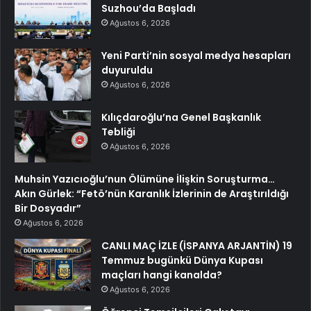
Suzhou’da Başladı
Ağustos 6, 2026
Yeni Parti’nin sosyal medya hesapları
duyuruldu
Ağustos 6, 2026
Kılıçdaroğlu’na Genel Başkanlık
Tebliği
Ağustos 6, 2026
Muhsin Yazıcıoğlu’nun Ölümüne İlişkin Soruşturma…
Akın Gürlek: “Fetö’nün Karanlık İzlerinin de Araştırıldığı
Bir Dosyadır”
Ağustos 6, 2026
CANLI MAÇ İZLE (İSPANYA ARJANTİN) 19
Temmuz bugünkü Dünya Kupası
maçları hangi kanalda?
Ağustos 6, 2026