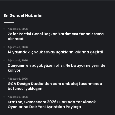
En Güncel Haberler
Ağustos 6, 2026
Zafer Partisi Genel Başkan Yardımcısı Yunanistan’a
alınmadı
Ağustos 6, 2026
14 yaşındaki çocuk savaş uçaklarını alarma geçirdi
Ağustos 6, 2026
Dünyanın en büyük yüzen ofisi: Ne batıyor ne yerinde
kalıyor
Ağustos 6, 2026
GCA Design Studio’dan cam ambalaj tasarımında
bütüncül yaklaşım
Ağustos 6, 2026
Krafton, Gamescom 2026 Fuarı’nda Yer Alacak
Oyunlarına Dair Yeni Ayrıntıları Paylaştı