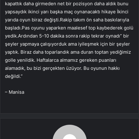
kapattık daha girmeden net bir pozisyon daha aldık bunu
yapsaydık ikinci yarı başka maç oynanacaktı hikaye İkinci
yarıda oyun biraz değişti.Rakip takım ön saha baskılarıyla
başladı.Pas oyunu yaparken maalesef top kaybederek golü
yedik.Ardından 5-10 dakika sonra rakip tekrar oynadı” bir
şeyler yapmaya çalışıyorduk ama iyileşmek için bir şeyler
yaptık. Biraz daha toparlandık ama duran toptan yediğimiz
golle yenildik. Haftalarca almamız gereken puanları
alamadık, bu bizi gerçekten üzüyor. Bu oyunun hakkı
değildi.”
– Manisa