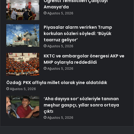
Öğrenci Temsilcileri Çalıştayı
Amasya’da
Ağustos 5, 2026
Piyasalar alarm verirken Trump
korkulan sözleri söyledİ: ‘Büyük
taarruz geliyor’
Ağustos 5, 2026
KKTC ve ambargolar önergesi AKP ve
MHP oylarıyla reddedildi
Ağustos 5, 2026
Özdağ: PKK affıyla millet olarak yine aldatıldık
Ağustos 5, 2026
‘Aha dayıya sor’ sözleriyle tanınan
meşhur gaspçı, yıllar sonra ortaya
çıktı
Ağustos 5, 2026