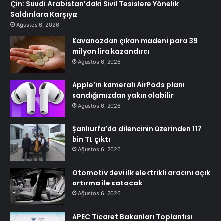
Çin: Suudi Arabistan’daki Sivil Tesislere Yönelik
Saldırılara Karşıyız
Ağustos 6, 2026
Kavanozdan çıkan madeni para 39
milyon lira kazandırdı
Ağustos 6, 2026
Apple’ın kameralı AirPods planı
sandığımızdan yakın olabilir
Ağustos 6, 2026
Şanlıurfa’da dilencinin üzerinden 117
bin TL çıktı
Ağustos 6, 2026
Otomotiv devi ilk elektrikli aracını açık
artırma ile satacak
Ağustos 6, 2026
APEC Ticaret Bakanları Toplantısı