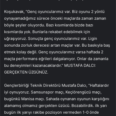
Koşukavak, “Genç oyuncularımız var. Biz oyunu 2 yönlü
oynayamadığımız sürece önceki maçlarda zaman zaman
böyle şeyler oluyordu. Bazı kısımlarda bizde bazı
kısımlarda yok. Bunlarla rekabet edebilmek için
uğraşıyoruz. Sonuçta genç oyuncularımız var. Ligin
sonunda zorluk derecesi artan maçlar var. Bu baskıyla baş
etmek kolay değil. Genç oyuncularımız varsa haftada 2
maçta performans eğrileri dalgalanıyor. Onlar da zamanla
bu deneyimleri kazanacaklardır.” MUSTAFA DALCI:
GERÇEKTEN ÜZGÜNÜZ.
Gençlerbirliği Teknik Direktörü Mustafa Dalcı, “Haftalardır
iyi oynuyoruz. Samsunspor maçı, Keçiörengücü maçı,
bugünkü Manisa maçı. Sahada oynanan oyunun karşılığını
alamamış olmamız gerçekten üzücü. Bozabilirdik. ilk yarı
bugün ilk yarıyı rakibe pozisyon vermeden 1-0 önde