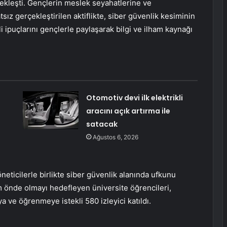
rçekleşti. Gençlerin meslek seyahatlerine ve
sız gerçekleştirilen aktiflikte, siber güvenlik kesiminin
i ipuçlarını gençlerle paylaşarak bilgi ve ilham kaynağı
Otomotiv devi ilk elektrikli
aracını açık artırma ile
satacak
Ağustos 6, 2026
neticilerle birlikte siber güvenlik alanında ufkunu
m önde olmayı hedefleyen üniversite öğrencileri,
a ve öğrenmeye istekli 580 izleyici katıldı.