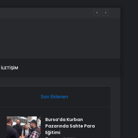
İLETIŞIM
Son Eklenen
Bursa’da Kurban
Pazarında Sahte Para
Eğitimi