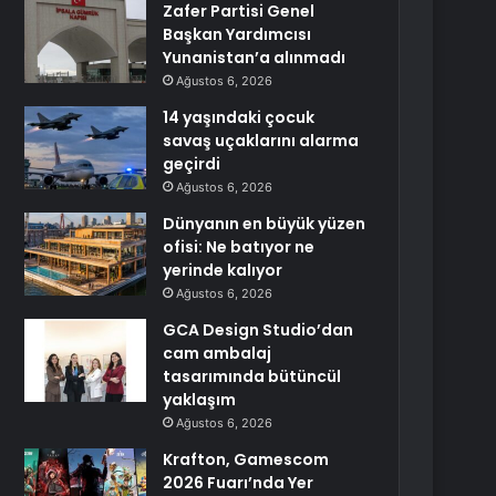
Zafer Partisi Genel
Başkan Yardımcısı
Yunanistan’a alınmadı
Ağustos 6, 2026
14 yaşındaki çocuk
savaş uçaklarını alarma
geçirdi
Ağustos 6, 2026
Dünyanın en büyük yüzen
ofisi: Ne batıyor ne
yerinde kalıyor
Ağustos 6, 2026
GCA Design Studio’dan
cam ambalaj
tasarımında bütüncül
yaklaşım
Ağustos 6, 2026
Krafton, Gamescom
2026 Fuarı’nda Yer