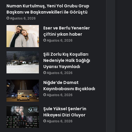
Numan Kurtulmuş, Yeni Yol Grubu Grup
Başkanı ve Başkanvekilleri ile Görüştü
Ağustos 6, 2026
Eser ve Berfu Yenenler
çiftini yıkan haber
Ağustos 6, 2026
Şili Zorlu Kış Koşulları
Nedeniyle Halk Sağlığı
Uyarısı Yayımladı
Ağustos 6, 2026
Niğde’de Damat
Kayınbabasını Bıçakladı
Ağustos 6, 2026
Şule Yüksel Şenler’in
Hikayesi Dizi Oluyor
Ağustos 6, 2026