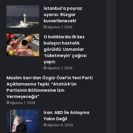
İstanbul’a poyraz
uyarısı: Rüzgar
kuvvetlenecek!
Ağustos 7, 2026
O balıklarda ilk kez
bulaşıcı hastalık
görüldü: Uzmanlar
‘tüketmeyin’ çağrısı
yaptı
Ağustos 7, 2026
Müslim Sarı’dan Özgür Özel’in Yeni Parti
Açıklamasına Tepki: “Atatürk’ün
Partisinin Bölünmesine İzin
Vermeyeceğiz”
Ağustos 7, 2026
İran: ABD İle Anlaşma
Yakın Değil
Ağustos 6, 2026