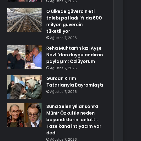
Ağustos 7, 2026
O ülkede güvercin eti
talebi patladı: Yılda 600
milyon güvercin
tüketiliyor
Ağustos 7, 2026
Reha Muhtar’ın kızı Ayşe
Nazlı’dan duygulandıran
paylaşım: Özlüyorum
Ağustos 7, 2026
Gürcan Kırım
Tatarlarıyla Bayramlaştı
Ağustos 7, 2026
Suna Selen yıllar sonra
Münir Özkul ile neden
boşandıklarını anlattı:
Taze kana ihtiyacım var
dedi
Ağustos 7, 2026